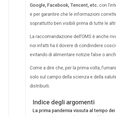
Google, Facebook, Tencent, etc.
con l’int
e per garantire che le informazioni corrette 
soprattutto ben visibili prima di tutte le altr
La raccomandazione dell’OMS è anche rivolta
noi infatti ha il dovere di condividere co
evitando di alimentare notizie false o anc
Come a dire che, per la prima volta, l’um
solo sul campo della scienza e della salut
distribuiti.
Indice degli argomenti
La prima pandemia vissuta al tempo dei