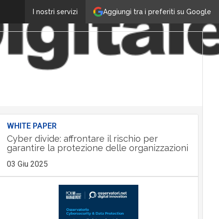
Aggiungi tra i preferiti su Google
I nostri servizi
WHITE PAPER
Cyber divide: affrontare il rischio per
garantire la protezione delle organizzazioni
03 Giu 2025