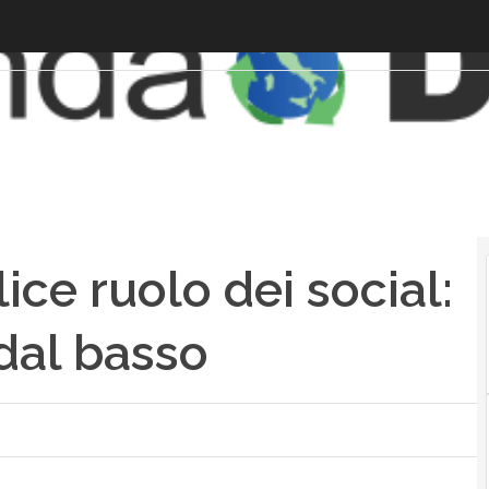
ice ruolo dei social:
 dal basso