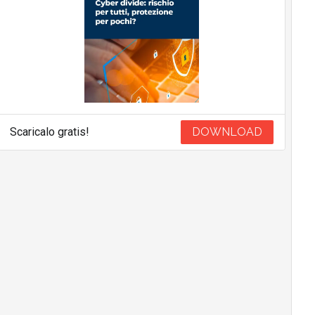
Scaricalo gratis!
DOWNLOAD