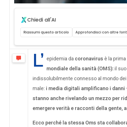
Chiedi all'AI
Riassumi questo articolo
Approfondisci con altre font
L’
epidemia da
coronavirus
è la prima
mondiale della sanità (OMS):
il su
indissolubilmente connesso al mondo dei me
male:
i media digitali amplificano i dann
stanno anche rivelando un mezzo per rid
emergere verità e racconti della gente, 
Ecco perché la stessa Oms sta collabora