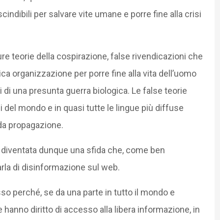
dibili per salvare vite umane e porre fine alla crisi
ure teorie della cospirazione, false rivendicazioni che
ica organizzazione per porre fine alla vita dell’uomo
ni di una presunta guerra biologica. Le false teorie
i del mondo e in quasi tutte le lingue più diffuse
ida propagazione.
è diventata dunque una sfida che, come ben
arla di disinformazione sul web.
 perché, se da una parte in tutto il mondo e
 hanno diritto di accesso alla libera informazione, in