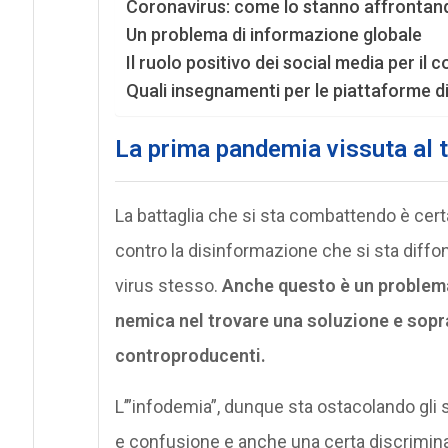
Coronavirus: come lo stanno affrontand
Un problema di informazione globale
Il ruolo positivo dei social media per il 
Quali insegnamenti per le piattaforme d
La prima pandemia vissuta al 
La battaglia che si sta combattendo è ce
contro la disinformazione che si sta diff
virus stesso.
Anche questo è un problem
nemica nel trovare una soluzione e sopra
controproducenti.
L’”infodemia”, dunque sta ostacolando gli 
e confusione e anche una certa discriminaz