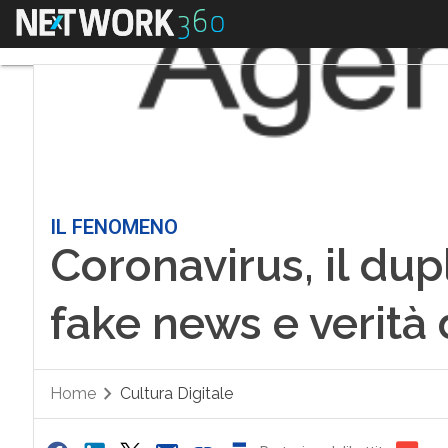
Menu
IL FENOMENO
Coronavirus, il dupl
fake news e verità
Home
Cultura Digitale