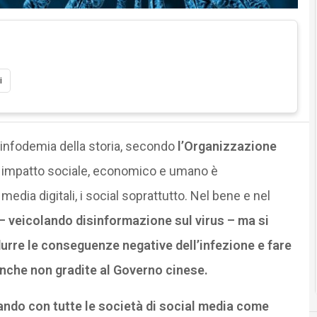
i
 infodemia della storia, secondo
l’Organizzazione
o impatto sociale, economico e umano è
dia digitali, i social soprattutto. Nel bene e nel
i – veicolando disinformazione sul virus – ma si
urre le conseguenze negative dell’infezione e fare
anche non gradite al Governo cinese.
ndo con tutte le società di social media come