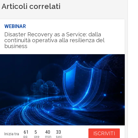
Articoli correlati
WEBINAR
Disaster Recovery as a Service: dalla
continuità operativa alla resilienza del
business
61
5
40
32
ISCRIVITI
Inizia tra