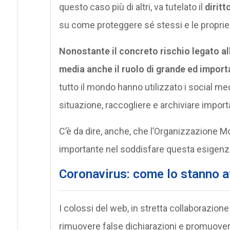
questo caso più di altri, va tutelato il
diritt
su come proteggere sé stessi e le proprie 
Nonostante il concreto rischio legato al
media anche il ruolo di grande ed import
tutto il mondo hanno utilizzato i social me
situazione, raccogliere e archiviare importa
C’è da dire, anche, che l’Organizzazione M
importante nel soddisfare questa esigenza
Coronavirus: come lo stanno a
I colossi del web, in stretta collaborazio
rimuovere false dichiarazioni e promuover