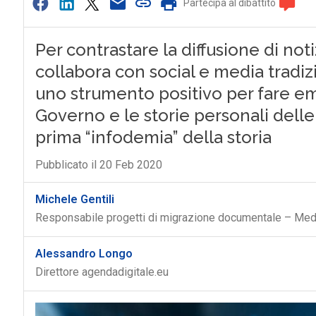
Partecipa al dibattito
Per contrastare la diffusione di noti
collabora con social e media tradizio
uno strumento positivo per fare em
Governo e le storie personali delle
prima “infodemia” della storia
Pubblicato il 20 Feb 2020
Michele Gentili
Responsabile progetti di migrazione documentale – Meda
Alessandro Longo
Direttore agendadigitale.eu