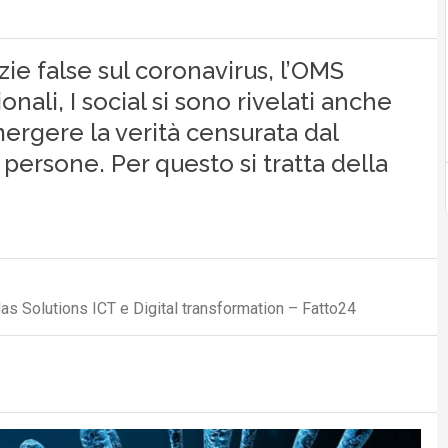
zie false sul coronavirus, l’OMS
nali, I social si sono rivelati anche
ergere la verità censurata dal
 persone. Per questo si tratta della
s Solutions ICT e Digital transformation – Fatto24