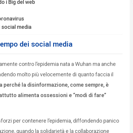
o i Big del web
coronavirus
i social media
tempo dei social media
rtamente contro l’epidemia nata a Wuhan ma anche
ondendo molto più velocemente di quanto faccia il
a
perché la disinformazione, come sempre, è
ttutto alimenta ossessioni e “modi di fare”
sforzi per contenere l’epidemia, diffondendo panico
ione, quando la solidarietà e la collaborazione