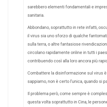
sarebbero elementi fondamentali e imprescin
sanitaria.
Abbondano, soprattutto in rete infatti, osc
il virus sia uno sforzo di qualche fantomat
sulla terra, o altre fantasiose rivendicazio
circolano rapidamente online in tutti i paes
contribuendo così alla loro ancora più rap
Combattere la disinformazione sul virus 
sappiamo, non è certo l’unica, quando si p
Il problema però, come sempre è complesso
questa volta soprattutto in Cina, le persone