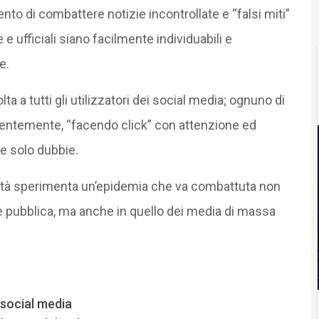
ento di combattere notizie incontrollate e “falsi miti”
e ufficiali siano facilmente individuabili e
e.
 a tutti gli utilizzatori dei social media; ognuno di
scientemente, “facendo click” con attenzione ed
he solo dubbie.
anità sperimenta un’epidemia che va combattuta non
e pubblica, ma anche in quello dei media di massa
 social media