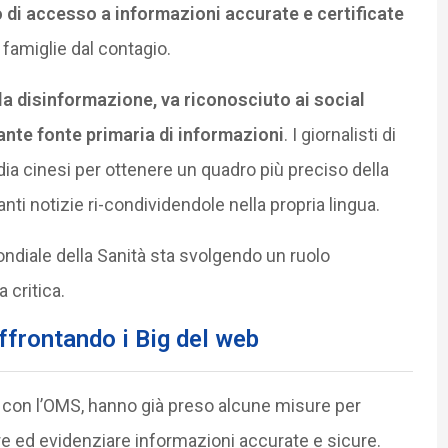
o di accesso a informazioni accurate e certificate
famiglie dal contagio.
la disinformazione, va riconosciuto ai social
ante fonte primaria di informazioni
. I giornalisti di
dia cinesi per ottenere un quadro più preciso della
nti notizie ri-condividendole nella propria lingua.
ondiale della Sanità sta svolgendo un ruolo
 critica.
ffrontando i Big del web
ne con l’OMS, hanno già preso alcune misure per
e ed evidenziare informazioni accurate e sicure.