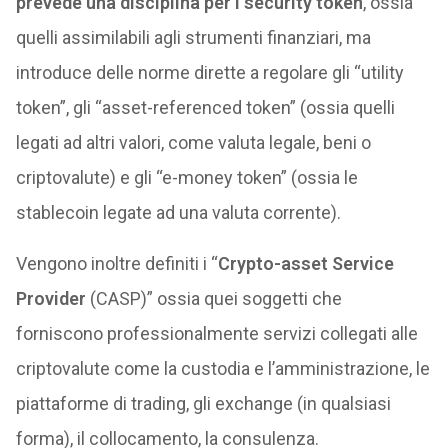
prevede una disciplina per i security token
, ossia
quelli assimilabili agli strumenti finanziari, ma
introduce delle norme dirette a regolare gli “utility
token”, gli “asset-referenced token” (ossia quelli
legati ad altri valori, come valuta legale, beni o
criptovalute) e gli “e-money token” (ossia le
stablecoin legate ad una valuta corrente).
Vengono inoltre definiti i “
Crypto-asset Service
Provider
(CASP)” ossia quei soggetti che
forniscono professionalmente servizi collegati alle
criptovalute come la custodia e l’amministrazione, le
piattaforme di trading, gli exchange (in qualsiasi
forma), il collocamento, la consulenza.