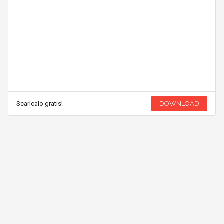
Scaricalo gratis!
DOWNLOAD