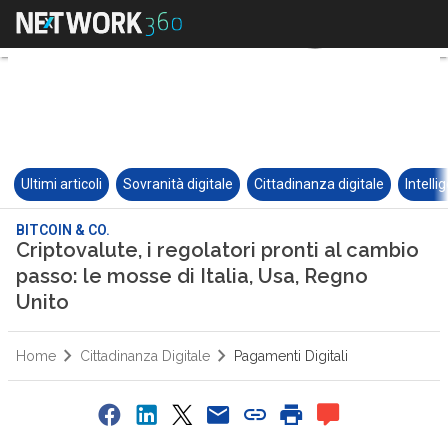
Ultimi articoli
Sovranità digitale
Cittadinanza digitale
Intelli
BITCOIN & CO.
Criptovalute, i regolatori pronti al cambio
passo: le mosse di Italia, Usa, Regno
Unito
Home
Cittadinanza Digitale
Pagamenti Digitali