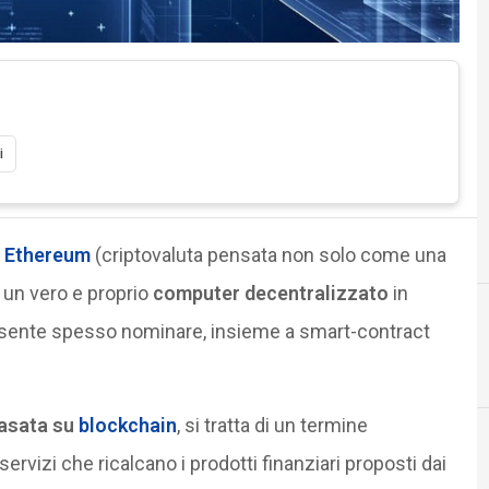
i
i
Ethereum
(criptovaluta pensata non solo come una
 un vero e proprio
computer decentralizzato
in
 sente spesso nominare, insieme a smart-contract
basata su
blockchain
, si tratta di un termine
servizi che ricalcano i prodotti finanziari proposti dai
Cittadinanza digita