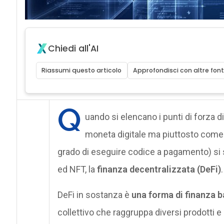
Chiedi all'AI
Riassumi questo articolo
Approfondisci con altre font
Q
uando si elencano i punti di forza d
moneta digitale ma piuttosto come
grado di eseguire codice a pagamento) si
ed NFT, la
finanza decentralizzata (DeFi)
.
DeFi in sostanza è
una forma di finanza 
collettivo che raggruppa diversi prodotti e 