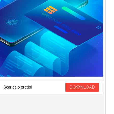
Scaricalo gratis!
DOWNLOAD