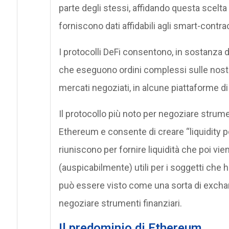
parte degli stessi, affidando questa scelta 
forniscono dati affidabili agli smart-contra
I protocolli DeFi consentono, in sostanza 
che eseguono ordini complessi sulle nost
mercati negoziati, in alcune piattaforme di
Il protocollo più noto per negoziare strum
Ethereum e consente di creare “liquidity po
riuniscono per fornire liquidità che poi v
(auspicabilmente) utili per i soggetti che
può essere visto come una sorta di exchan
negoziare strumenti finanziari.
Il predominio di Ethereum