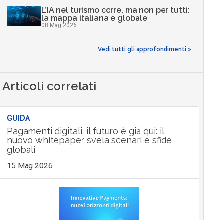
L’IA nel turismo corre, ma non per tutti:
la mappa italiana e globale
08 Mag 2026
Vedi tutti gli approfondimenti >
Articoli correlati
GUIDA
Pagamenti digitali, il futuro è già qui: il
nuovo whitepaper svela scenari e sfide
globali
15 Mag 2026