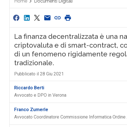
Home
Documenti Digitali
La finanza decentralizzata è una na
criptovaluta e di smart-contract,
di un fenomeno rigidamente regola
tradizionale.
Pubblicato il 28 Giu 2021
Riccardo Berti
Avvocato e DPO in Verona
Franco Zumerle
Avvocato Coordinatore Commissione Informatica Ordine 