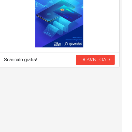
Scaricalo gratis!
DOWNLOAD