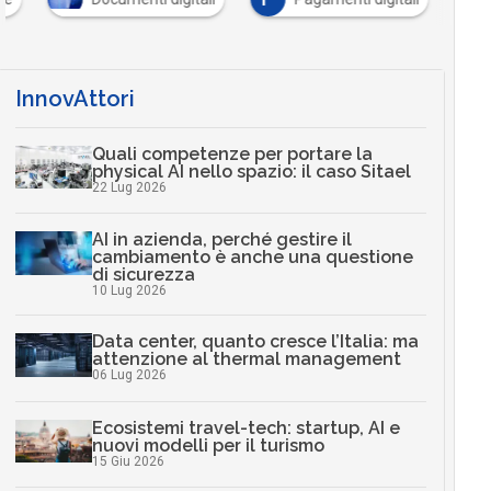
InnovAttori
Quali competenze per portare la
physical AI nello spazio: il caso Sitael
22 Lug 2026
AI in azienda, perché gestire il
cambiamento è anche una questione
di sicurezza
10 Lug 2026
Data center, quanto cresce l’Italia: ma
attenzione al thermal management
06 Lug 2026
Ecosistemi travel-tech: startup, AI e
nuovi modelli per il turismo
15 Giu 2026