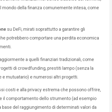
 dal mondo della finanza comunemente intesa, come
one
su DeFi, mirati soprattutto a garantire gli
he potrebbero comportare una perdita economica
menti.
ggiormente a quelli finanziari tradizionali, come
progetti di crowdfunding, prestiti lampo (senza la
e e mutuatario) e numerosi altri progetti.
assi costi e alla privacy estrema che possono offrire,
are il comportamento dello strumento (ad esempio
a base del raggiungimento di determinati valori da