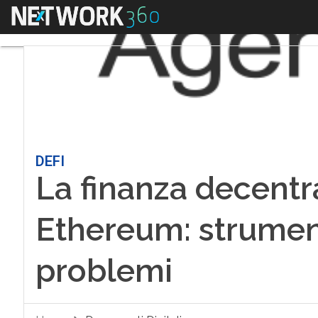
Menu
DEFI
La finanza decentr
Ethereum: strumenti
problemi