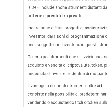
la DeFi include anche strumenti distanti
lotterie e prestiti fra privati
.
Inoltre sono diffusi progetti di
assicurazi
investitori dai
rischi di programmazione
c
per i soggetti che investono in questi stru
Ci sono poi strumenti che si avvicinano ma
acquisto e vendita di criptovalute, token, 
necessità di rivelare le identità di mutuant
Il vantaggio di questi strumenti, oltre ai b
consiste nella possibilità di predetermin
vendendo o acquistando titoli o token sull