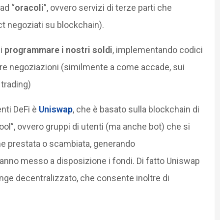
ad “
oracoli
”, ovvero servizi di terze parti che
ct negoziati su blockchain).
di
programmare i nostri soldi
, implementando codici
re negoziazioni (similmente a come accade, sui
 trading)
enti DeFi è
Uniswap
, che è basato sulla blockchain di
ol”, ovvero gruppi di utenti (ma anche bot) che si
iene prestata o scambiata, generando
 hanno messo a disposizione i fondi. Di fatto Uniswap
ge decentralizzato, che consente inoltre di