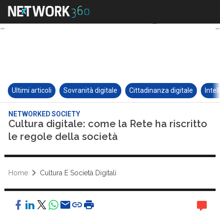
Ultimi articoli
Sovranità digitale
Cittadinanza digitale
Intel
NETWORKED SOCIETY
Cultura digitale: come la Rete ha riscritto
le regole della società
Home
Cultura E Società Digitali