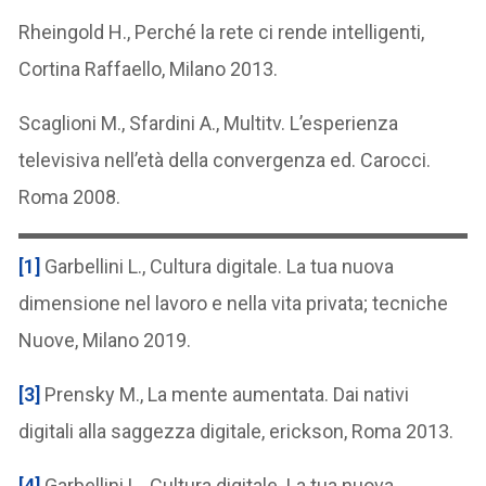
Rheingold H., Perché la rete ci rende intelligenti,
Cortina Raffaello, Milano 2013.
Scaglioni M., Sfardini A., Multitv. L’esperienza
televisiva nell’età della convergenza ed. Carocci.
Roma 2008.
[1]
Garbellini L., Cultura digitale. La tua nuova
dimensione nel lavoro e nella vita privata; tecniche
Nuove, Milano 2019.
[3]
Prensky M., La mente aumentata. Dai nativi
digitali alla saggezza digitale, erickson, Roma 2013.
[4]
Garbellini L., Cultura digitale. La tua nuova