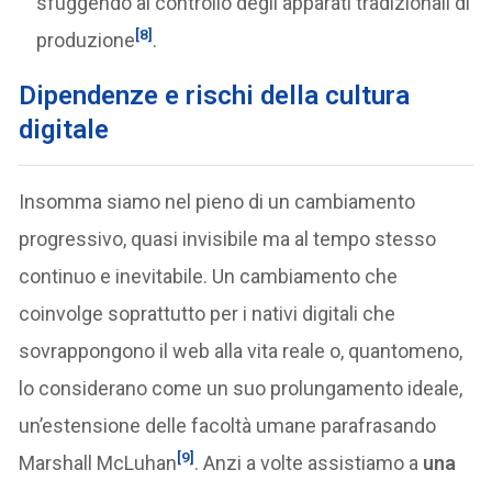
sfuggendo al controllo degli apparati tradizionali di
[8]
produzione
.
Dipendenze e rischi della cultura
digitale
Insomma siamo nel pieno di un cambiamento
progressivo, quasi invisibile ma al tempo stesso
continuo e inevitabile. Un cambiamento che
coinvolge soprattutto per i nativi digitali che
sovrappongono il web alla vita reale o, quantomeno,
lo considerano come un suo prolungamento ideale,
un’estensione delle facoltà umane parafrasando
[9]
Marshall McLuhan
. Anzi a volte assistiamo a
una