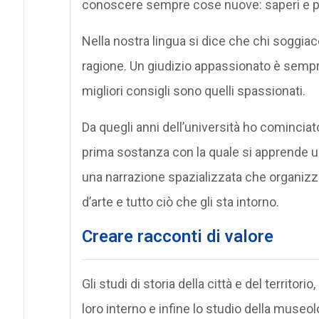
conoscere sempre cose nuove: saperi e pe
Nella nostra lingua si dice che chi soggia
ragione. Un giudizio appassionato è sempre
migliori consigli sono quelli spassionati.
Da quegli anni dell’università ho cominciat
prima sostanza con la quale si apprende u
una narrazione spazializzata che organizz
d’arte e tutto ciò che gli sta intorno.
Creare racconti di valore
Gli studi di storia della città e del territorio
loro interno e infine lo studio della muse