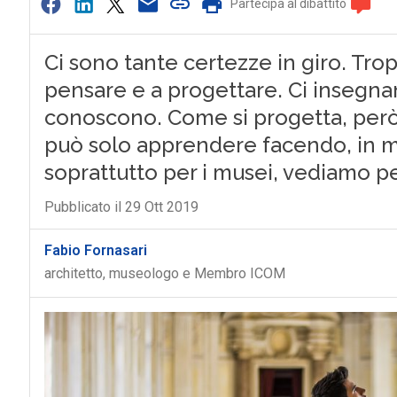
Partecipa al dibattito
Ci sono tante certezze in giro. Tr
pensare e a progettare. Ci insegn
conoscono. Come si progetta, però,
può solo apprendere facendo, in me
soprattutto per i musei, vediamo p
Pubblicato il 29 Ott 2019
Fabio Fornasari
architetto, museologo e Membro ICOM