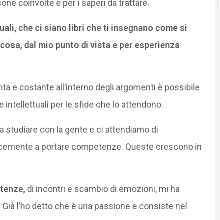
sone coinvolte e per i saperi da trattare.
li, che ci siano libri che ti insegnano come si
osa, dal mio punto di vista e per esperienza
a e costante all’interno degli argomenti è possibile
e intellettuali per le sfide che lo attendono.
a studiare con la gente e ci attendiamo di
cemente a portare competenze. Queste crescono in
rtenze,
di incontri e scambio di emozioni, mi ha
à. Già l’ho detto che è una passione e consiste nel