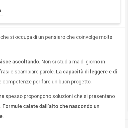
i
che si occupa di un pensiero che coinvolge molte
isisce ascoltando
. Non si studia ma di giorno in
 frasi e scambiare parole.
La capacità di leggere e di
e competenze per fare un buon progetto.
 che spesso propongono soluzioni che si presentano
i.
Formule calate dall’alto che nascondo un
ne
.