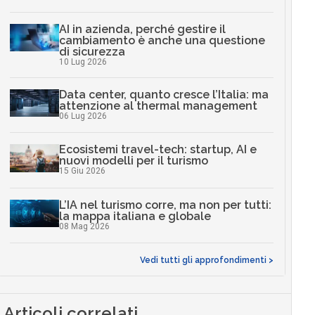
AI in azienda, perché gestire il
cambiamento è anche una questione
di sicurezza
10 Lug 2026
Data center, quanto cresce l’Italia: ma
attenzione al thermal management
06 Lug 2026
Ecosistemi travel-tech: startup, AI e
nuovi modelli per il turismo
15 Giu 2026
L’IA nel turismo corre, ma non per tutti:
la mappa italiana e globale
08 Mag 2026
Vedi tutti gli approfondimenti >
Articoli correlati