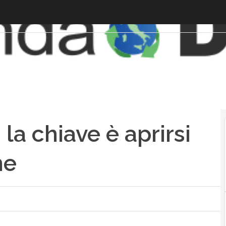
la chiave è aprirsi
me