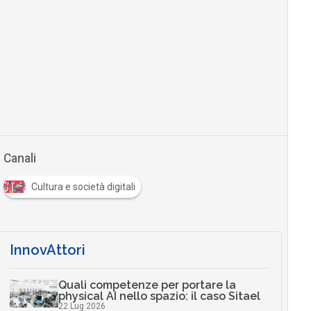
Canali
Cultura e società digitali
InnovAttori
Quali competenze per portare la
physical AI nello spazio: il caso Sitael
22 Lug 2026