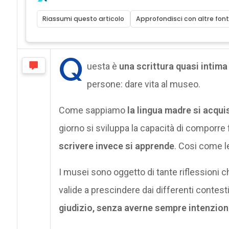
Riassumi questo articolo
Approfondisci con altre font
Q
uesta è
una scrittura quasi intima
persone: dare vita al museo.
Come sappiamo
la lingua madre si acqu
giorno si sviluppa la capacità di comporre
scrivere invece si apprende
. Cosi come l
I musei sono oggetto di tante riflessioni
valide a prescindere dai differenti contest
giudizio, senza averne sempre intenzio