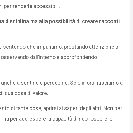
i per renderle accessibili.
a disciplina ma alla possibilità di creare racconti
e sentendo che impariamo, prestando attenzione a
le, osservando dall’interno e approfondendo
nche a sentirle e percepirle. Solo allora riusciamo a
di qualcosa di valore.
o di tante cose, aprirsi ai saperi degli altri. Non per
 ma per accrescere la capacità di riconoscere le