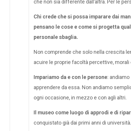
che non sia differente dall’altra. Per le per
Chi crede che si possa imparare dai manua
pensano le cose e come si progetta qualc
personale sbaglia.
Non comprende che solo nella crescita lent
acuire le proprie facoltà percettive, morali 
Impariamo da e con le persone
: andiamo 
apprendere da essa. Non andiamo sempli
ogni occasione, in mezzo e con agli altri.
Il museo come luogo di approdi e di ripa
conquistato già dai primi anni di universit