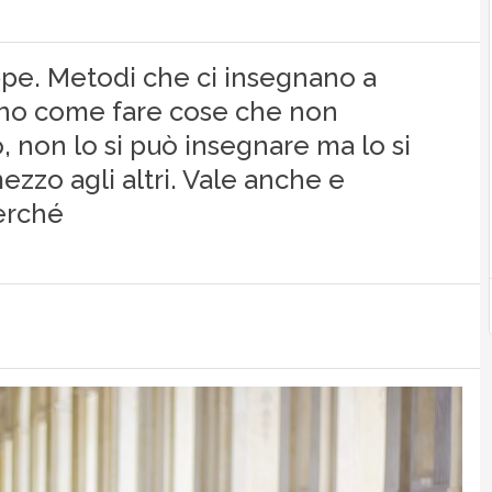
oppe. Metodi che ci insegnano a
ano come fare cose che non
 non lo si può insegnare ma lo si
zzo agli altri. Vale anche e
erché