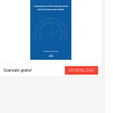
Scaricalo gratis!
DOWNLOAD