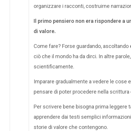
organizzare i racconti, costruirne narrazion
Il primo pensiero non era rispondere a un
di valore.
Come fare? Forse guardando, ascoltando 
ciò che il mondo ha da dirci. In altre paro
scientificamente.
Imparare gradualmente a vedere le cose e a
pensare di poter procedere nella scrittura 
Per scrivere bene bisogna prima leggere tant
apprendere dai testi semplici informazioni
storie di valore che contengono.