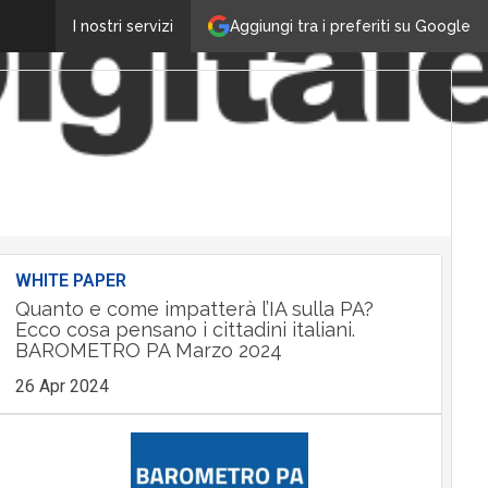
Aggiungi tra i preferiti su Google
I nostri servizi
WHITE PAPER
Quanto e come impatterà l’IA sulla PA?
Ecco cosa pensano i cittadini italiani.
BAROMETRO PA Marzo 2024
26 Apr 2024