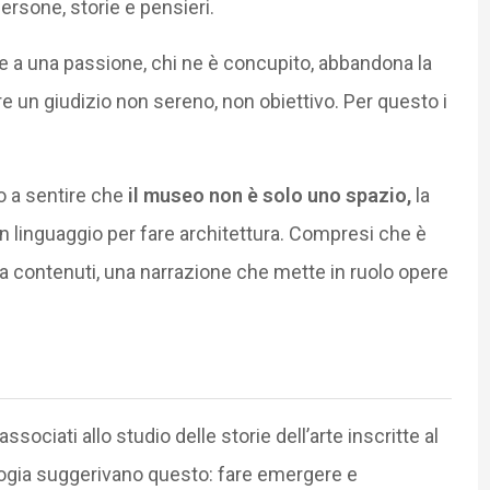
rsone, storie e pensieri.
ce a una passione, chi ne è concupito, abbandona la
 un giudizio non sereno, non obiettivo. Per questo i
o a sentire che
il museo non è solo uno spazio,
la
n linguaggio per fare architettura. Compresi che è
a contenuti, una narrazione che mette in ruolo opere
, associati allo studio delle storie dell’arte inscritte al
ologia suggerivano questo: fare emergere e