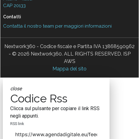
CAP 20133
Contatti
Contatta il nostro team per maggiori informazioni
Nextwork360 - Codice fiscale e Partita IVA 13868590962
- © 2026 Nextwork360. ALL RIGHTS RESERVED. ISP
AWS
Mappa del sito
close
Codice Rss
Clicca sul pulsante per copiare il link RSS
negli appunti.
RSS link