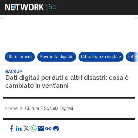
Ultimi articoli
Sovranità digitale
Cittadinanza digitale
Intel
BACKUP
Dati digitali perduti e altri disastri: cosa è
cambiato in vent’anni
Home
Cultura E Società Digitali