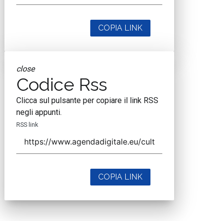
COPIA LINK
close
Codice Rss
Clicca sul pulsante per copiare il link RSS
negli appunti.
RSS link
COPIA LINK