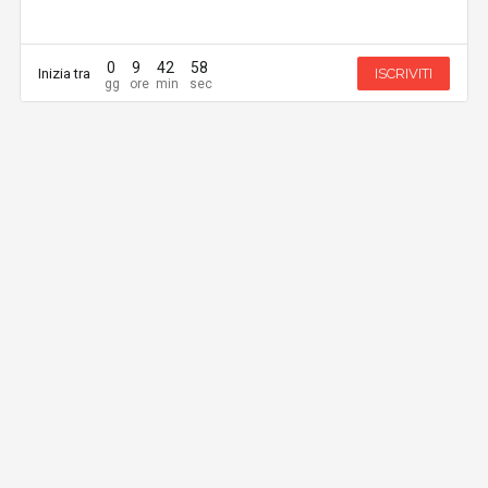
0
9
42
58
Inizia tra
ISCRIVITI