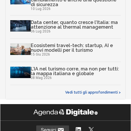
di sicurezza
10 Lug 2026
Data center, quanto cresce l’Italia: ma
attenzione al thermal management
06 Lug 2026
Ecosistemi travel-tech: startup, AI e
nuovi modelli per il turismo
15 Giu 2026
L’IA nel turismo corre, ma non per tutti:
la mappa italiana e globale
08 Mag 2026
Vedi tutti gli approfondimenti >
Seguici