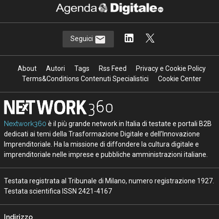
Terms&Conditions Contenuti Specialistici
Cookie Center
Nextwork360
è il più grande network in Italia di testate e portali B2B
dedicati ai temi della Trasformazione Digitale e dell’Innovazione
Imprenditoriale. Ha la missione di diffondere la cultura digitale e
imprenditoriale nelle imprese e pubbliche amministrazioni italiane.
Testata registrata al Tribunale di Milano, numero registrazione 1927.
Testata scientifica ISSN 2421-4167
Indirizzo
Via Moretto da Brescia, 22
Milano - Italia
CAP 20133
Contatti
Contatta il nostro team per maggiori informazioni