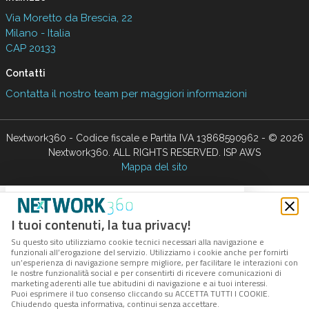
Nextwork360 - Codice fiscale e Partita IVA 13868590962 - © 2026
Nextwork360. ALL RIGHTS RESERVED. ISP AWS
Mappa del sito
close
Codice Rss
Clicca sul pulsante per copiare il link RSS negli
appunti.
RSS link
COPIA LINK
close