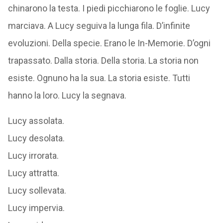
Fece torcia al buio fitto della foresta fitta. Gli agenti
chinarono la testa. I piedi picchiarono le foglie. Lucy
marciava. A Lucy seguiva la lunga fila. D’infinite
evoluzioni. Della specie. Erano le In-Memorie. D’ogni
trapassato. Dalla storia. Della storia. La storia non
esiste. Ognuno ha la sua. La storia esiste. Tutti
hanno la loro. Lucy la segnava.
Lucy assolata.
Lucy desolata.
Lucy irrorata.
Lucy attratta.
Lucy sollevata.
Lucy impervia.