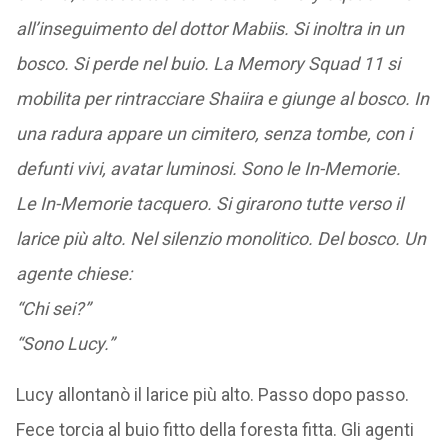
Shaiira,
distaccatasi dalla sua Memory Squad 11 è
all’inseguimento del dottor Mabiis. Si
inoltra in un
bosco. Si perde nel buio. La Memory Squad 11 si
mobilita per rintracciare Shaiira e g
iunge al bosco. In
una radura appare un cimitero, senza tombe, con i
defunti vivi, avatar luminosi. Sono le In-Memorie.
Le In-Memorie tacquero. Si girarono tutte verso il
larice più alto. Nel silenzio monolitico. Del bosco. Un
agente chiese:
“Chi sei?”
“Sono Lucy.”
Lucy allontanò il larice più alto. Passo dopo passo.