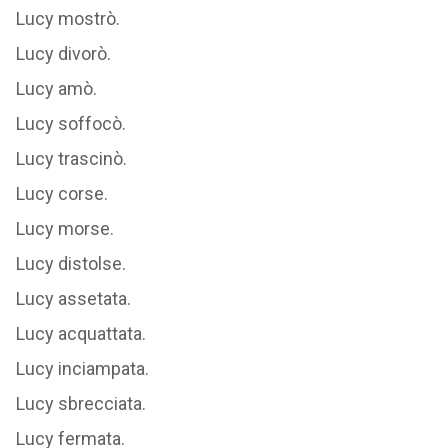
Lucy saltò.
Lucy mostrò.
Lucy divorò.
Lucy amò.
Lucy soffocò.
Lucy trascinò.
Lucy corse.
Lucy morse.
Lucy distolse.
Lucy assetata.
Lucy acquattata.
Lucy inciampata.
Lucy sbrecciata.