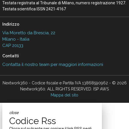
Testata registrata al Tribunale di Milano, numero registrazione 1927.
Testata scientifica ISSN 2421-4167
Indirizzo
Via Moretto da Brescia, 22
Milano - Italia
CAP 20133
Contatti
Contatta il nostro team per maggiori informazioni
Nextwork360 - Codice fiscale e Partita IVA 13868590962 - © 2026
Nextwork360. ALL RIGHTS RESERVED. ISP AWS
Mappa del sito
close
Codice Rss
Clicca sul pulsante per copiare il link RSS negli