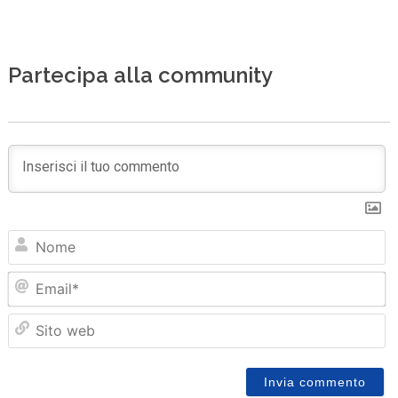
Partecipa alla community
N
Em
Sit
we