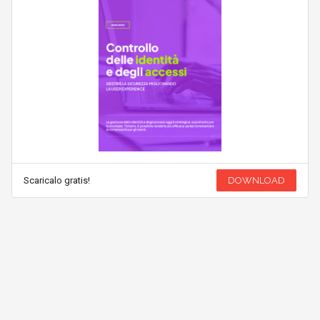
Scaricalo gratis!
DOWNLOAD