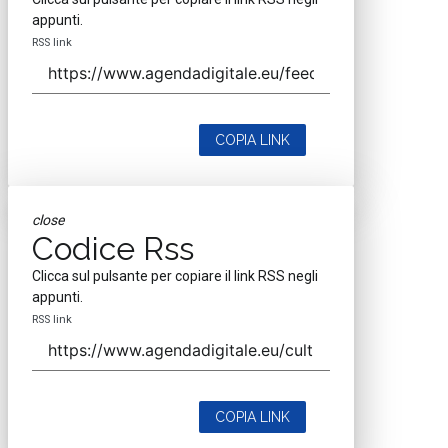
appunti.
RSS link
COPIA LINK
close
Codice Rss
Clicca sul pulsante per copiare il link RSS negli
appunti.
RSS link
COPIA LINK