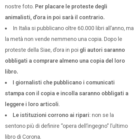
nostre foto.
Per placare le proteste degli
animalisti, d’ora in poi sarà il contrario.
In Italia si pubblicano oltre 60.000 libri all’anno, ma
la metà non vende nemmeno una copia. Dopo le
proteste della Siae, d’ora in poi
gli autori saranno
obbligati a comprare almeno una copia del loro
libro.
I giornalisti che pubblicano i comunicati
stampa con il copia e incolla saranno obbligati a
leggere i loro articoli
.
Le istituzioni corrono ai ripari
: non se la
sentono più di definire “opera dell’ingegno” l’ultimo
libro di Corona.