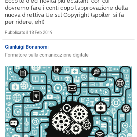
Ecco le dieci novità più eclatanti con cui
dovremo fare i conti dopo l’approvazione della
nuova direttiva Ue sul Copyright (spoiler: si fa
per ridere, eh!)
Pubblicato il 18 Feb 2019
Gianluigi Bonanomi
Formatore sulla comunicazione digitale