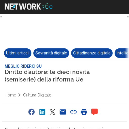
Ultimi articoli
Sovranità digitale
Cittadinanza digitale
Intelli
MEGLIO RIDERCI SU
Diritto d’autore: le dieci novità
(semiserie) della riforma Ue
Home
Cultura Digitale