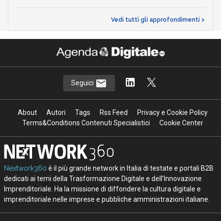
Vedi tutti gli approfondimenti >
Seguici
About
Autori
Tags
Rss Feed
Privacy e Cookie Policy
Terms&Conditions Contenuti Specialistici
Cookie Center
Nextwork360
è il più grande network in Italia di testate e portali B2B
dedicati ai temi della Trasformazione Digitale e dell’Innovazione
Imprenditoriale. Ha la missione di diffondere la cultura digitale e
imprenditoriale nelle imprese e pubbliche amministrazioni italiane.