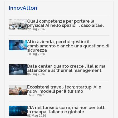
InnovAttori
Quali competenze per portare la
physical AI nello spazio: il caso Sitael
22 Lug 2026
AI in azienda, perché gestire il
cambiamento è anche una questione di
sicurezza
10 Lug 2026
Data center, quanto cresce l’Italia: ma
attenzione al thermal management
06 Lug 2026
Ecosistemi travel-tech: startup, AI e
nuovi modelli per il turismo
15 Giu 2026
L’IA nel turismo corre, ma non per tutti:
la mappa italiana e globale
08 Mag 2026