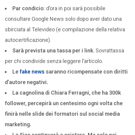
Par condicio
: d’ora in poi sarà possibile
consultare Google News solo dopo aver dato una
sbirciata al Televideo (e compilazione della relativa
autocertificazione).
Sarà prevista una tassa per i link
. Sovrattassa
per chi condivide senza leggere l’articolo.
Le
fake news
saranno ricompensate con diritti
d’autore negativi.
La cagnolina di Chiara Ferragni, che ha 300k
follower, percepirà un centesimo ogni volta che
finirà nelle slide dei formatori sul social media
marketing.
La Siae continuerà a esistere. Ma solo nei