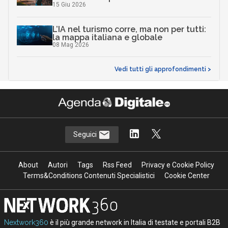
15 Giu 2026
L’IA nel turismo corre, ma non per tutti:
la mappa italiana e globale
08 Mag 2026
Vedi tutti gli approfondimenti >
Seguici
About
Autori
Tags
Rss Feed
Privacy e Cookie Policy
Terms&Conditions Contenuti Specialistici
Cookie Center
Nextwork360
è il più grande network in Italia di testate e portali B2B