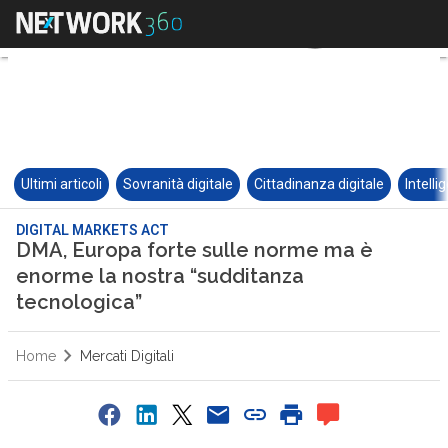
Ultimi articoli
Sovranità digitale
Cittadinanza digitale
Intelli
DIGITAL MARKETS ACT
DMA, Europa forte sulle norme ma è
enorme la nostra “sudditanza
tecnologica”
Home
Mercati Digitali