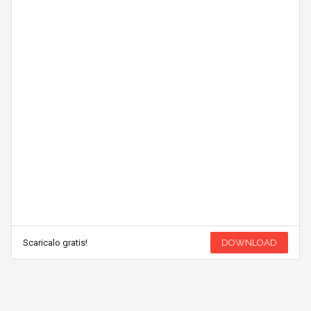
Scaricalo gratis!
DOWNLOAD