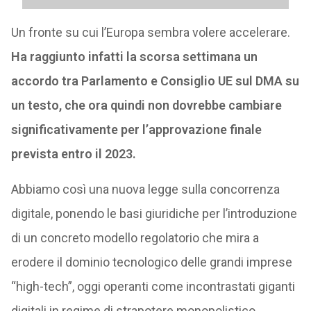
Un fronte su cui l’Europa sembra volere accelerare.
Ha raggiunto infatti la scorsa settimana un
accordo tra Parlamento e Consiglio UE sul DMA su
un testo, che ora quindi non dovrebbe cambiare
significativamente per l’approvazione finale
prevista entro il 2023.
Abbiamo così una nuova legge sulla concorrenza
digitale, ponendo le basi giuridiche per l’introduzione
di un concreto modello regolatorio che mira a
erodere il dominio tecnologico delle grandi imprese
“high-tech”, oggi operanti come incontrastati giganti
digitali in regime di strapotere monopolistico.