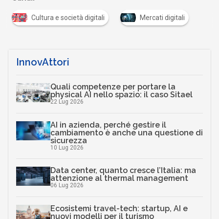
Cultura e società digitali
Mercati digitali
InnovAttori
Quali competenze per portare la
physical AI nello spazio: il caso Sitael
22 Lug 2026
AI in azienda, perché gestire il
cambiamento è anche una questione di
sicurezza
10 Lug 2026
Data center, quanto cresce l’Italia: ma
attenzione al thermal management
06 Lug 2026
Ecosistemi travel-tech: startup, AI e
nuovi modelli per il turismo