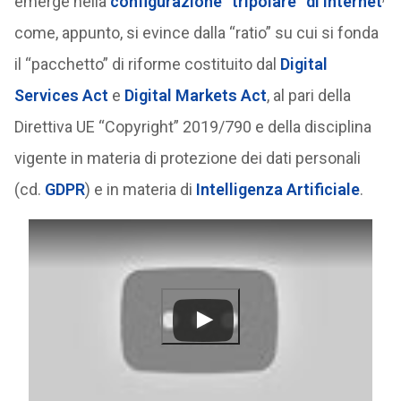
emerge nella
configurazione “tripolare” di Internet
come, appunto, si evince dalla “ratio” su cui si fonda
il “pacchetto” di riforme costituito dal
Digital
Services Act
e
Digital Markets Act
, al pari della
Direttiva UE “Copyright” 2019/790 e della disciplina
vigente in materia di protezione dei dati personali
(cd.
GDPR
) e in materia di
Intelligenza Artificiale
.