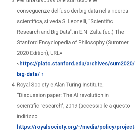
Per una discussione sul ruolo e le
conseguenze dell’uso dei big data nella ricerca
scientifica, si veda S. Leonelli, “Scientific
Research and Big Data”, in E.N. Zalta (ed.) The
Stanford Encyclopedia of Philosophy (Summer
2020 Edition), URL=
<
https://plato.stanford.edu/archives/sum2020/
big-data/
↑
Royal Society e Alan Turing Institute,
“Discussion paper: The AI revolution in
scientific research”, 2019 (accessibile a questo
indirizzo:
https://royalsociety.org/-/media/policy/project