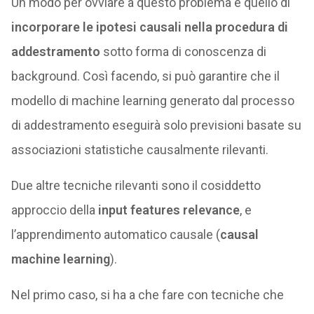
Un modo per ovviare a questo problema è quello di
incorporare le ipotesi causali nella procedura di
addestramento
sotto forma di conoscenza di
background. Così facendo, si può garantire che il
modello di machine learning generato dal processo
di addestramento eseguirà solo previsioni basate su
associazioni statistiche causalmente rilevanti.
Due altre tecniche rilevanti sono il cosiddetto
approccio della
input features relevance
, e
l’apprendimento automatico causale (
causal
machine learning
).
Nel primo caso, si ha a che fare con tecniche che