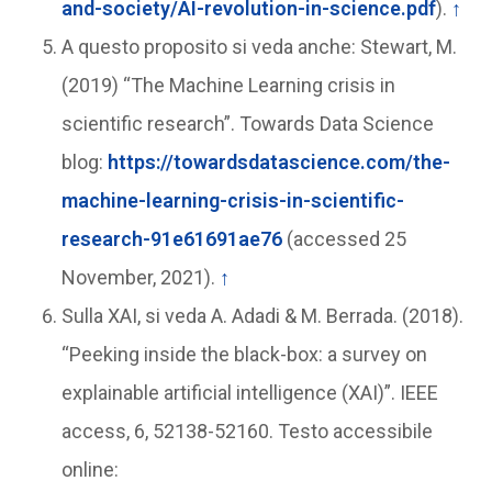
and-society/AI-revolution-in-science.pdf
).
↑
A questo proposito si veda anche: Stewart, M.
(2019) “The Machine Learning crisis in
scientific research”. Towards Data Science
blog:
https://towardsdatascience.com/the-
machine-learning-crisis-in-scientific-
research-91e61691ae76
(accessed 25
November, 2021).
↑
Sulla XAI, si veda A. Adadi & M. Berrada. (2018).
“Peeking inside the black-box: a survey on
explainable artificial intelligence (XAI)”. IEEE
access, 6, 52138-52160. Testo accessibile
online: