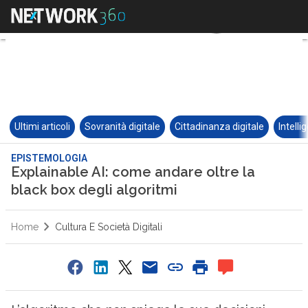
Ultimi articoli
Sovranità digitale
Cittadinanza digitale
Intelli
EPISTEMOLOGIA
Explainable AI: come andare oltre la
black box degli algoritmi
Home
Cultura E Società Digitali