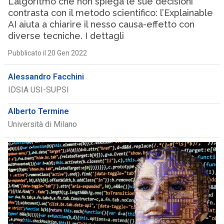
L’algoritmo che non spiega le sue decisioni
contrasta con il metodo scientifico: l’Explainable
AI aiuta a chiarire il nesso causa-effetto con
diverse tecniche. I dettagli
Pubblicato il 20 Gen 2022
Alessandro Facchini
IDSIA USI-SUPSI
Alberto Termine
Università di Milano