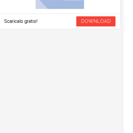
Scaricalo gratis!
DOWNLOAD