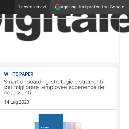
Aggiungi tra i preferiti su Google
I nostri servizi
WHITE PAPER
Smart onboarding: strategie e strumenti
per migliorare l’employee experience dei
neoassunti
14 Lug 2023