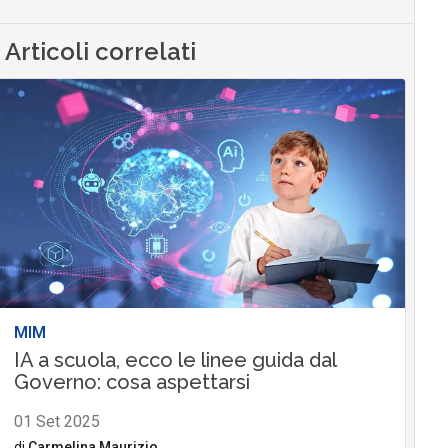
Articoli correlati
MIM
IA a scuola, ecco le linee guida dal
Governo: cosa aspettarsi
01 Set 2025
di
Carmelina Maurizio