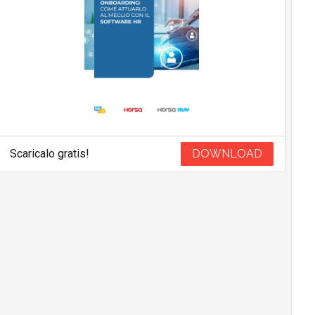
Scaricalo gratis!
DOWNLOAD