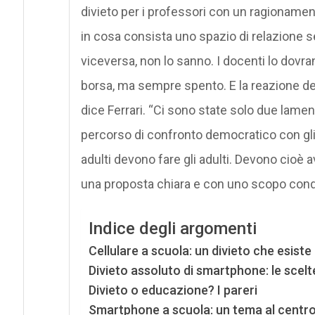
divieto per i professori con un ragioname
in cosa consista uno spazio di relazione
viceversa, non lo sanno. I docenti lo dovran
borsa, ma sempre spento. E la reazione del
dice Ferrari. “Ci sono state solo due lam
percorso di confronto democratico con gli s
adulti devono fare gli adulti. Devono cioè av
una proposta chiara e con uno scopo condi
Indice degli argomenti
Cellulare a scuola: un divieto che esist
Divieto assoluto di smartphone: le scelt
Divieto o educazione? I pareri
Smartphone a scuola: un tema al centro d