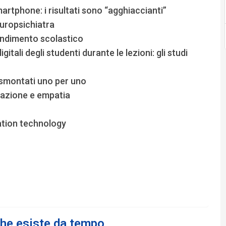
artphone: i risultati sono “agghiaccianti”
uropsichiatra
rendimento scolastico
igitali degli studenti durante le lezioni: gli studi
 smontati uno per uno
ducazione e empatia
ation technology
 che esiste da tempo