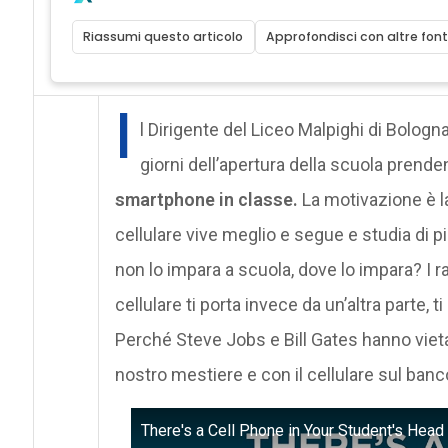
Riassumi questo articolo
Approfondisci con altre font
I
l Dirigente del Liceo Malpighi di Bologn
giorni dell’apertura della scuola prende
smartphone in classe.
La motivazione è l
cellulare vive meglio e segue e studia di 
non lo impara a scuola, dove lo impara? I ra
cellulare ti porta invece da un’altra parte, 
Perché Steve Jobs e Bill Gates hanno vietat
nostro mestiere e con il cellulare sul banc
There's a Cell Phone in Your Student's Head