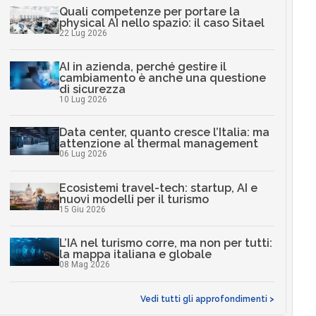
Quali competenze per portare la
physical AI nello spazio: il caso Sitael
22 Lug 2026
AI in azienda, perché gestire il
cambiamento è anche una questione
di sicurezza
10 Lug 2026
Data center, quanto cresce l’Italia: ma
attenzione al thermal management
06 Lug 2026
Ecosistemi travel-tech: startup, AI e
nuovi modelli per il turismo
15 Giu 2026
L’IA nel turismo corre, ma non per tutti:
la mappa italiana e globale
08 Mag 2026
Vedi tutti gli approfondimenti >