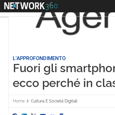
Menu
L'APPROFONDIMENTO
Fuori gli smartpho
ecco perché in clas
Home
Cultura E Società Digitali