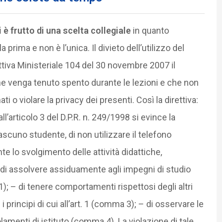
 è frutto di una scelta collegiale
in quanto
a prima e non è l’unica. Il divieto dell’utilizzo del
ttiva Ministeriale 104 del 30 novembre 2007 il
che venga tenuto spento durante le lezioni e che non
ti o violare la privacy dei presenti. Così la direttiva:
ll’articolo 3 del D.P.R. n. 249/1998 si evince la
scuno studente, di non utilizzare il telefono
rante lo svolgimento delle attività didattiche,
– di assolvere assiduamente agli impegni di studio
); – di tenere comportamenti rispettosi degli altri
principi di cui all’art. 1 (comma 3); – di osservare le
lamenti di istituto (comma 4). La violazione di tale