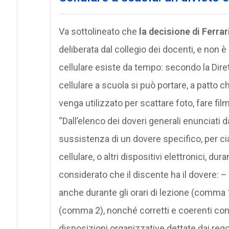
Va sottolineato che
la decisione di Ferrari
deliberata dal collegio dei docenti, e non è l
cellulare esiste da tempo: secondo la Dire
cellulare a scuola si può portare, a patto 
venga utilizzato per scattare foto, fare filma
“Dall’elenco dei doveri generali enunciati da
sussistenza di un dovere specifico, per cia
cellulare, o altri dispositivi elettronici, du
considerato che il discente ha il dovere: 
anche durante gli orari di lezione (comma 1
(comma 2), nonché corretti e coerenti con i 
disposizioni organizzative dettate dai rego