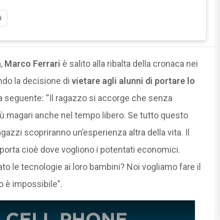
i
a,
Marco Ferrari
è salito alla ribalta della cronaca nei
ndo la decisione di
vietare agli alunni di portare lo
a seguente: “Il ragazzo si accorge che senza
più magari anche nel tempo libero. Se tutto questo
gazzi scopriranno un’esperienza altra della vita. Il
ti porta cioè dove vogliono i potentati economici.
o le tecnologie ai loro bambini? Noi vogliamo fare il
o è impossibile”.