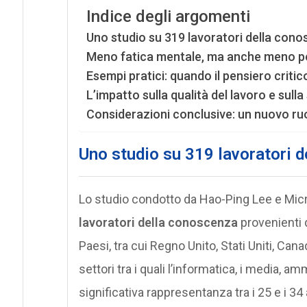
Indice degli argomenti
Uno studio su 319 lavoratori della con
Meno fatica mentale, ma anche meno pe
Esempi pratici: quando il pensiero criti
L’impatto sulla qualità del lavoro e sul
Considerazioni conclusive: un nuovo ruol
Uno studio su 319 lavoratori 
Lo studio condotto da Hao-Ping Lee e Mic
lavoratori della conoscenza
provenienti d
Paesi, tra cui Regno Unito, Stati Uniti, Can
settori tra i quali l’informatica, i media, a
significativa rappresentanza tra i 25 e i 34 