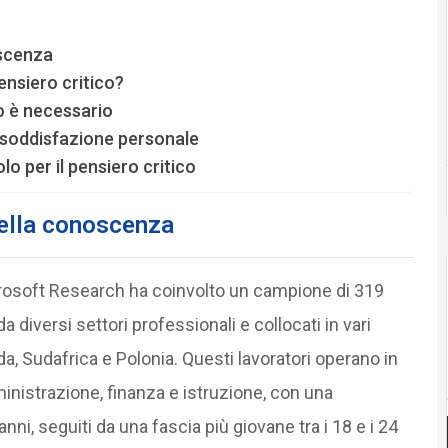
oscenza
nsiero critico?
co è necessario
la soddisfazione personale
o per il pensiero critico
della conoscenza
rosoft Research ha coinvolto un campione di 319
a diversi settori professionali e collocati in vari
ada, Sudafrica e Polonia. Questi lavoratori operano in
mministrazione, finanza e istruzione, con una
anni, seguiti da una fascia più giovane tra i 18 e i 24