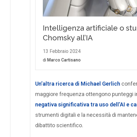
Un’altra ricerca di Michael Gerlich
confer
maggiore frequenza ottengono punteggi infe
negativa significativa tra uso dell’AI e c
strumenti digitali e la necessità di mante
dibattito scientifico.