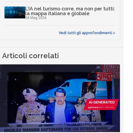
L’IA nel turismo corre, ma non per tutti:
la mappa italiana e globale
08 Mag 2026
Vedi tutti gli approfondimenti >
Articoli correlati