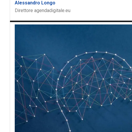
Alessandro Longo
Direttore agendadigitale.eu