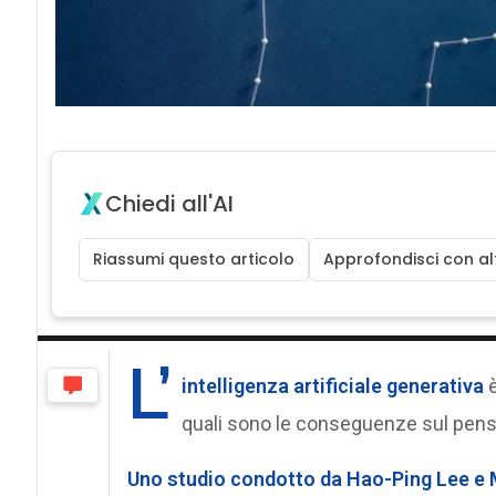
Chiedi all'AI
Riassumi questo articolo
Approfondisci con alt
L’
intelligenza artificiale generativa
quali sono le conseguenze sul pensi
Uno studio condotto da Hao-Ping Lee e