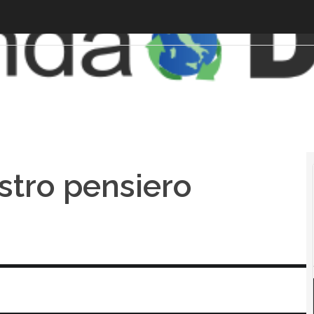
ostro pensiero
i