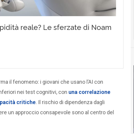
ma il fenomeno: i giovani che usano l’AI con
riori nei test cognitivi, con
una correlazione
apacità critiche
. Il rischio di dipendenza dagli
nere un approccio consapevole sono al centro del