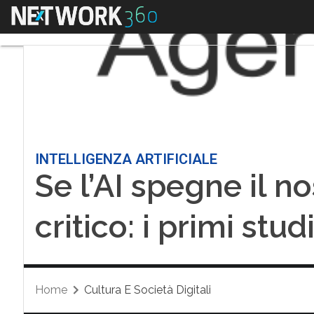
Menu
INTELLIGENZA ARTIFICIALE
Se l’AI spegne il n
critico: i primi stud
Home
Cultura E Società Digitali