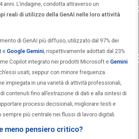
 44 anni. L’indagine, condotta attraverso un
 reali di utilizzo della GenAI nelle loro attività
umento di GenAI più diffuso, utilizzato dal 97% dei
t
e
Google Gemini
, rispettivamente adottati dal 23%
ome Copilot integrato nei prodotti Microsoft e
Gemini
nch’essi usati, seppur con minore frequenza.
 impiegata in una varietà di attività professionali,
i contenuti fino all’estrazione di dati e alla sintesi di
pportare processi decisionali, migliorare testi e
sempre più centrale nei flussi di lavoro digitali.
e meno pensiero critico?