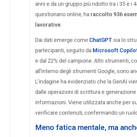
anni e da un gruppo più ridotto tra i 35 e i
questionario online, ha
raccolto 936 esempi
lavorative
.
Dai dati emerge come
ChatGPT
sia lo str
partecipanti, seguito da
Microsoft Copilo
e dal 22% del campione. Altri strumenti, c
all’interno degli strumenti Google, sono a
L’indagine ha evidenziato che la GenAI viene
dalle operazioni di scrittura e generazione d
informazioni. Viene utilizzata anche per su
verificare contenuti, confermando un ruolo 
Meno fatica mentale, ma anch