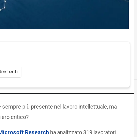
re fonti
è sempre più presente nel lavoro intellettuale, ma
ero critico?
 Microsoft Research
ha analizzato 319 lavoratori