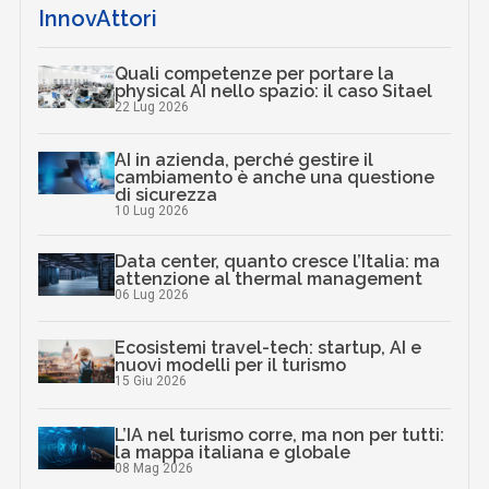
InnovAttori
Quali competenze per portare la
physical AI nello spazio: il caso Sitael
22 Lug 2026
AI in azienda, perché gestire il
cambiamento è anche una questione
di sicurezza
10 Lug 2026
Data center, quanto cresce l’Italia: ma
attenzione al thermal management
06 Lug 2026
Ecosistemi travel-tech: startup, AI e
nuovi modelli per il turismo
15 Giu 2026
L’IA nel turismo corre, ma non per tutti:
la mappa italiana e globale
08 Mag 2026