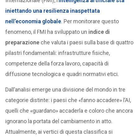
Internazionale (FMI), l’
intelligenza artificiale sta
iniettando una resilienza inaspettata
nell’economia globale
. Per monitorare questo
fenomeno, il FMI ha sviluppato un
indice di
preparazione
che valuta i paesi sulla base di quattro
pilastri fondamentali: infrastrutture fisiche,
competenze della forza lavoro, capacità di
diffusione tecnologica e quadri normativi etici.
Dall’analisi emerge una divisione del mondo in tre
categorie distinte: i paesi che «fanno accadere» l’AI,
quelli che «guardano» accaderla e coloro che ancora
ignorano la portata del cambiamento in atto.
Attualmente, ai vertici di questa classifica si