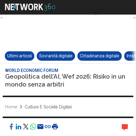
Ultimi articoli
Sovranità digitale
Cittadinanza digitale
Intel
WORLD ECONOMIC FORUM
Geopolitica dell’AI, Wef 2026: Risiko in un
mondo senza arbitri
Home
Cultura E Società Digitali