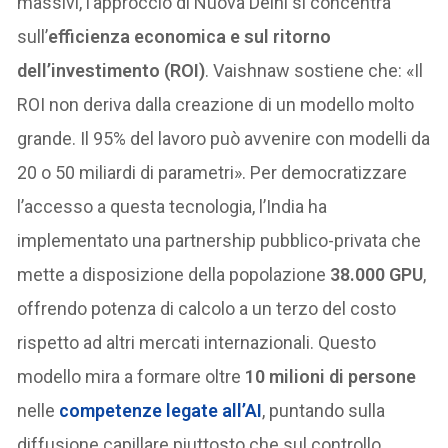
massivi, l’approccio di Nuova Delhi si concentra
sull’
efficienza economica e sul ritorno
dell’investimento (ROI)
. Vaishnaw sostiene che: «Il
ROI non deriva dalla creazione di un modello molto
grande. Il 95% del lavoro può avvenire con modelli da
20 o 50 miliardi di parametri». Per democratizzare
l’accesso a questa tecnologia, l’India ha
implementato una partnership pubblico-privata che
mette a disposizione della popolazione
38.000 GPU
,
offrendo potenza di calcolo a un terzo del costo
rispetto ad altri mercati internazionali. Questo
modello mira a formare oltre
10 milioni di persone
nelle
competenze legate all’AI
, puntando sulla
diffusione capillare piuttosto che sul controllo