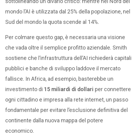
sottolineando un divario critico: mentre nel Nord del
mondo l’AI è utilizzata dal 25% della popolazione, nel
Sud del mondo la quota scende al 14%.
Per colmare questo gap, è necessaria una visione
che vada oltre il semplice profitto aziendale. Smith
sostiene che l’infrastruttura dell’AI richiederà capitali
pubblici e banche di sviluppo laddove il mercato
fallisce. In Africa, ad esempio, basterebbe un
investimento di
15 miliardi di dollari
per connettere
ogni cittadino e impresa alla rete internet, un passo
fondamentale per evitare l’esclusione definitiva del
continente dalla nuova mappa del potere
economico.