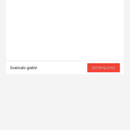
Scaricalo gratis!
DOWNLOAD