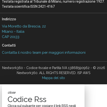
Testata registrata al Tribunale di Milano, numero registrazione 1927.
Testata scientifica ISSN 2421-4167
Indirizzo
Via Moretto da Brescia, 22
Milano - Italia
CAP 20133
Contatti
Contatta il nostro team per maggiori informazioni
Nextwork360 - Codice fiscale e Partita IVA 13868590962 - © 2026
Nextwork360. ALL RIGHTS RESERVED. ISP AWS
Mappa del sito
close
Codice Rss
Clicca sul pulsante per copiare il link RSS negli