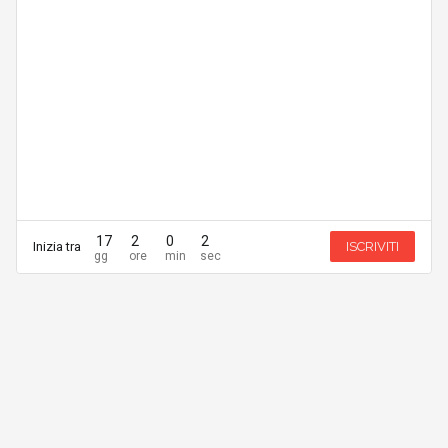
17
2
0
2
Inizia tra
ISCRIVITI