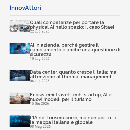
InnovAttori
Quali competenze per portare la
physical AI nello spazio: il caso Sitael
22 Lug 2026
AI in azienda, perché gestire il
cambiamento è anche una questione di
sicurezza
10 Lug 2026
Data center, quanto cresce l’Italia: ma
attenzione al thermal management
06 Lug 2026
Ecosistemi travel-tech: startup, AI e
nuovi modelli per il turismo
15 Giu 2026
L’IA nel turismo corre, ma non per tutti:
la mappa italiana e globale
08 Mag 2026