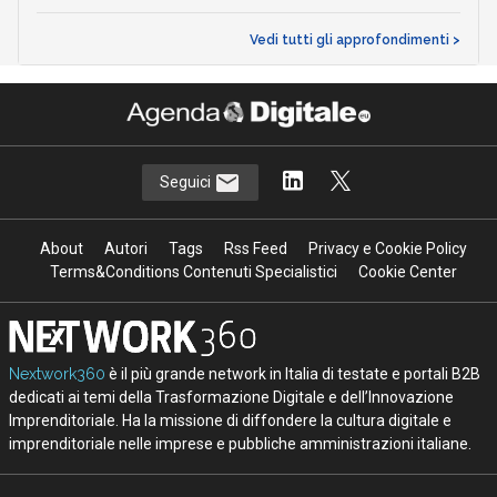
Vedi tutti gli approfondimenti >
Seguici
About
Autori
Tags
Rss Feed
Privacy e Cookie Policy
Terms&Conditions Contenuti Specialistici
Cookie Center
Nextwork360
è il più grande network in Italia di testate e portali B2B
dedicati ai temi della Trasformazione Digitale e dell’Innovazione
Imprenditoriale. Ha la missione di diffondere la cultura digitale e
imprenditoriale nelle imprese e pubbliche amministrazioni italiane.