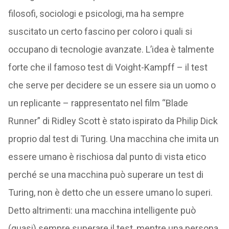
filosofi, sociologi e psicologi, ma ha sempre
suscitato un certo fascino per coloro i quali si
occupano di tecnologie avanzate. L’idea è talmente
forte che il famoso test di Voight-Kampff – il test
che serve per decidere se un essere sia un uomo o
un replicante – rappresentato nel film “Blade
Runner” di Ridley Scott è stato ispirato da Philip Dick
proprio dal test di Turing. Una macchina che imita un
essere umano è rischiosa dal punto di vista etico
perché se una macchina può superare un test di
Turing, non è detto che un essere umano lo superi.
Detto altrimenti: una macchina intelligente può
(quasi) sempre superare il test, mentre una persona