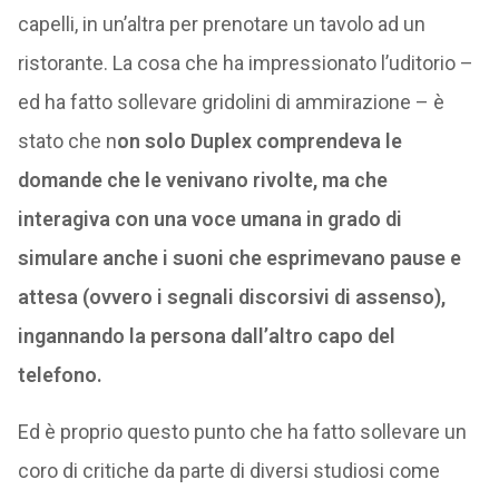
capelli, in un’altra per prenotare un tavolo ad un
ristorante. La cosa che ha impressionato l’uditorio –
ed ha fatto sollevare gridolini di ammirazione – è
stato che n
on solo Duplex comprendeva le
domande che le venivano rivolte, ma che
interagiva con una voce umana in grado di
simulare anche i suoni che esprimevano pause e
attesa (ovvero i segnali discorsivi di assenso),
ingannando la persona dall’altro capo del
telefono.
Ed è proprio questo punto che ha fatto sollevare un
coro di critiche da parte di diversi studiosi come