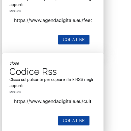
appunti.
RSS link
COPIA LINK
close
Codice Rss
Clicca sul pulsante per copiare il link RSS negli
appunti.
RSS link
COPIA LINK