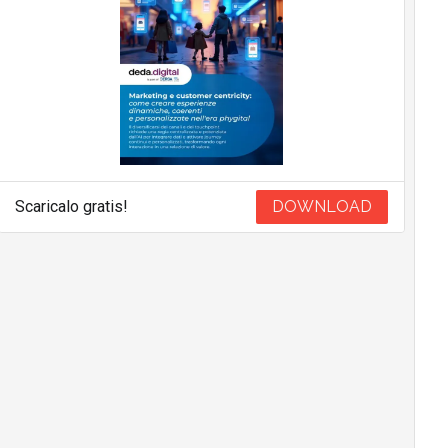
Scaricalo gratis!
DOWNLOAD