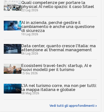
Quali competenze per portare la
physical AI nello spazio: il caso Sitael
22 Lug 2026
AI in azienda, perché gestire il
cambiamento è anche una questione
di sicurezza
10 Lug 2026
Data center, quanto cresce l’Italia: ma
attenzione al thermal management
06 Lug 2026
Ecosistemi travel-tech: startup, AI e
nuovi modelli per il turismo
15 Giu 2026
L’IA nel turismo corre, ma non per tutti:
la mappa italiana e globale
08 Mag 2026
Vedi tutti gli approfondimenti >