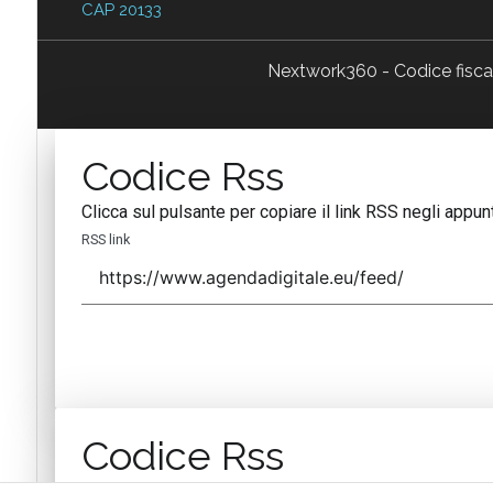
CAP 20133
Nextwork360 - Codice fisc
Codice Rss
Clicca sul pulsante per copiare il link RSS negli appunt
RSS link
Codice Rss
Clicca sul pulsante per copiare il link RSS negli appunt