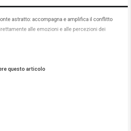
onte astratto: accompagna e amplifica il conflitto
rettamente alle emozioni e alle percezioni dei
ere questo articolo