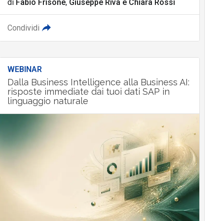
di
Fabio Frisone
,
Giuseppe Riva
e
Chiara Rossi
Condividi
WEBINAR
Dalla Business Intelligence alla Business AI:
risposte immediate dai tuoi dati SAP in
linguaggio naturale