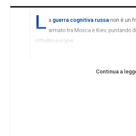
L
a
guerra cognitiva russa
non è un fr
armato tra Mosca e Kiev, puntando di
cittadini europei.
Continua a legg