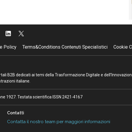
e Policy
Terms&Conditions Contenuti Specialistici
Cookie C
portali B2B dedicati ai temi della Trasformazione Digitale e dell’Innovazio
razioni italiane.
ione 1927. Testata scientifica ISSN 2421-4167
Contatti
Contatta il nostro team per maggiori informazioni