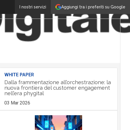
Aggiungi tra i preferiti su Google
I nostri servizi
WHITE PAPER
Dalla frammentazione all’orchestrazione: la
nuova frontiera del customer engagement
nell’era phygital
03 Mar 2026