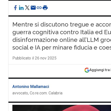
Mentre si discutono tregue e accordi
guerra cognitiva contro Italia ed Eu
disinformazione online all’LLM gro
social e IA per minare fiducia e co
Pubblicato il 26 nov 2025
Aggiungi tra 
Antonino Mallamaci
avvocato, Co.re.com. Calabria