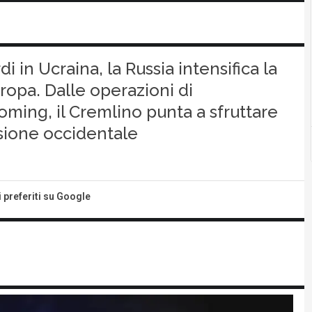
 in Ucraina, la Russia intensifica la
ropa. Dalle operazioni di
oming, il Cremlino punta a sfruttare
esione occidentale
i preferiti su Google