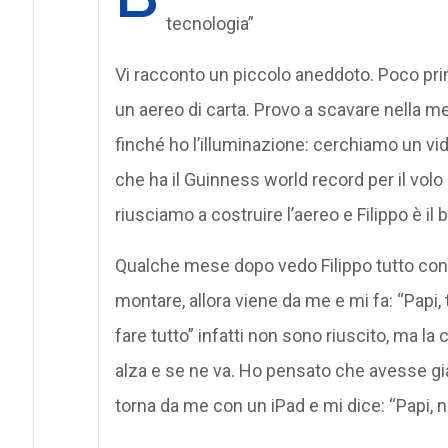
tecnologia”
Vi racconto un piccolo aneddoto. Poco prima
un aereo di carta. Provo a scavare nella 
finché ho l’illuminazione: cerchiamo un vi
che ha il Guinness world record per il volo
riusciamo a costruire l’aereo e Filippo è il
Qualche mese dopo vedo Filippo tutto con
montare, allora viene da me e mi fa: “Papi, 
fare tutto” infatti non sono riuscito, ma la
alza e se ne va. Ho pensato che avesse gi
torna da me con un iPad e mi dice: “Papi,