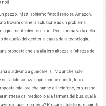
a noi!
un pezzo, infatti abbiamo fatto il reso su Amazon,
ato trovare online la soluzione ad un problema
 biologicamente diversi da noi. Per la prima volta nella
rso da quello dei genitori a causa della tecnologia.
i una proposta che sia alla loro altezza, all’altezza dei
rsi sul divano a guardare la TV o anche solo il
ie nell’adolescenza capita anche questo, loro si
roposta migliore che hanno è il telefono, loro usano
ei in attesa dal medico, o alla fermata del bus, qual è
i avere in quel momento? E’ usare il telefono, e quindi