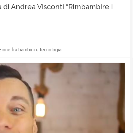
a di Andrea Visconti “Rimbambire i
azione fra bambini e tecnologia