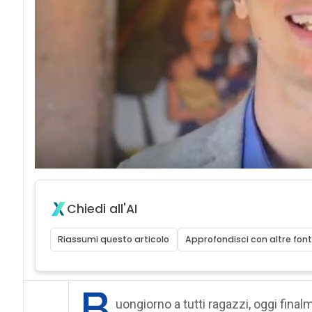
Chiedi all'AI
Riassumi questo articolo
Approfondisci con altre font
B
uongiorno a tutti ragazzi, oggi fina