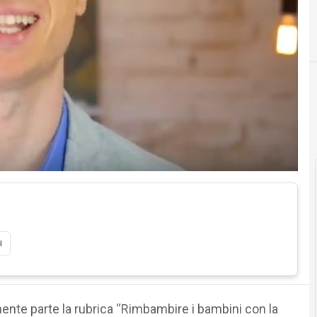
i
lmente parte la rubrica “Rimbambire i bambini con la