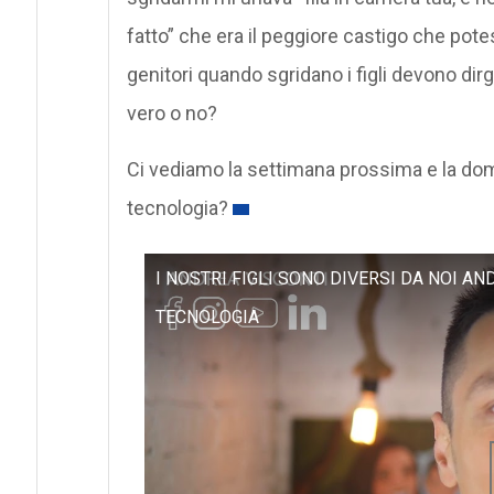
fatto” che era il peggiore castigo che pote
genitori quando sgridano i figli devono dirgl
vero o no?
Ci vediamo la settimana prossima e la doma
tecnologia?
I NOSTRI FIGLI SONO DIVERSI DA NOI A
TECNOLOGIA