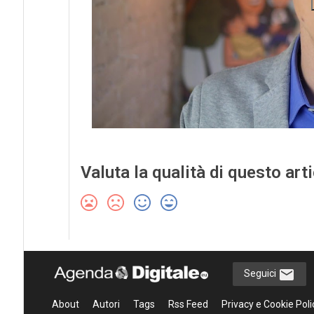
Valuta la qualità di questo art
Seguici
About
Autori
Tags
Rss Feed
Privacy e Cookie Poli