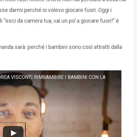
sse darmi perché io volevo giocare fuori. Oggi i
i “esci da camera tua, vai un po’ a giocare fuori!” è
nda sarà: perché i bambini sono così attratti dalla
NDREA VISCONTI RIMBAMBIRE I BAMBINI CON LA