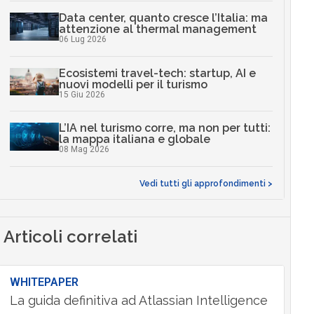
Data center, quanto cresce l’Italia: ma
attenzione al thermal management
06 Lug 2026
Ecosistemi travel-tech: startup, AI e
nuovi modelli per il turismo
15 Giu 2026
L’IA nel turismo corre, ma non per tutti:
la mappa italiana e globale
08 Mag 2026
Vedi tutti gli approfondimenti >
Articoli correlati
WHITEPAPER
La guida definitiva ad Atlassian Intelligence