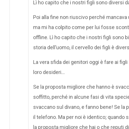
Lì ho capito che i nostri figli sono diversi d
Poi alla fine non riuscivo perché mancava 
ma mi ha colpito come per lui fosse scont
offline. Lì ho capito che i nostri figli sono
storia dell’uomo, il cervello dei figli è dive
La vera sfida dei genitori oggi è fare ai figl
loro desideri…
Se la proposta migliore che hanno è svacca
soffitto, perché in alcune fasi di vita spec
svaccano sul divano, e fanno bene! Se la p
il telefono. Ma per noi è identico; quando s
la proposta migliore che hai o che reputi d