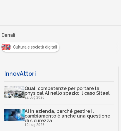
Canali
Cultura e società digitali
InnovAttori
Quali competenze per portare la
physical AI nello spazio: il caso Sitael
22 Lug 2026
AI in azienda, perché gestire il
cambiamento è anche una questione
di sicurezza
10 Lug 2026