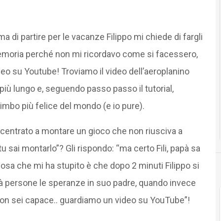
 di partire per le vacanze Filippo mi chiede di fargli
memoria perché non mi ricordavo come si facessero,
deo su Youtube! Troviamo il video dell’aeroplanino
 più lungo e, seguendo passo passo il tutorial,
 bimbo più felice del mondo (e io pure).
centrato a montare un gioco che non riusciva a
tu sai montarlo”? Gli rispondo: “ma certo Fili, papà sa
 cosa che mi ha stupito è che dopo 2 minuti Filippo si
à persone le speranze in suo padre, quando invece
 non sei capace.. guardiamo un video su YouTube”!