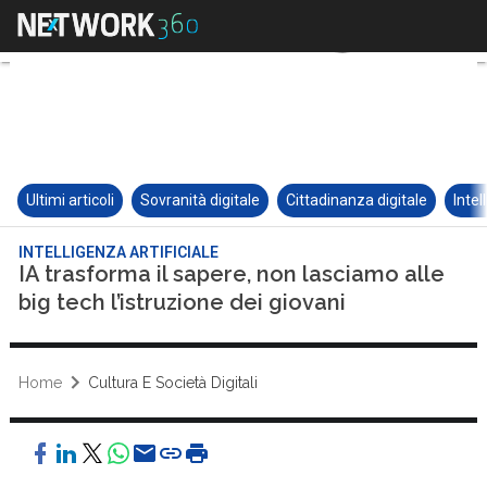
Ultimi articoli
Sovranità digitale
Cittadinanza digitale
Intel
INTELLIGENZA ARTIFICIALE
IA trasforma il sapere, non lasciamo alle
big tech l’istruzione dei giovani
Home
Cultura E Società Digitali