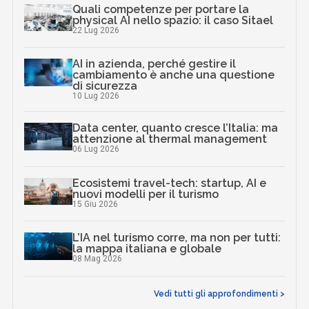
Quali competenze per portare la
physical AI nello spazio: il caso Sitael
22 Lug 2026
AI in azienda, perché gestire il
cambiamento è anche una questione
di sicurezza
10 Lug 2026
Data center, quanto cresce l’Italia: ma
attenzione al thermal management
06 Lug 2026
Ecosistemi travel-tech: startup, AI e
nuovi modelli per il turismo
15 Giu 2026
L’IA nel turismo corre, ma non per tutti:
la mappa italiana e globale
08 Mag 2026
Vedi tutti gli approfondimenti >