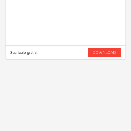
Scaricalo gratis!
DOWNLOAD