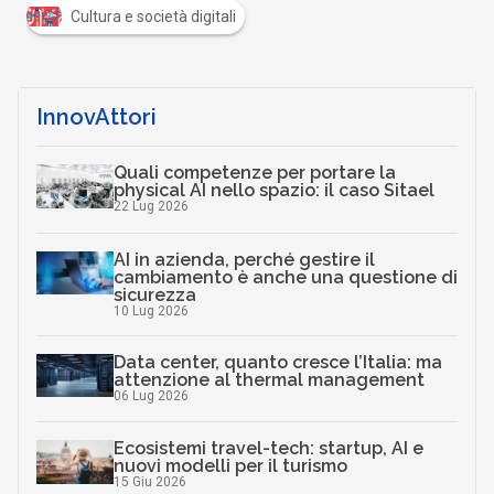
Cultura e società digitali
InnovAttori
Quali competenze per portare la
physical AI nello spazio: il caso Sitael
22 Lug 2026
AI in azienda, perché gestire il
cambiamento è anche una questione di
sicurezza
10 Lug 2026
Data center, quanto cresce l’Italia: ma
attenzione al thermal management
06 Lug 2026
Ecosistemi travel-tech: startup, AI e
nuovi modelli per il turismo
15 Giu 2026