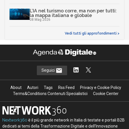
L’IA nel turismo corre, ma non per tutti:
la mappa italiana e globale
08 Mag 2026
Vedi tutti gli approfondimenti >
Seguici
About
Autori
Tags
Rss Feed
Privacy e Cookie Policy
Terms&Conditions Contenuti Specialistici
Cookie Center
Nextwork360
è il più grande network in Italia di testate e portali B2B
dedicati ai temi della Trasformazione Digitale e dell’Innovazione