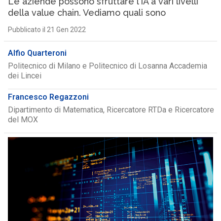
Le aziende possono sfruttare l’IA a vari livelli
della value chain. Vediamo quali sono
Pubblicato il 21 Gen 2022
Alfio Quarteroni
Politecnico di Milano e Politecnico di Losanna Accademia
dei Lincei
Francesco Regazzoni
Dipartimento di Matematica, Ricercatore RTDa e Ricercatore
del MOX