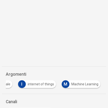
Argomenti
I
M
ificiale
internet of things
Machine Learning
Canali