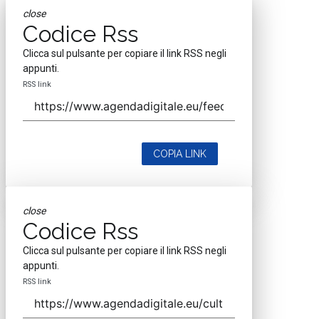
close
Codice Rss
Clicca sul pulsante per copiare il link RSS negli
appunti.
RSS link
COPIA LINK
close
Codice Rss
Clicca sul pulsante per copiare il link RSS negli
appunti.
RSS link