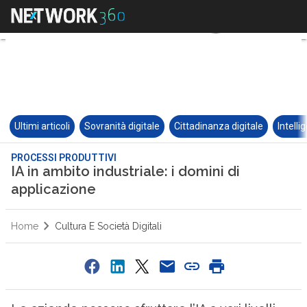
Ultimi articoli
Sovranità digitale
Cittadinanza digitale
Intelli
PROCESSI PRODUTTIVI
IA in ambito industriale: i domini di
applicazione
Home
Cultura E Società Digitali