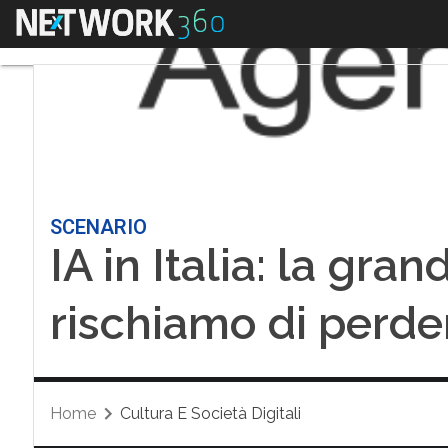
Menu
SCENARIO
IA in Italia: la gr
rischiamo di perde
Home
Cultura E Società Digitali