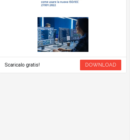
Scaricalo gratis!
DOWNLOAD