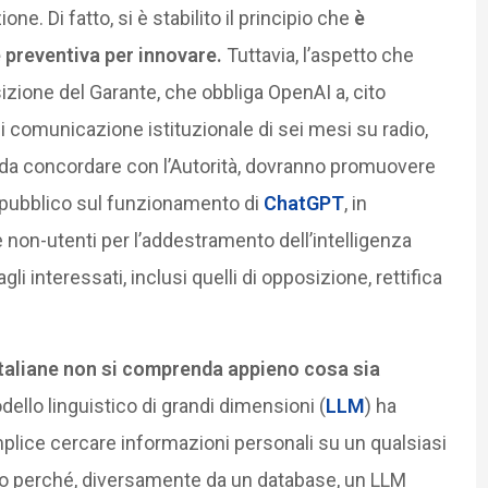
ne. Di fatto, si è stabilito il principio che
è
 preventiva per innovare.
Tuttavia, l’aspetto che
zione del Garante, che obbliga OpenAI a, cito
 comunicazione istituzionale di sei mesi su radio,
ti, da concordare con l’Autorità, dovranno promuovere
pubblico sul funzionamento di
ChatGPT
, in
 e non-utenti per l’addestramento dell’intelligenza
dagli interessati, inclusi quelli di opposizione, rettifica
 italiane non si comprenda appieno cosa sia
dello linguistico di grandi dimensioni (
LLM
) ha
lice cercare informazioni personali su un qualsiasi
to perché, diversamente da un database, un LLM