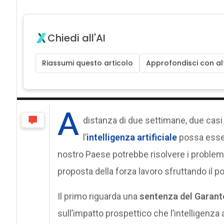
Chiedi all'AI
Riassumi questo articolo
Approfondisci con alt
A
distanza di due settimane, due cas
l’
intelligenza artificiale
possa esser
nostro Paese potrebbe risolvere i problemi 
proposta della forza lavoro sfruttando il po
Il primo riguarda una
sentenza del Garante
sull’impatto prospettico che l’intelligenza