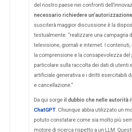
del nostro paese nei confronti dell’innovazio
necessario richiedere un’autorizzazione
susciterà maggior discussione è la disposi
testualmente: “realizzare una campagna di
televisione, giornali e internet. I contenu
la comprensione e la consapevolezza del 
particolare sulla raccolta dei dati di utenti
artificiale generativa e i diritti esercitabili 
e cancellazione.”
Da qui sorge
il dubbio che nelle autorità
ChatGPT
. Chiunque abbia utilizzato un mo
potuto constatare come sia molto più semp
motore di ricerca rispetto a un LLM. Ques