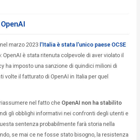
a OpenAI
 nel marzo 2023
l’Italia è stata l’unico paese OCSE
 OpenAI è stata ritenuta colpevole di aver violato il
vacy ha imposto una sanzione di quindici milioni di
 volte il fatturato di OpenAI in Italia per quel
 riassumere nel fatto che
OpenAI non ha stabilito
ndi gli obblighi informativi nei confronti degli utenti e
 Questa sentenza probabilmente farà storia nella
ndo, se mai ce ne fosse stato bisogno, la resistenza