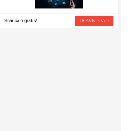
Scaricalo gratis!
DOWNLOAD