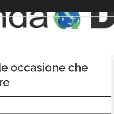
ande occasione che
re