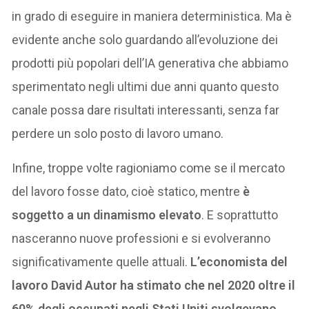
in grado di eseguire in maniera deterministica. Ma è
evidente anche solo guardando all’evoluzione dei
prodotti più popolari dell’IA generativa che abbiamo
sperimentato negli ultimi due anni quanto questo
canale possa dare risultati interessanti, senza far
perdere un solo posto di lavoro umano.
Infine, troppe volte ragioniamo come se il mercato
del lavoro fosse dato, cioè statico, mentre
è
soggetto a un dinamismo elevato
. E soprattutto
nasceranno nuove professioni e si evolveranno
significativamente quelle attuali.
L’economista del
lavoro David Autor ha stimato che nel 2020 oltre il
60% degli occupati negli Stati Uniti svolgevano