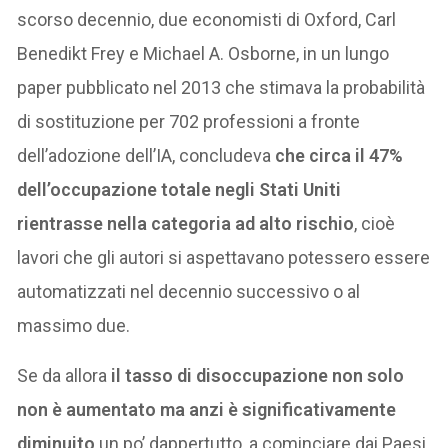
scorso decennio, due economisti di Oxford, Carl
Benedikt Frey e Michael A. Osborne, in un lungo
paper pubblicato nel 2013 che stimava la probabilità
di sostituzione per 702 professioni a fronte
dell’adozione dell’IA, concludeva
che circa il 47%
dell’occupazione totale negli Stati Uniti
rientrasse nella categoria ad alto rischio
, cioè
lavori che gli autori si aspettavano potessero essere
automatizzati nel decennio successivo o al
massimo due.
Se da allora
il tasso di disoccupazione non solo
non è aumentato ma anzi è significativamente
diminuito
un po’ dappertutto, a cominciare dai Paesi