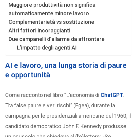
Maggiore produttività non significa
automaticamente minore lavoro
Complementarietà vs sostituzione
Altri fattori incoraggianti
Due campanelli d’allarme da affrontare
L’impatto degli agenti AI
AI e lavoro, una lunga storia di paure
e opportunità
Come racconto nel libro “L’economia di
ChatGPT
.
Tra false paure e veri rischi” (Egea), durante la
campagna per le presidenziali americane del 1960, il
candidato democratico John F. Kennedy produsse
un opuscolo che chiedeva al (l’e)lettore: «Se