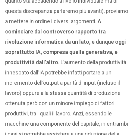
quanto sta accadendo a livello individuale ma di
questa discrepanza parleremo più avanti), proviamo
a mettere in ordine i diversi argomenti.
A
cominciare dal controverso rapporto tra
rivoluzione informatica da un lato, e dunque oggi
soprattutto IA, compresa quella generativa, e
produttività dall’altro
. L’aumento della produttività
innescato dall’IA potrebbe infatti portare a un
incremento dell’output a parità di input (incluso il
lavoro) oppure alla stessa quantità di produzione
ottenuta però con un minore impiego di fattori
produttivi, tra i quali il lavoro. Anzi, essendo le
macchine una componente del capitale, in entrambi
i casi si potrebbe assistere a una riduzione della