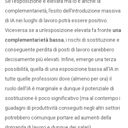
Se l’esposizione è elevata ma lo è anche la
complementarietà, l’esito dell’introduzione massiva
di IA nei luoghi di lavoro potrà essere positivo.
Viceversa se a un’esposizione elevata fa fronte
una
complementarietà bassa
, i rischi di sostituzione e
conseguente perdita di posti di lavoro sarebbero
decisamente più elevati. Infine, emerge una terza
possibilità, quella di una esposizione bassa all’IA in
tutte quelle professioni dove (almeno per ora) il
ruolo dell’IA è marginale e dunque il potenziale di
sostituzione è poco significativo (ma al contempo i
guadagni di produttività conseguiti negli altri settori
potrebbero comunque portare ad aumenti della
domanda di lavoro e dunque dei salari).