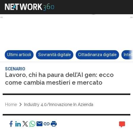
Ultimi articoli
Sovranità digitale
Cittadinanza digitale
Intel
SCENARIO
Lavoro, chi ha paura dell’AI gen: ecco
come cambia mestieri e mercato
Home
Industry 4.0/Innovazione In Azienda