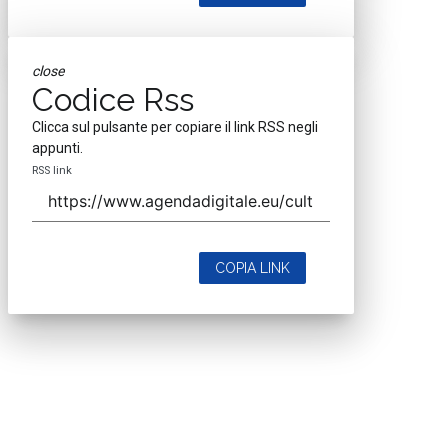
close
Codice Rss
Clicca sul pulsante per copiare il link RSS negli
appunti.
RSS link
COPIA LINK