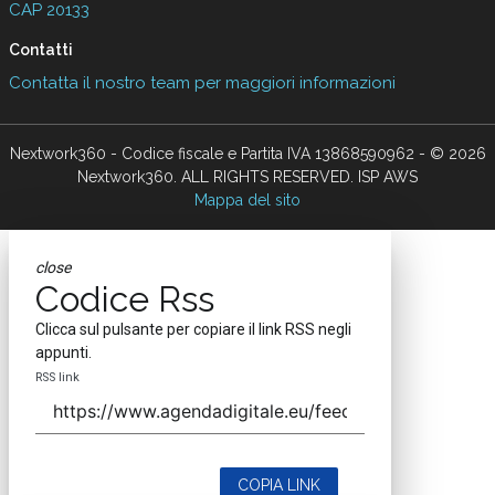
CAP 20133
Contatti
Contatta il nostro team per maggiori informazioni
Nextwork360 - Codice fiscale e Partita IVA 13868590962 - © 2026
Nextwork360. ALL RIGHTS RESERVED. ISP AWS
Mappa del sito
close
Codice Rss
Clicca sul pulsante per copiare il link RSS negli
appunti.
RSS link
COPIA LINK