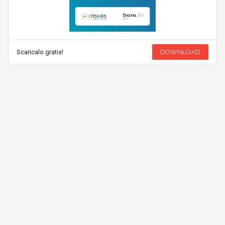
Scaricalo gratis!
DOWNLOAD