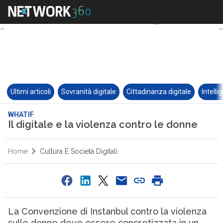
Ultimi articoli
Sovranità digitale
Cittadinanza digitale
Intelli
WHATIF
Il digitale e la violenza contro le donne
Home
Cultura E Società Digitali
La Convenzione di Instanbul contro la violenza
sulle donne deve essere concretizzata in un