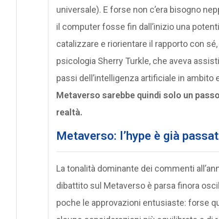
universale). E forse non c’era bisogno ne
il computer fosse fin dall’inizio una pote
catalizzare e riorientare il rapporto con sé,
psicologia Sherry Turkle, che aveva assisti
passi dell’intelligenza artificiale in ambito
Metaverso sarebbe quindi solo un passo 
realtà.
Metaverso: l’hype è già passat
La tonalità dominante dei commenti all’a
dibattito sul Metaverso è parsa finora oscil
poche le approvazioni entusiaste: forse que