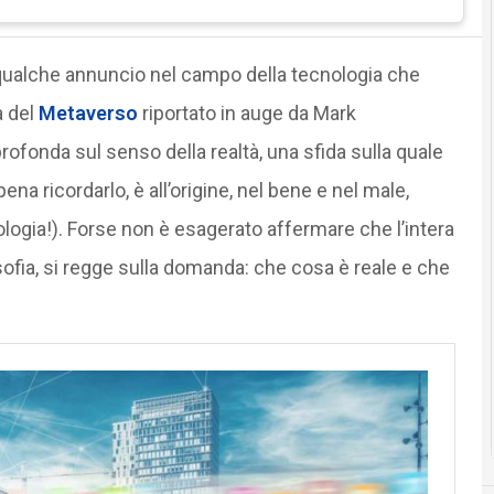
i qualche annuncio nel campo della tecnologia che
a del
Metaverso
riportato in auge da Mark
profonda sul senso della realtà, una sfida sulla quale
pena ricordarlo, è all’origine, nel bene e nel male,
nologia!). Forse non è esagerato affermare che l’intera
osofia, si regge sulla domanda: che cosa è reale e che