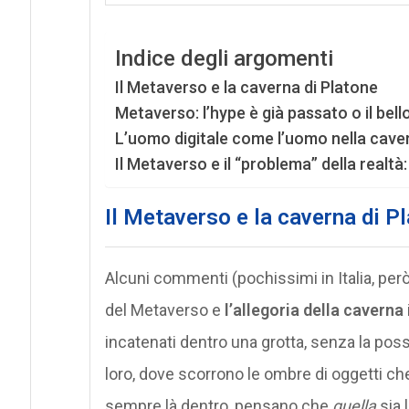
Indice degli argomenti
Il Metaverso e la caverna di Platone
Metaverso: l’hype è già passato o il bel
L’uomo digitale come l’uomo nella caver
Il Metaverso e il “problema” della realtà:
Il Metaverso e la caverna di P
Alcuni commenti (pochissimi in Italia, però
del Metaverso e
l’allegoria della caverna
incatenati dentro una grotta, senza la possi
loro, dove scorrono le ombre di oggetti che
sempre là dentro, pensano che
quella
sia 