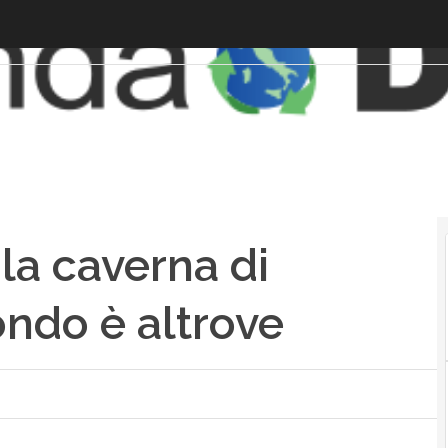
la caverna di
ondo è altrove