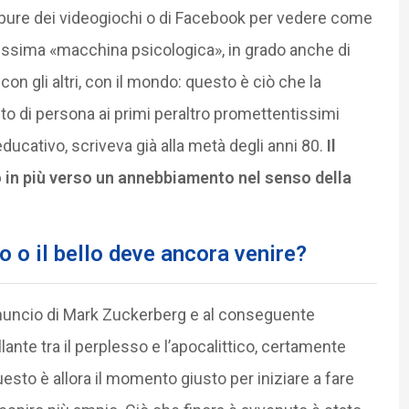
ppure dei videogiochi o di Facebook per vedere come
ntissima «macchina psicologica», in grado anche di
 con gli altri, con il mondo: questo è ciò che la
to di persona ai primi peraltro promettentissimi
 educativo, scriveva già alla metà degli anni 80.
Il
in più verso un annebbiamento nel senso della
o o il bello deve ancora venire?
nnuncio di Mark Zuckerberg e al conseguente
lante tra il perplesso e l’apocalittico, certamente
sto è allora il momento giusto per iniziare a fare