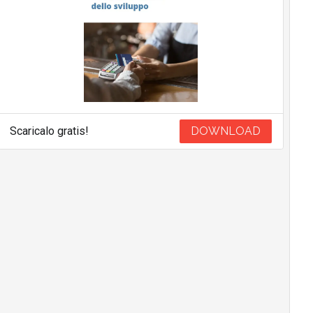
Scaricalo gratis!
DOWNLOAD