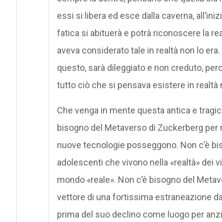
essi si libera ed esce dalla caverna, all’iniz
fatica si abituerà e potrà riconoscere la re
aveva considerato tale in realtà non lo era. 
questo, sarà dileggiato e non creduto, per
tutto ciò che si pensava esistere in realtà 
Che venga in mente questa antica e tragica
bisogno del Metaverso di Zuckerberg per 
nuove tecnologie posseggono. Non c’è bis
adolescenti che vivono nella «realtà» dei v
mondo «reale». Non c’è bisogno del Metave
vettore di una fortissima estraneazione da
prima del suo declino come luogo per anzia