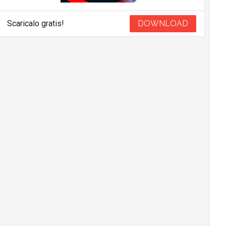
Scaricalo gratis!
DOWNLOAD