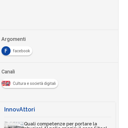
Argomenti
F
facebook
Canali
Cultura e società digitali
InnovAttori
Quali competenze per portare la