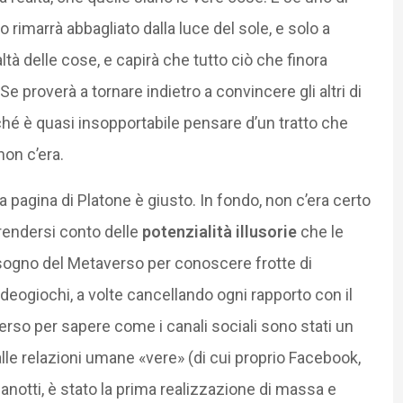
io rimarrà abbagliato dalla luce del sole, e solo a
altà delle cose, e capirà che tutto ciò che finora
Se proverà a tornare indietro a convincere gli altri di
ché è quasi insopportabile pensare d’un tratto che
non c’era.
 pagina di Platone è giusto. In fondo, non c’era certo
rendersi conto delle
potenzialità illusorie
che le
ogno del Metaverso per conoscere frotte di
ideogiochi, a volte cancellando ogni rapporto con il
rso per sapere come i canali sociali sono stati un
lle relazioni umane «vere» (di cui proprio Facebook,
notti, è stato la prima realizzazione di massa e