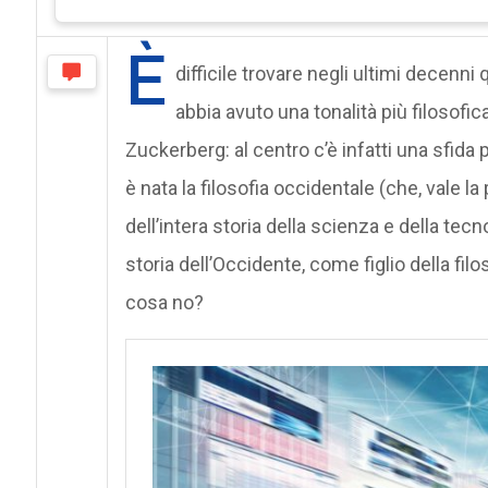
È
difficile trovare negli ultimi decenn
abbia avuto una tonalità più filosofic
Zuckerberg: al centro c’è infatti una sfida 
è nata la filosofia occidentale (che, vale la 
dell’intera storia della scienza e della tec
storia dell’Occidente, come figlio della fil
cosa no?