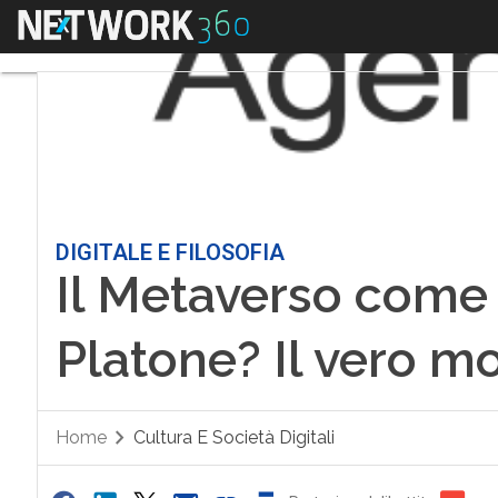
Menu
DIGITALE E FILOSOFIA
Il Metaverso come 
Platone? Il vero m
Home
Cultura E Società Digitali