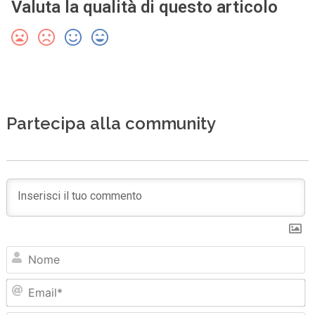
Valuta la qualità di questo articolo
Partecipa alla community
N
Em