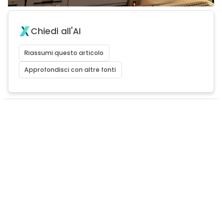
Chiedi all'AI
Riassumi questo articolo
Approfondisci con altre fonti