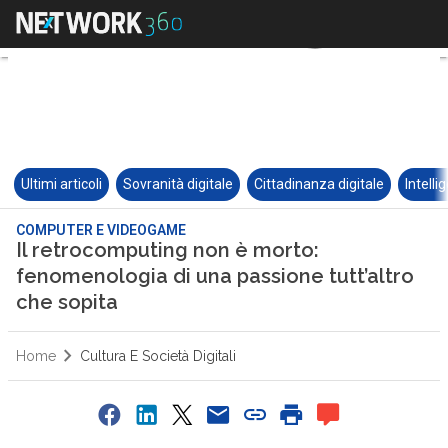
Ultimi articoli
Sovranità digitale
Cittadinanza digitale
Intelli
COMPUTER E VIDEOGAME
Il retrocomputing non è morto:
fenomenologia di una passione tutt’altro
che sopita
Home
Cultura E Società Digitali