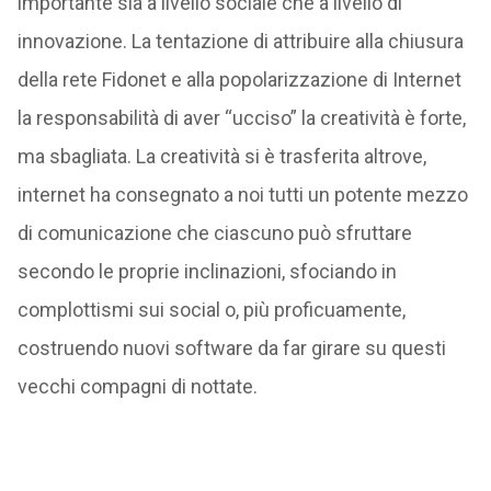
importante sia a livello sociale che a livello di
innovazione. La tentazione di attribuire alla chiusura
della rete Fidonet e alla popolarizzazione di Internet
la responsabilità di aver “ucciso” la creatività è forte,
ma sbagliata. La creatività si è trasferita altrove,
internet ha consegnato a noi tutti un potente mezzo
di comunicazione che ciascuno può sfruttare
secondo le proprie inclinazioni, sfociando in
complottismi sui social o, più proficuamente,
costruendo nuovi software da far girare su questi
vecchi compagni di nottate.