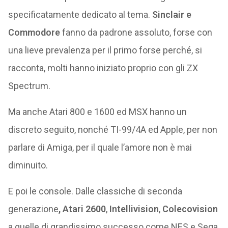
specificatamente dedicato al tema.
Sinclair e
Commodore
fanno da padrone assoluto, forse con
una lieve prevalenza per il primo forse perché, si
racconta, molti hanno iniziato proprio con gli ZX
Spectrum.
Ma anche Atari 800 e 1600 ed MSX hanno un
discreto seguito, nonché TI-99/4A ed Apple, per non
parlare di Amiga, per il quale l’amore non è mai
diminuito.
E poi le console. Dalle classiche di seconda
generazione
, Atari 2600
,
Intellivision
,
Colecovision
a quelle di grandissimo successo come NES e Sega,