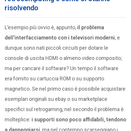
risolvendo
L’esempio più ovvio è, appunto,
il problema
dell’interfacciamento con i televisori moderni
, e
dunque sono nati piccoli circuiti per dotare le
console di uscita HDMI o almeno video composito;
ma per caricare il software? Un tempo il software
era fornito su cartuccia ROM o su supporto
magnetico. Se nel primo caso è possibile acquistare
esemplari originali su ebay o su marketplace
specifici sul retrogaming, nel secondo il problema è
molteplice:
i supporti sono poco affidabili, tendono
a danneggiarsi
, ma nel contempo scarseggiano i