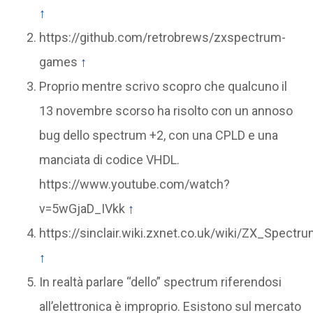
↑
https://github.com/retrobrews/zxspectrum-
games
↑
Proprio mentre scrivo scopro che qualcuno il
13 novembre scorso ha risolto con un annoso
bug dello spectrum +2, con una CPLD e una
manciata di codice VHDL.
https://www.youtube.com/watch?
v=5wGjaD_IVkk
↑
https://sinclair.wiki.zxnet.co.uk/wiki/ZX_Spect
↑
In realtà parlare “dello” spectrum riferendosi
all’elettronica è improprio. Esistono sul mercato