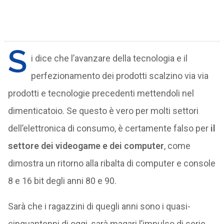
S
i dice che l’avanzare della tecnologia e il
perfezionamento dei prodotti scalzino via via
prodotti e tecnologie precedenti mettendoli nel
dimenticatoio. Se questo è vero per molti settori
dell’elettronica di consumo, è certamente falso per
il
settore dei videogame e dei computer
, come
dimostra un ritorno alla ribalta di computer e console
8 e 16 bit degli anni 80 e 90.
Sarà che i ragazzini di quegli anni sono i quasi-
cinquantenni di oggi, sarà magari l’impulso di serie