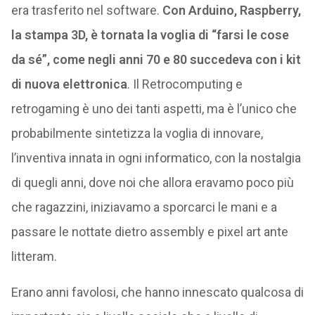
era trasferito nel software.
Con Arduino, Raspberry,
la stampa 3D, è tornata la voglia di “farsi le cose
da sé”, come negli anni 70 e 80 succedeva con i kit
di nuova elettronica
. Il Retrocomputing e
retrogaming è uno dei tanti aspetti, ma è l’unico che
probabilmente sintetizza la voglia di innovare,
l’inventiva innata in ogni informatico, con la nostalgia
di quegli anni, dove noi che allora eravamo poco più
che ragazzini, iniziavamo a sporcarci le mani e a
passare le nottate dietro assembly e pixel art ante
litteram.
Erano anni favolosi, che hanno innescato qualcosa di