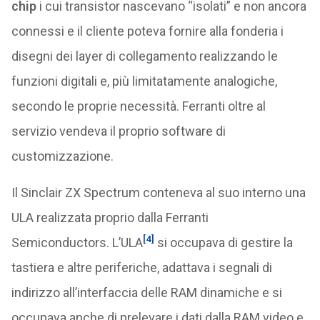
chip
i cui transistor nascevano “isolati” e non ancora
connessi e il cliente poteva fornire alla fonderia i
disegni dei layer di collegamento realizzando le
funzioni digitali e, più limitatamente analogiche,
secondo le proprie necessità. Ferranti oltre al
servizio vendeva il proprio software di
customizzazione.
Il Sinclair ZX Spectrum conteneva al suo interno una
ULA realizzata proprio dalla Ferranti
[4]
Semiconductors. L’ULA
si occupava di gestire la
tastiera e altre periferiche, adattava i segnali di
indirizzo all’interfaccia delle RAM dinamiche e si
occupava anche di prelevare i dati dalla RAM video e