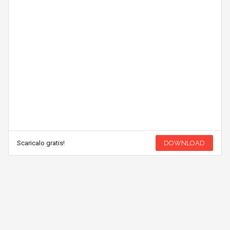
Scaricalo gratis!
DOWNLOAD