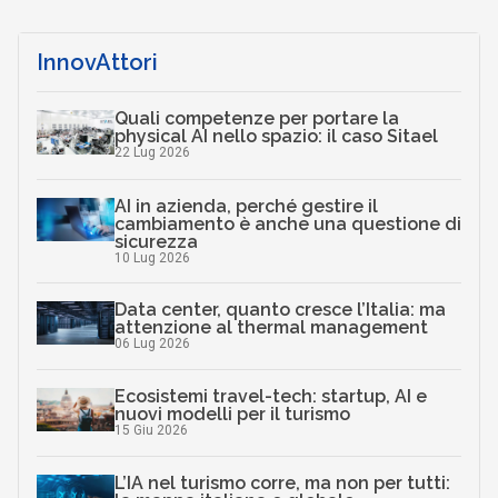
InnovAttori
Quali competenze per portare la
physical AI nello spazio: il caso Sitael
22 Lug 2026
AI in azienda, perché gestire il
cambiamento è anche una questione di
sicurezza
10 Lug 2026
Data center, quanto cresce l’Italia: ma
attenzione al thermal management
06 Lug 2026
Ecosistemi travel-tech: startup, AI e
nuovi modelli per il turismo
15 Giu 2026
L’IA nel turismo corre, ma non per tutti: