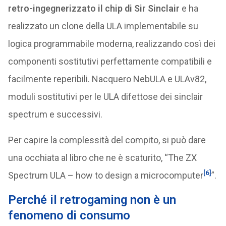
retro-ingegnerizzato il chip di Sir Sinclair
e ha
realizzato un clone della ULA implementabile su
logica programmabile moderna, realizzando così dei
componenti sostitutivi perfettamente compatibili e
facilmente reperibili. Nacquero NebULA e ULAv82,
moduli sostitutivi per le ULA difettose dei sinclair
spectrum e successivi.
Per capire la complessità del compito, si può dare
una occhiata al libro che ne è scaturito, “The ZX
[6]
Spectrum ULA – how to design a microcomputer
”.
Perché il retrogaming non è un
fenomeno di consumo