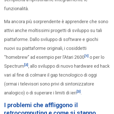
funzionalità.
Ma ancora più sorprendente è apprendere che sono
attivi anche moltissimi progetti di sviluppo su tali
piattaforme. Dallo sviluppo di software e giochi
nuovi su piattaforme originali, i cosiddetti
[1]
“homebrew” ad esempio per l’Atari 2600
o per lo
[2]
Spectrum
, allo sviluppo di nuovo hardware ed hack
vari al fine di colmare il gap tecnologico di oggi
(ormai i televisori sono privi di sintonizzatore
[3]
analogico) o di superare i limiti di ieri
.
I problemi che affliggono il
retrocomputing e come si stanno