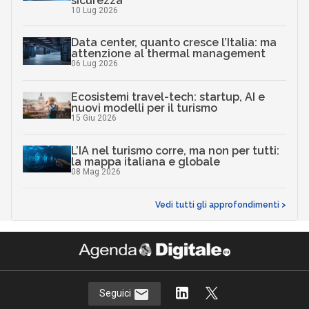
sicurezza
10 Lug 2026
Data center, quanto cresce l’Italia: ma
attenzione al thermal management
06 Lug 2026
Ecosistemi travel-tech: startup, AI e
nuovi modelli per il turismo
15 Giu 2026
L’IA nel turismo corre, ma non per tutti:
la mappa italiana e globale
08 Mag 2026
Vedi tutti gli approfondimenti >
Seguici