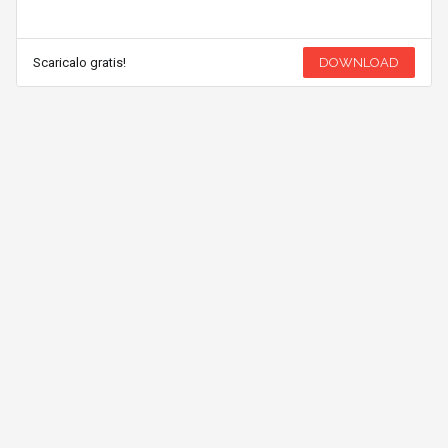
Scaricalo gratis!
DOWNLOAD