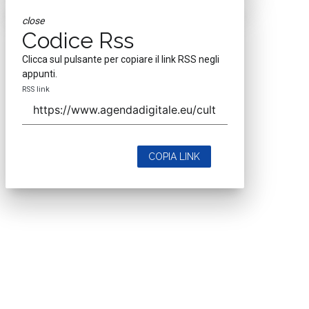
close
Codice Rss
Clicca sul pulsante per copiare il link RSS negli
appunti.
RSS link
COPIA LINK