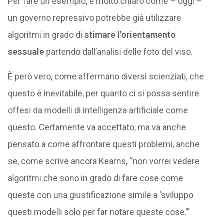
Per fare un esempio, è molto chiaro come – oggi –
un governo repressivo potrebbe già utilizzare
algoritmi in grado di
stimare l’orientamento
sessuale
partendo dall’analisi delle foto del viso.
È però vero, come affermano diversi scienziati, che
questo è inevitabile, per quanto ci si possa sentire
offesi da modelli di intelligenza artificiale come
questo. Certamente va accettato, ma va anche
pensato a come affrontare questi problemi, anche
se, come scrive ancora Kearns, “non vorrei vedere
algoritmi che sono in grado di fare cose come
queste con una giustificazione simile a ‘sviluppo
questi modelli solo per far notare queste cose.’”