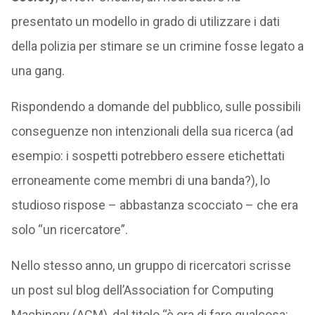
presentato un modello in grado di utilizzare i dati
della polizia per stimare se un crimine fosse legato a
una gang.
Rispondendo a domande del pubblico, sulle possibili
conseguenze non intenzionali della sua ricerca (ad
esempio: i sospetti potrebbero essere etichettati
erroneamente come membri di una banda?), lo
studioso rispose – abbastanza scocciato – che era
solo “un ricercatore”.
Nello stesso anno, un gruppo di ricercatori scrisse
un post sul blog dell’Association for Computing
Machinery (ACM), dal titolo “è ora di fare qualcosa: