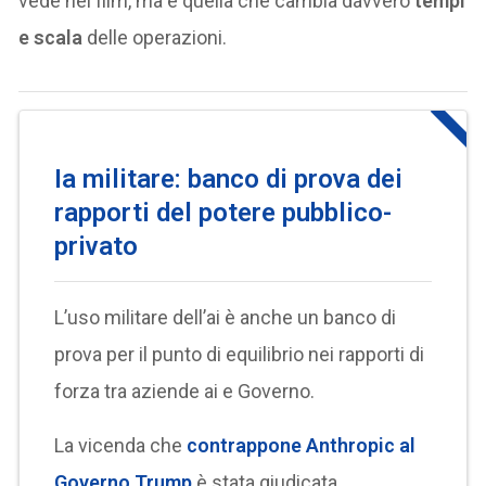
vede nei film, ma è quella che cambia davvero
tempi
e scala
delle operazioni.
Ia militare: banco di prova dei
rapporti del potere pubblico-
privato
L’uso militare dell’ai è anche un banco di
prova per il punto di equilibrio nei rapporti di
forza tra aziende ai e Governo.
La vicenda che
contrappone Anthropic al
Governo Trump
è stata giudicata