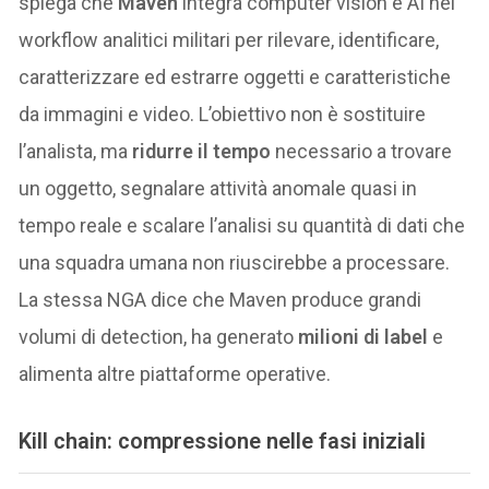
spiega che
Maven
integra computer vision e AI nei
workflow analitici militari per rilevare, identificare,
caratterizzare ed estrarre oggetti e caratteristiche
da immagini e video. L’obiettivo non è sostituire
l’analista, ma
ridurre il tempo
necessario a trovare
un oggetto, segnalare attività anomale quasi in
tempo reale e scalare l’analisi su quantità di dati che
una squadra umana non riuscirebbe a processare.
La stessa NGA dice che Maven produce grandi
volumi di detection, ha generato
milioni di label
e
alimenta altre piattaforme operative.
Kill chain: compressione nelle fasi iniziali