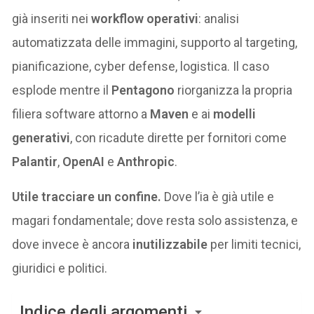
già inseriti nei
workflow operativi
: analisi
automatizzata delle immagini, supporto al targeting,
pianificazione, cyber defense, logistica. Il caso
esplode mentre il
Pentagono
riorganizza la propria
filiera software attorno a
Maven
e ai
modelli
generativi
, con ricadute dirette per fornitori come
Palantir
,
OpenAI
e
Anthropic
.
Utile tracciare un confine.
Dove l’ia è già utile e
magari fondamentale; dove resta solo assistenza, e
dove invece è ancora
inutilizzabile
per limiti tecnici,
giuridici e politici.
Indice degli argomenti