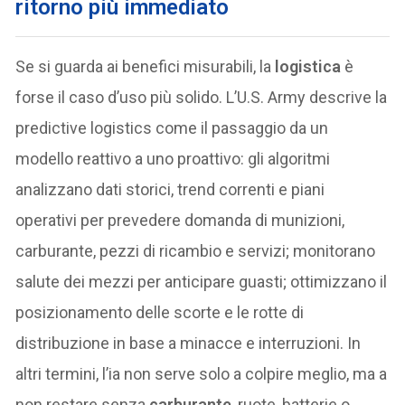
ritorno più immediato
Se si guarda ai benefici misurabili, la
logistica
è
forse il caso d’uso più solido. L’U.S. Army descrive la
predictive logistics come il passaggio da un
modello reattivo a uno proattivo: gli algoritmi
analizzano dati storici, trend correnti e piani
operativi per prevedere domanda di munizioni,
carburante, pezzi di ricambio e servizi; monitorano
salute dei mezzi per anticipare guasti; ottimizzano il
posizionamento delle scorte e le rotte di
distribuzione in base a minacce e interruzioni. In
altri termini, l’ia non serve solo a colpire meglio, ma a
non restare senza
carburante
, ruote, batterie o