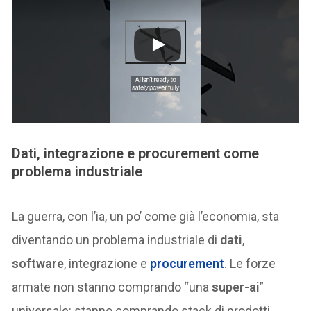
Dati, integrazione e procurement come
problema industriale
La guerra, con l’ia, un po’ come già l’economia, sta
diventando un problema industriale di
dati
,
software
, integrazione e
procurement
. Le forze
armate non stanno comprando “una
super-ai
”
universale: stanno comprando stack di prodotti,