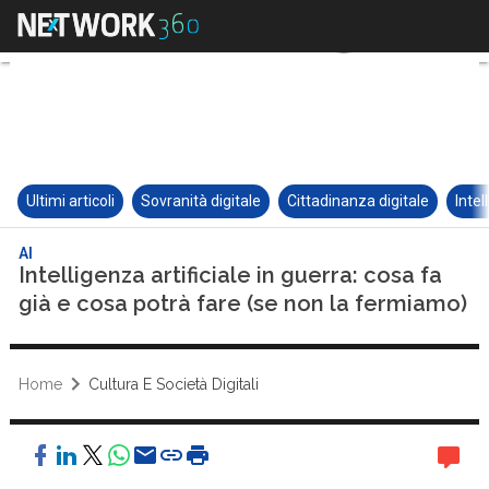
Ultimi articoli
Sovranità digitale
Cittadinanza digitale
Intel
AI
Intelligenza artificiale in guerra: cosa fa
già e cosa potrà fare (se non la fermiamo)
Home
Cultura E Società Digitali