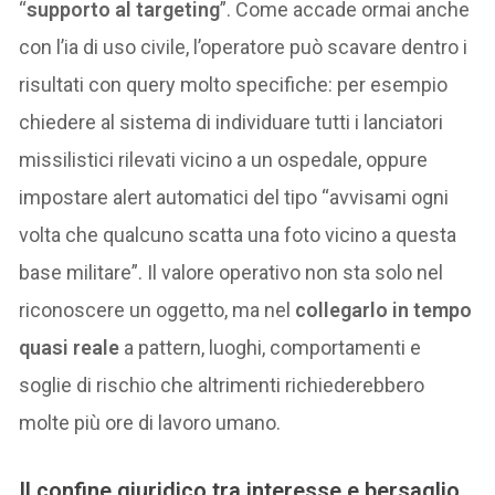
“
supporto al targeting
”. Come accade ormai anche
con l’ia di uso civile, l’operatore può scavare dentro i
risultati con query molto specifiche: per esempio
chiedere al sistema di individuare tutti i lanciatori
missilistici rilevati vicino a un ospedale, oppure
impostare alert automatici del tipo “avvisami ogni
volta che qualcuno scatta una foto vicino a questa
base militare”. Il valore operativo non sta solo nel
riconoscere un oggetto, ma nel
collegarlo in tempo
quasi reale
a pattern, luoghi, comportamenti e
soglie di rischio che altrimenti richiederebbero
molte più ore di lavoro umano.
Il confine giuridico tra interesse e bersaglio