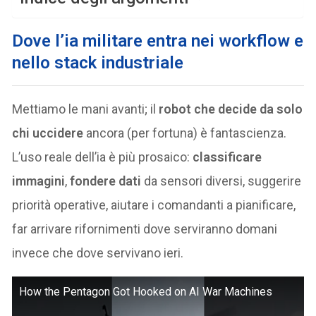
Dove l’ia militare entra nei workflow e
nello stack industriale
Mettiamo le mani avanti; il
robot che decide da solo
chi uccidere
ancora (per fortuna) è fantascienza.
L’uso reale dell’ia è più prosaico:
classificare
immagini
,
fondere dati
da sensori diversi, suggerire
priorità operative, aiutare i comandanti a pianificare,
far arrivare rifornimenti dove serviranno domani
invece che dove servivano ieri.
How the Pentagon Got Hooked on AI War Machines