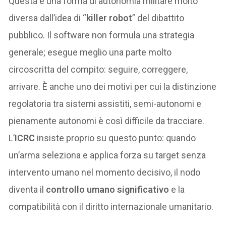
Questa è una forma di autonomia militare molto
diversa dall’idea di “
killer robot
” del dibattito
pubblico. Il software non formula una strategia
generale; esegue meglio una parte molto
circoscritta del compito: seguire, correggere,
arrivare. È anche uno dei motivi per cui la distinzione
regolatoria tra sistemi assistiti, semi-autonomi e
pienamente autonomi è così difficile da tracciare.
L’
ICRC
insiste proprio su questo punto: quando
un’arma seleziona e applica forza su target senza
intervento umano nel momento decisivo, il nodo
diventa il
controllo umano significativo
e la
compatibilità con il diritto internazionale umanitario.