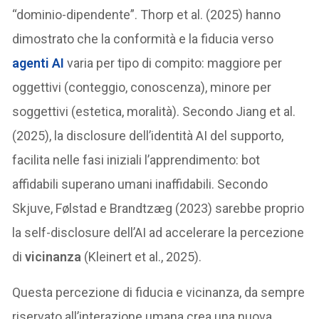
“dominio-dipendente”. Thorp et al. (2025) hanno
dimostrato che la conformità e la fiducia verso
agenti AI
varia per tipo di compito: maggiore per
oggettivi (conteggio, conoscenza), minore per
soggettivi (estetica, moralità). Secondo Jiang et al.
(2025), la disclosure dell’identità AI del supporto,
facilita nelle fasi iniziali l’apprendimento: bot
affidabili superano umani inaffidabili. Secondo
Skjuve, Følstad e Brandtzæg (2023) sarebbe proprio
la self-disclosure dell’AI ad accelerare la percezione
di
vicinanza
(Kleinert et al., 2025).
Questa percezione di fiducia e vicinanza, da sempre
riservato all’interazione umana crea una nuova