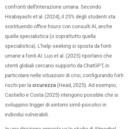
confronti dell’interazione umana. Secondo
Hirabayashi et al. (2024), il 25% degli studenti sta
sostituendo office hours con consulti AI, anche
quella specialistica (o soprattutto quella
specialistica). L’help-seeking si sposta da fonti
umane a fonti AI. Luo et al. (2025) riportano che
utenti globali cercano supporto da ChatGPT, in
particolare nelle situazioni di crisi, configurando forti
rischi per la
sicurezza
(Head, 2025). Ad esempio,
Castiello e Costa (2025) ritengono possible che si
sviluppino trigger di sintomi simil-psicotici in
individui vulnerabili.
In una direzione opposta va lo studio di Almoqbel