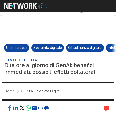
Ultimi articoli
Sovranità digitale
Cittadinanza digitale
Intel
LO STUDIO PILOTA
Due ore al giorno di GenAI: benefici
immediati, possibili effetti collaterali
Home
Cultura E Società Digitali