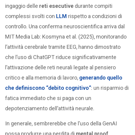
ingaggio delle
reti esecutive
durante compiti
complessi svolti con
LLM
rispetto a condizioni di
controllo. Una conferma neuroscientifica arriva dal
MIT Media Lab: Kosmyna et al. (2025), monitorando
l’attività cerebrale tramite EEG, hanno dimostrato
che l’uso di ChatGPT riduce significativamente
l’attivazione delle reti neurali legate al pensiero
critico e alla memoria di lavoro,
generando quello
che definiscono “
debito cognitivo
“
: un risparmio di
fatica immediato che si paga con un
depotenziamento dell’attività neurale.
In generale, sembrerebbe che l’uso della GenAI
possa produrre una perdita di
mental proof