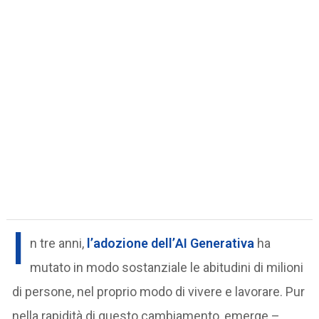
I
n tre anni,
l’adozione dell’
AI Generativa
ha
mutato in modo sostanziale le abitudini di milioni
di persone, nel proprio modo di vivere e lavorare. Pur
nella rapidità di questo cambiamento, emerge –