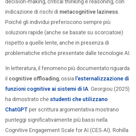
decision-making, critical thinking e reasoning, con
indicazione di rischi di
metacognitive laziness
.
Poiché gli individui preferiscono sempre più
soluzioni rapide (anche se basate su scorciatoie)
rispetto a quelle lente, anche in presenza di
problematiche etiche presentate dalle tecnologie AI.
In letteratura, il fenomeno più documentato riguarda
il
cognitive offloading
, ossia
l’esternalizzazione di
funzioni cognitive ai sistemi di IA
. Georgiou (2025)
ha dimostrato che
studenti che utilizzano
ChatGPT
per scrittura argomentativa mostrano
punteggi significativamente più bassi nella
Cognitive Engagement Scale for AI (CES-AI). Rohilla