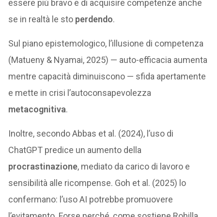
essere più bravo e di acquisire competenze anche
se in realtà le sto
perdendo
.
Sul piano epistemologico, l’illusione di competenza
(Matueny & Nyamai, 2025) — auto-efficacia aumenta
mentre capacità diminuiscono — sfida apertamente
e mette in crisi l’autoconsapevolezza
metacognitiva
.
Inoltre, secondo Abbas et al. (2024), l’uso di
ChatGPT predice un aumento della
procrastinazione
, mediato da carico di lavoro e
sensibilità alle ricompense. Goh et al. (2025) lo
confermano: l’uso AI potrebbe promuovere
l’evitamento. Forse perché, come sostiene Rohilla