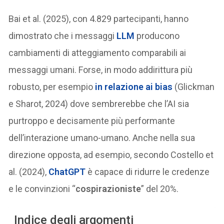
Bai et al. (2025), con 4.829 partecipanti, hanno
dimostrato che i messaggi
LLM
producono
cambiamenti di atteggiamento comparabili ai
messaggi umani. Forse, in modo addirittura più
robusto, per esempio
in relazione ai
bias
(Glickman
e Sharot, 2024) dove sembrerebbe che l’AI sia
purtroppo e decisamente più performante
dell’interazione umano-umano. Anche nella sua
direzione opposta, ad esempio, secondo Costello et
al. (2024),
ChatGPT
è capace di ridurre le credenze
e le convinzioni “
cospirazioniste
” del 20%.
Indice degli argomenti