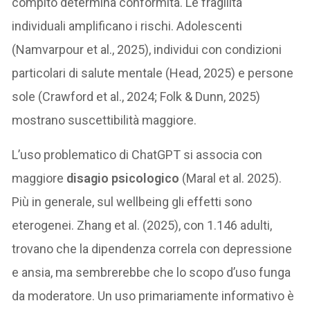
compito determina conformità. Le fragilità
individuali amplificano i rischi. Adolescenti
(Namvarpour et al., 2025), individui con condizioni
particolari di salute mentale (Head, 2025) e persone
sole (Crawford et al., 2024; Folk & Dunn, 2025)
mostrano suscettibilità maggiore.
L’uso problematico di ChatGPT si associa con
maggiore
disagio psicologico
(Maral et al. 2025).
Più in generale, sul wellbeing gli effetti sono
eterogenei. Zhang et al. (2025), con 1.146 adulti,
trovano che la dipendenza correla con depressione
e ansia, ma sembrerebbe che lo scopo d’uso funga
da moderatore. Un uso primariamente informativo è