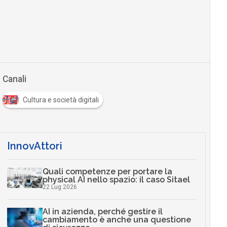
Canali
Cultura e società digitali
InnovAttori
Quali competenze per portare la
physical AI nello spazio: il caso Sitael
22 Lug 2026
AI in azienda, perché gestire il
cambiamento è anche una questione