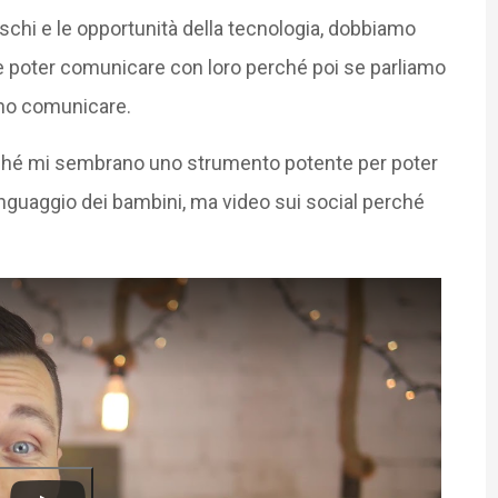
schi e le opportunità della tecnologia, dobbiamo
i e poter comunicare con loro perché poi se parliamo
no comunicare.
rché mi sembrano uno strumento potente per poter
 linguaggio dei bambini, ma video sui social perché