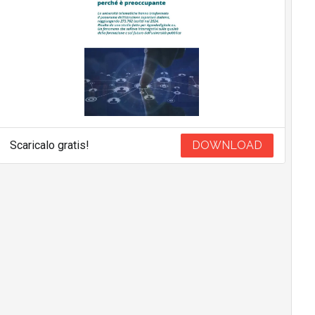
Scaricalo gratis!
DOWNLOAD