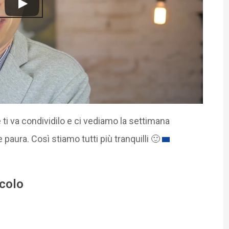
e ti va condividilo e ci vediamo la settimana
 paura. Così stiamo tutti più tranquilli 🙂
icolo