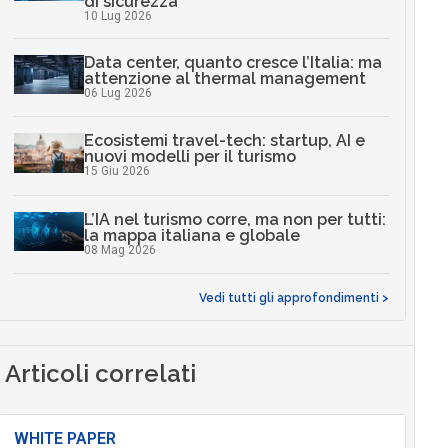
di sicurezza
10 Lug 2026
Data center, quanto cresce l’Italia: ma
attenzione al thermal management
06 Lug 2026
Ecosistemi travel-tech: startup, AI e
nuovi modelli per il turismo
15 Giu 2026
L’IA nel turismo corre, ma non per tutti:
la mappa italiana e globale
08 Mag 2026
Vedi tutti gli approfondimenti >
Articoli correlati
WHITE PAPER