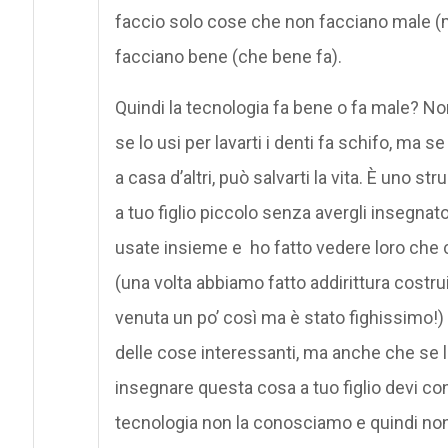
faccio solo cose che non facciano male (m
facciano bene (che bene fa).
Quindi la tecnologia fa bene o fa male? N
se lo usi per lavarti i denti fa schifo, ma 
a casa d’altri, può salvarti la vita. È uno s
a tuo figlio piccolo senza avergli insegnato
usate insieme e ho fatto vedere loro che co
(una volta abbiamo fatto addirittura costru
venuta un po’ così ma è stato fighissimo!
delle cose interessanti, ma anche che se 
insegnare questa cosa a tuo figlio devi c
tecnologia non la conosciamo e quindi non 