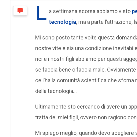
L
a settimana scorsa abbiamo visto
pe
tecnologia
, ma a parte l’attrazione,
l
Mi sono posto tante volte questa domanda,
nostre vite e sia una condizione inevitabile
noi e i nostri figli abbiamo per questi ag
se faccia bene o faccia male. Ovviament
ce l’ha la comunità scientifica che sforna 
della tecnologia…
Ultimamente sto cercando di avere un appr
tratta dei miei figli, ovvero non ragiono co
Mi spiego meglio; quando devo scegliere se