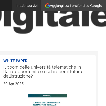
Aggiungi tra i preferiti su Google
I nostri servizi
WHITE PAPER
Il boom delle università telematiche in
Italia: opportunità o rischio per il futuro
dell’istruzione?
29 Apr 2025