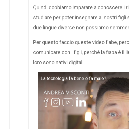
Quindi dobbiamo imparare a conoscere i ri
studiare per poter insegnare ai nostri figl
due lingue diverse non possiamo nemme
Per questo faccio queste video fiabe, pe
comunicare con i figli, perché la fiaba è il
loro sono nativi digitali.
La tecnologia fa bene o fa male?