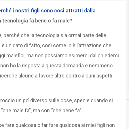
rché i nostri figli sono così attratti dalla
a tecnologia fa bene o fa male?
 perché che la tecnologia sia ormai parte delle
 è un dato di fatto, così come lo è l’attrazione che
geggi malefici, ma non possiamo esimerci dal chiederci
e non ho la risposta a questa domanda e nemmeno
ricerche alcune a favore altre contro alcuni aspetti
occio un po’ diverso sulle cose, specie quando si
n “che male fa”, ma con “che bene fa”.
 fare qualcosa o far fare qualcosa ai miei figli non