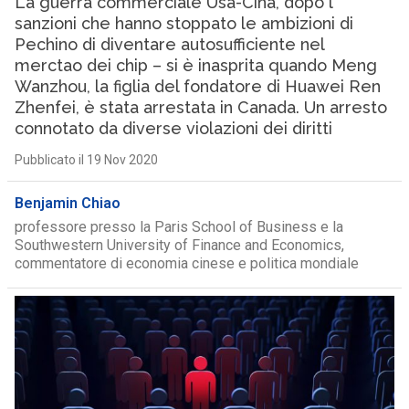
La guerra commerciale Usa-Cina, dopo l
sanzioni che hanno stoppato le ambizioni di
Pechino di diventare autosufficiente nel
merctao dei chip – si è inasprita quando Meng
Wanzhou, la figlia del fondatore di Huawei Ren
Zhenfei, è stata arrestata in Canada. Un arresto
connotato da diverse violazioni dei diritti
Pubblicato il 19 Nov 2020
Benjamin Chiao
professore presso la Paris School of Business e la
Southwestern University of Finance and Economics,
commentatore di economia cinese e politica mondiale