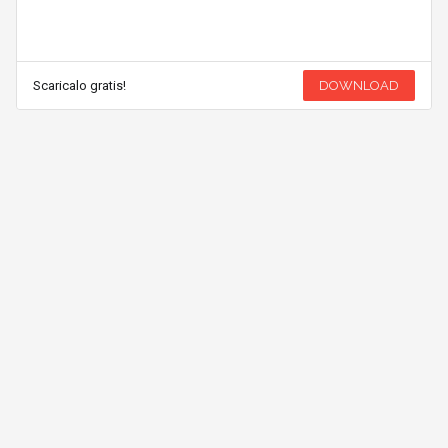
Scaricalo gratis!
DOWNLOAD