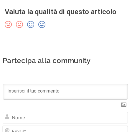
Valuta la qualità di questo articolo
Partecipa alla community
N
Em