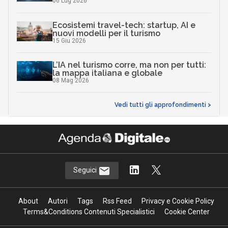
06 Lug 2026
Ecosistemi travel-tech: startup, AI e
nuovi modelli per il turismo
15 Giu 2026
L’IA nel turismo corre, ma non per tutti:
la mappa italiana e globale
08 Mag 2026
Vedi tutti gli approfondimenti >
Seguici
About
Autori
Tags
Rss Feed
Privacy e Cookie Policy
Terms&Conditions Contenuti Specialistici
Cookie Center