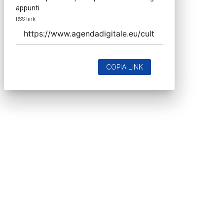
appunti.
RSS link
COPIA LINK