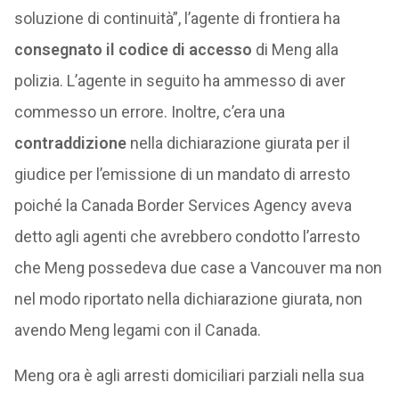
soluzione di continuità”, l’agente di frontiera ha
consegnato il codice di accesso
di Meng alla
polizia. L’agente in seguito ha ammesso di aver
commesso un errore. Inoltre, c’era una
contraddizione
nella dichiarazione giurata per il
giudice per l’emissione di un mandato di arresto
poiché la Canada Border Services Agency aveva
detto agli agenti che avrebbero condotto l’arresto
che Meng possedeva due case a Vancouver ma non
nel modo riportato nella dichiarazione giurata, non
avendo Meng legami con il Canada.
Meng ora è agli arresti domiciliari parziali nella sua