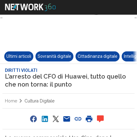
Ultimi articoli
Sovranità digitale
Cittadinanza digitale
Intelli
DIRITTI VIOLATI
L’arresto del CFO di Huawei, tutto quello
che non torna: il punto
Home
Cultura Digitale