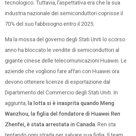
tecnologico. Tuttavia, l’aspettativa era che la sua
industria nazionale dei semiconduttori coprisse il
70% del suo fabbisogno entro il 2025.
Ma la mossa del governo degli Stati Uniti lo scorso
anno ha bloccato le vendite di semiconduttori al
gigante cinese delle telecomunicazioni Huawei. Le
aziende che vogliono fare affari con Huawei ora
devono ottenere licenze di esportazione dal
Dipartimento del Commercio degli Stati Uniti. In
aggiunta,
la lotta si è inasprita quando Meng
Wanzhou, la figlia del fondatore di Huawei Ren
Zhenfei, è stata arrestata in Canada
. Ren sta
tentando ogni strada per salvare sua figlia. Il team