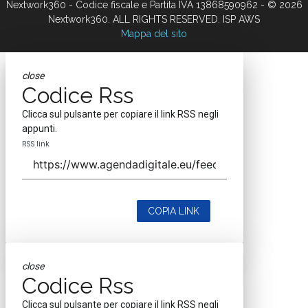
Nextwork360 - Codice fiscale e Partita IVA 13868590962 - © 2026
Nextwork360. ALL RIGHTS RESERVED. ISP AWS
Mappa del sito
close
Codice Rss
Clicca sul pulsante per copiare il link RSS negli
appunti.
RSS link
COPIA LINK
close
Codice Rss
Clicca sul pulsante per copiare il link RSS negli