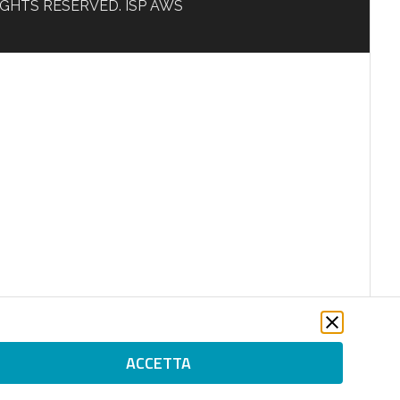
L RIGHTS RESERVED. ISP AWS
ACCETTA