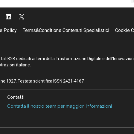
e Policy
Terms&Conditions Contenuti Specialistici
Cookie C
portali B2B dedicati ai temi della Trasformazione Digitale e dell’Innovazio
razioni italiane.
ione 1927. Testata scientifica ISSN 2421-4167
Contatti
Contatta il nostro team per maggiori informazioni