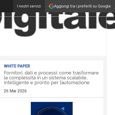
Aggiungi tra i preferiti su Google
I nostri servizi
WHITE PAPER
Fornitori, dati e processi: come trasformare
la complessità in un sistema scalabile,
intelligente e pronto per l’automazione
26 Mar 2026