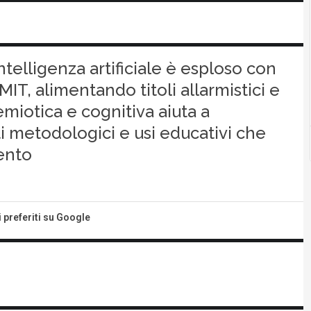
intelligenza artificiale è esploso con
MIT, alimentando titoli allarmistici e
emiotica e cognitiva aiuta a
iti metodologici e usi educativi che
ento
i preferiti su Google