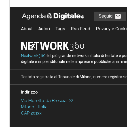
Seguici
About
Autori
Tags
Rss Feed
Privacy e Cooki
Nextwork360
è il più grande network in Italia di testate e 
digitale e imprenditoriale nelle imprese e pubbliche amminist
Testata registrata al Tribunale di Milano, numero registraz
Indirizzo
Via Moretto da Brescia, 22
Milano - Italia
CAP 20133