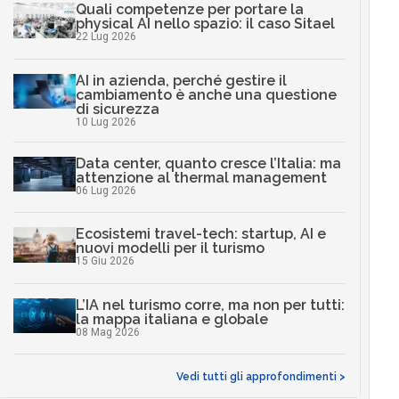
Quali competenze per portare la
physical AI nello spazio: il caso Sitael
22 Lug 2026
AI in azienda, perché gestire il
cambiamento è anche una questione
di sicurezza
10 Lug 2026
Data center, quanto cresce l’Italia: ma
attenzione al thermal management
06 Lug 2026
Ecosistemi travel-tech: startup, AI e
nuovi modelli per il turismo
15 Giu 2026
L’IA nel turismo corre, ma non per tutti:
la mappa italiana e globale
08 Mag 2026
Vedi tutti gli approfondimenti >