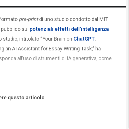
n formato
pre-print
di uno studio condotto dal MIT
o pubblico sui
potenziali effetti dell’intelligenza
Lo studio, intitolato “Your Brain on
ChatGPT
:
 an AI Assistant for Essay Writing Task,” ha
isponda all’uso di strumenti di IA generativa, come
ere questo articolo