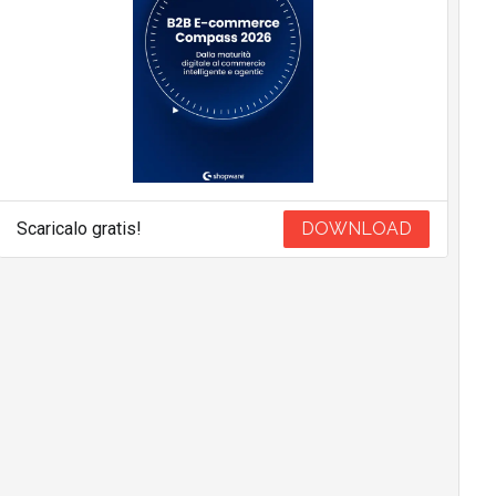
Scaricalo gratis!
DOWNLOAD