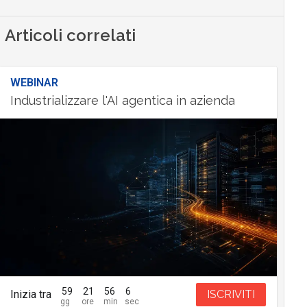
Articoli correlati
WEBINAR
Industrializzare l'AI agentica in azienda
59
21
56
5
Inizia tra
ISCRIVITI