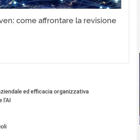
 aziendale ed efficacia organizzativa
 l’AI
oli