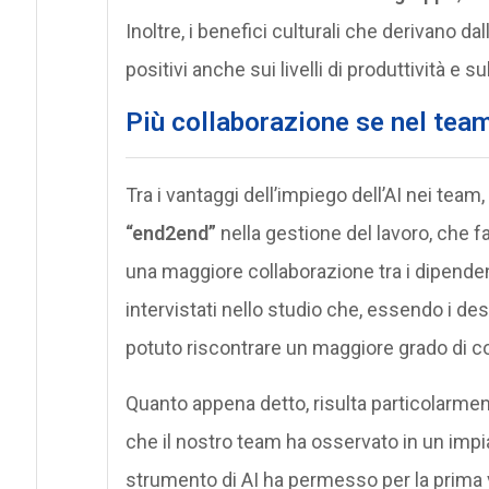
Inoltre, i benefici culturali che derivano dal
positivi anche sui livelli di produttività e
Più collaborazione se nel team
Tra i vantaggi dell’impiego dell’AI nei team, 
“end2end”
nella gestione del lavoro, che fav
una maggiore collaborazione tra i dipendent
intervistati nello studio che, essendo i de
potuto riscontrare un maggiore grado di c
Quanto appena detto, risulta particolarme
che il nostro team ha osservato in un impian
strumento di AI ha permesso per la prima v