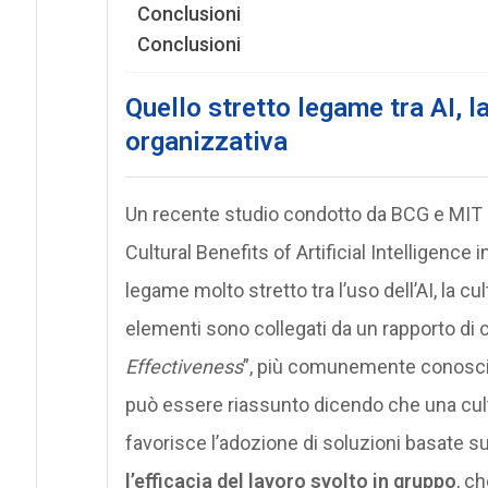
Conclusioni
Conclusioni
Quello stretto legame tra AI, l
organizzativa
Un recente studio condotto da BCG e MIT 
Cultural Benefits of Artificial Intelligence i
legame molto stretto tra l’uso dell’AI, la cu
elementi sono collegati da un rapporto di c
Effectiveness
”, più comunemente conosciut
può essere riassunto dicendo che una cultu
favorisce l’adozione di soluzioni basate sul
l’efficacia del lavoro svolto in gruppo
, ch