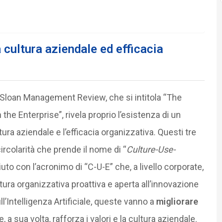
a cultura aziendale ed efficacia
Sloan Management Review, che si intitola “The
n the Enterprise”, rivela proprio l’esistenza di un
ltura aziendale e l’efficacia organizzativa. Questi tre
ircolarità che prende il nome di “
Culture-Use-
o con l’acronimo di “C-U-E” che, a livello corporate,
ra organizzativa proattiva e aperta all’innovazione
l’Intelligenza Artificiale, queste vanno a
migliorare
e, a sua volta, rafforza i valori e la cultura aziendale.