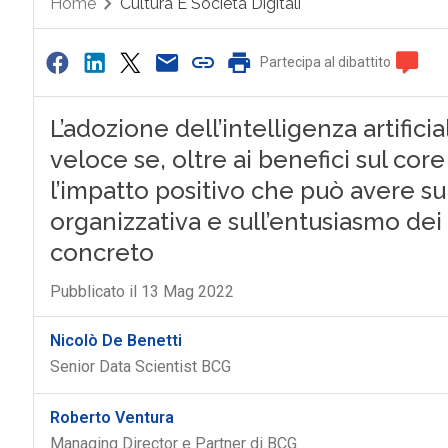
Home
Cultura E Società Digitali
Partecipa al dibattito
L’adozione dell’intelligenza artific
veloce se, oltre ai benefici sul co
l’impatto positivo che può avere sul
organizzativa e sull’entusiasmo de
concreto
Pubblicato il 13 Mag 2022
Nicolò De Benetti
Senior Data Scientist BCG
Roberto Ventura
Managing Director e Partner di BCG