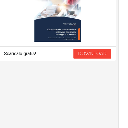
Scaricalo gratis!
DOWNLOAD