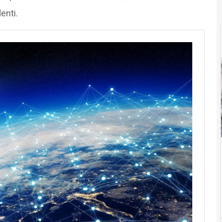
enti.