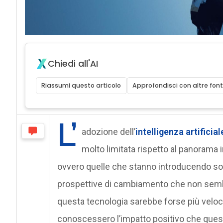
Chiedi all'AI
Riassumi questo articolo
Approfondisci con altre font
L’
adozione dell’
intelligenza artificial
molto limitata rispetto al panorama i
ovvero quelle che stanno introducendo solu
prospettive di cambiamento che non sembr
questa tecnologia sarebbe forse più veloce 
conoscessero l’impatto positivo che ques