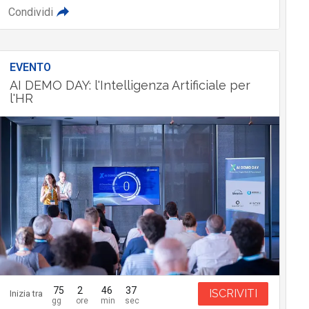
Condividi
EVENTO
AI DEMO DAY: l'Intelligenza Artificiale per
l'HR
75
2
46
35
ISCRIVITI
Inizia tra