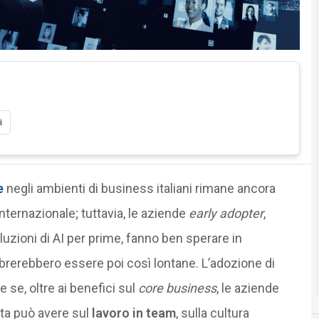
i
e
negli ambienti di business italiani rimane ancora
nternazionale; tuttavia, le aziende
early adopter
,
zioni di AI per prime, fanno ben sperare in
erebbero essere poi così lontane. L’adozione di
se, oltre ai benefici sul
core
business
, le aziende
ta può avere sul
lavoro in team
, sulla cultura