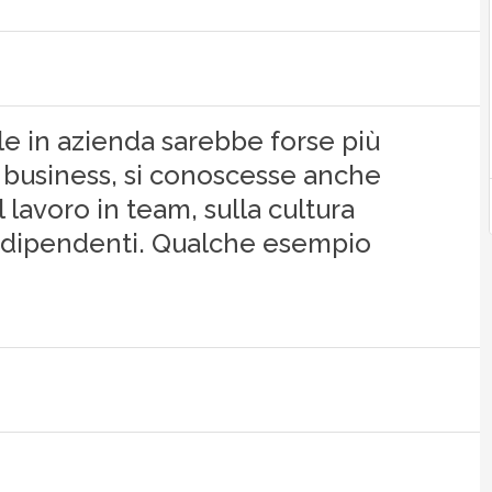
iale in azienda sarebbe forse più
re business, si conoscesse anche
 lavoro in team, sulla cultura
i dipendenti. Qualche esempio