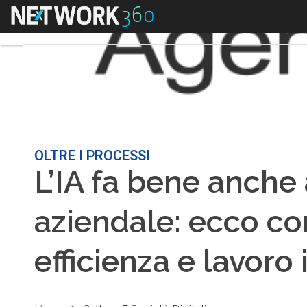
Menu
OLTRE I PROCESSI
L’IA fa bene anche 
aziendale: ecco c
efficienza e lavoro