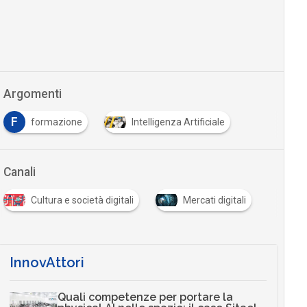
Argomenti
F
formazione
Intelligenza Artificiale
Canali
Cultura e società digitali
Mercati digitali
InnovAttori
Quali competenze per portare la