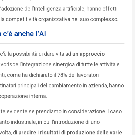
l’adozione dell’Intelligenza artificiale, hanno effetti
 sulla competitività organizzativa nel suo complesso.
 c’è anche l’AI
c’è la possibilità di dare vita ad
un approccio
orisce l’integrazione sinergica di tutte le attività e
i, come ha dichiarato il 78% dei lavoratori
stinatari principali del cambiamento in azienda, hanno
ooperazione interna.
nte evidente se prendiamo in considerazione il caso
to industriale, in cui l’introduzione di uno
olta, di
predire i risultati di produzione delle varie