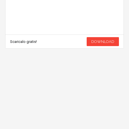
Scaricalo gratis!
DOWNLOAD