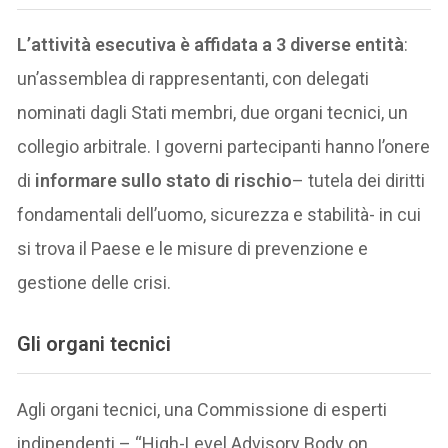
L’attività esecutiva è affidata a 3 diverse entità
:
un’assemblea di rappresentanti, con delegati
nominati dagli Stati membri, due organi tecnici, un
collegio arbitrale. I governi partecipanti hanno l’onere
di
informare sullo stato di rischio
– tutela dei diritti
fondamentali dell’uomo, sicurezza e stabilità- in cui
si trova il Paese e le misure di prevenzione e
gestione delle crisi.
Gli organi tecnici
Agli organi tecnici, una Commissione di esperti
indipendenti – “High-Level Advisory Body on