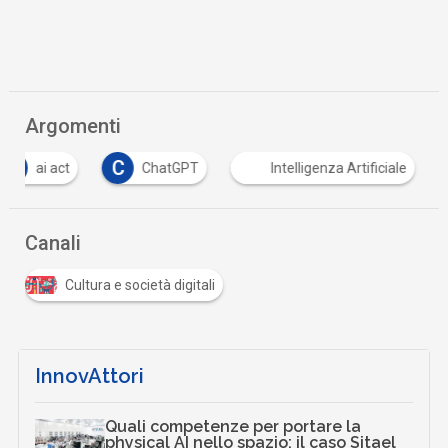
Argomenti
A
C
ai act
ChatGPT
Intelligenza Artificiale
Canali
Cultura e società digitali
InnovAttori
Quali competenze per portare la
physical AI nello spazio: il caso Sitael