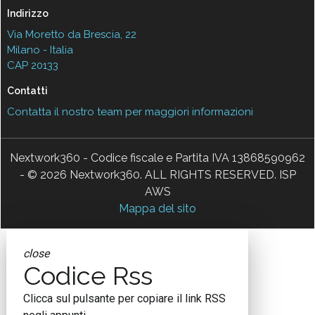
Indirizzo
Via Moretto da Brescia, 22
Milano - Italia
CAP 20133
Contatti
Contatta il nostro team per maggiori informazioni
Nextwork360 - Codice fiscale e Partita IVA 13868590962
- © 2026 Nextwork360. ALL RIGHTS RESERVED. ISP
AWS
Mappa del sito
close
Codice Rss
Clicca sul pulsante per copiare il link RSS