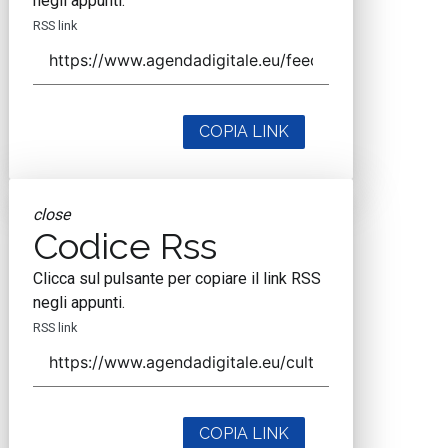
negli appunti.
RSS link
COPIA LINK
close
Codice Rss
Clicca sul pulsante per copiare il link RSS
negli appunti.
RSS link
COPIA LINK