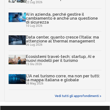
22 Lug 2026
AI in azienda, perché gestire il
cambiamento è anche una questione
di sicurezza
10 Lug 2026
Data center, quanto cresce l’Italia: ma
attenzione al thermal management
06 Lug 2026
Ecosistemi travel-tech: startup, AI e
nuovi modelli per il turismo
15 Giu 2026
L’IA nel turismo corre, ma non per tutti:
la mappa italiana e globale
08 Mag 2026
Vedi tutti gli approfondimenti >