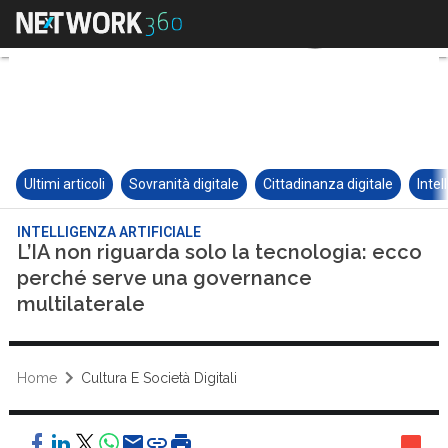
Ultimi articoli
Sovranità digitale
Cittadinanza digitale
Intel
INTELLIGENZA ARTIFICIALE
L’IA non riguarda solo la tecnologia: ecco
perché serve una governance
multilaterale
Home
Cultura E Società Digitali