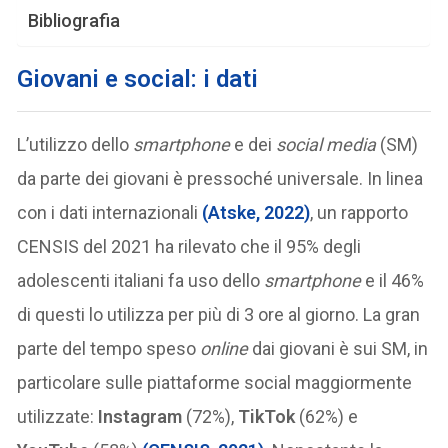
Bibliografia
Giovani e social: i dati
L’utilizzo dello
smartphone
e dei
social media
(SM)
da parte dei giovani è pressoché universale. In linea
con i dati internazionali
(Atske, 2022)
, un rapporto
CENSIS del 2021 ha rilevato che il 95% degli
adolescenti italiani fa uso dello
smartphone
e il 46%
di questi lo utilizza per più di 3 ore al giorno. La gran
parte del tempo speso
online
dai giovani è sui SM, in
particolare sulle piattaforme social maggiormente
utilizzate:
Instagram
(72%),
TikTok
(62%) e