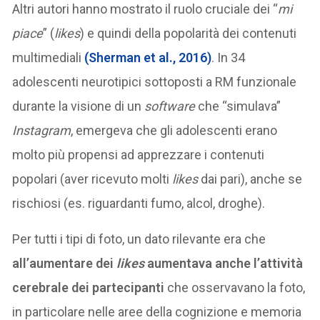
Altri autori hanno mostrato il ruolo cruciale dei “
mi
piace
” (
likes
) e quindi della popolarità dei contenuti
multimediali
(Sherman et al., 2016)
. In 34
adolescenti neurotipici sottoposti a RM funzionale
durante la visione di un
software
che “simulava”
Instagram
, emergeva che gli adolescenti erano
molto più propensi ad apprezzare i contenuti
popolari (aver ricevuto molti
likes
dai pari), anche se
rischiosi (es. riguardanti fumo, alcol, droghe).
Per tutti i tipi di foto, un dato rilevante era che
all’aumentare dei
likes
aumentava anche l’attività
cerebrale dei partecipanti
che osservavano la foto,
in particolare nelle aree della cognizione e memoria