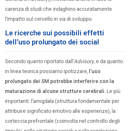
carenza di studi che indaghino accuratamente
l’impatto sul cervello in via di sviluppo.
Le ricerche sui possibili effetti
dell’uso prolungato dei social
Secondo quanto riportato dall’
Advisory
, e da quanto
in linea teorica possiamo ipotizzare,
l’uso
prolungato dei SM potrebbe interferire con la
maturazione di alcune strutture cerebrali
. Le più
importanti: l’amigdala (struttura fondamentale per
attribuire significato emotivo alle esperienze), la
corteccia prefrontale (coinvolta nel controllo degli
impulsi, nelle strategie sociali e nella regolazione