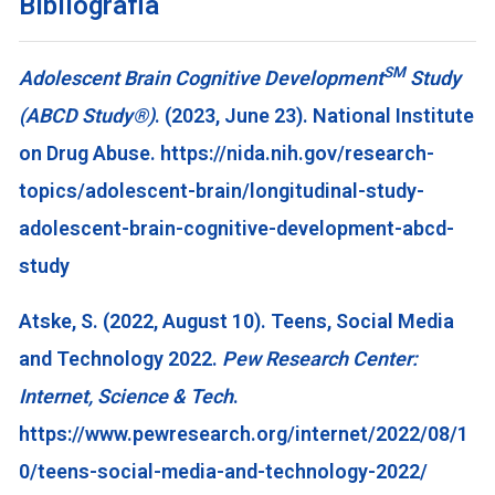
Bibliografia
SM
Adolescent Brain Cognitive Development
Study
(ABCD Study®)
. (2023, June 23). National Institute
on Drug Abuse. https://nida.nih.gov/research-
topics/adolescent-brain/longitudinal-study-
adolescent-brain-cognitive-development-abcd-
study
Atske, S. (2022, August 10). Teens, Social Media
and Technology 2022.
Pew Research Center:
Internet, Science & Tech
.
https://www.pewresearch.org/internet/2022/08/1
0/teens-social-media-and-technology-2022/