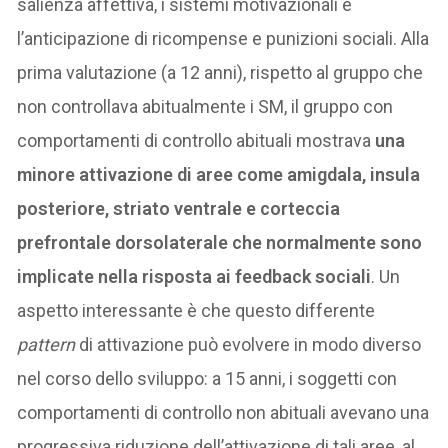
salienza affettiva, i sistemi motivazionali e
l’anticipazione di ricompense e punizioni sociali. Alla
prima valutazione (a 12 anni), rispetto al gruppo che
non controllava abitualmente i SM, il gruppo con
comportamenti di controllo abituali mostrava
una
minore attivazione di aree come amigdala, insula
posteriore, striato ventrale e corteccia
prefrontale dorsolaterale che normalmente sono
implicate nella risposta ai feedback sociali
. Un
aspetto interessante è che questo differente
pattern
di attivazione può evolvere in modo diverso
nel corso dello sviluppo: a 15 anni, i soggetti con
comportamenti di controllo non abituali avevano una
progressiva riduzione dell’attivazione di tali aree, al