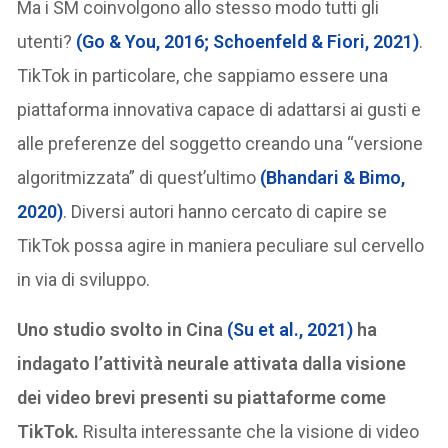
Ma i SM coinvolgono allo stesso modo tutti gli
utenti?
(Go & You, 2016; Schoenfeld & Fiori, 2021)
.
TikTok in particolare, che sappiamo essere una
piattaforma innovativa capace di adattarsi ai gusti e
alle preferenze del soggetto creando una “versione
algoritmizzata” di quest’ultimo
(Bhandari & Bimo,
2020)
. Diversi autori hanno cercato di capire se
TikTok possa agire in maniera peculiare sul cervello
in via di sviluppo.
Uno studio svolto in Cina
(Su et al., 2021)
ha
indagato l’attività neurale attivata dalla visione
dei video brevi presenti su piattaforme come
TikTok.
Risulta interessante che la visione di video