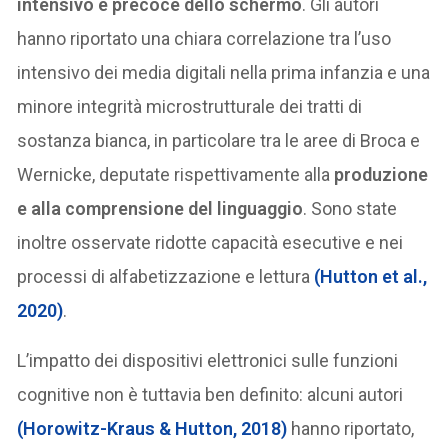
intensivo e precoce dello schermo
. Gli autori
hanno riportato una chiara correlazione tra l’uso
intensivo dei media digitali nella prima infanzia e una
minore integrità microstrutturale dei tratti di
sostanza bianca, in particolare tra le aree di Broca e
Wernicke, deputate rispettivamente alla
produzione
e alla comprensione del linguaggio
. Sono state
inoltre osservate ridotte capacità esecutive e nei
processi di alfabetizzazione e lettura
(Hutton et al.,
2020)
.
L’impatto dei dispositivi elettronici sulle funzioni
cognitive non è tuttavia ben definito: alcuni autori
(Horowitz-Kraus & Hutton, 2018)
hanno riportato,