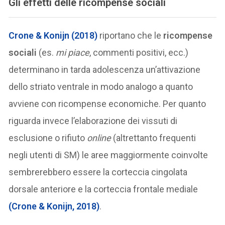
Gli effetti delle ricompense sociali
Crone & Konijn (2018)
riportano che le
ricompense
sociali
(es.
mi piace
, commenti positivi, ecc.)
determinano in tarda adolescenza un’attivazione
dello striato ventrale in modo analogo a quanto
avviene con ricompense economiche. Per quanto
riguarda invece l’elaborazione dei vissuti di
esclusione o rifiuto
online
(altrettanto frequenti
negli utenti di SM) le aree maggiormente coinvolte
sembrerebbero essere la corteccia cingolata
dorsale anteriore e la corteccia frontale mediale
(Crone & Konijn, 2018)
.