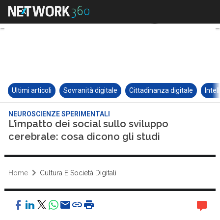
Ultimi articoli
Sovranità digitale
Cittadinanza digitale
Intel
NEUROSCIENZE SPERIMENTALI
L’impatto dei social sullo sviluppo
cerebrale: cosa dicono gli studi
Home
Cultura E Società Digitali