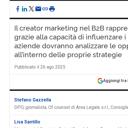
Il creator marketing nel B2B rappre
grazie alla capacità di influenzare 
aziende dovranno analizzare le oppo
all’interno delle proprie strategie
Pubblicato il 26 ago 2025
Aggiungi tra 
Stefano Gazzella
DPO, giornalista, Of counsel di Area Legale s.r.l., Cons
Lisa Santillo