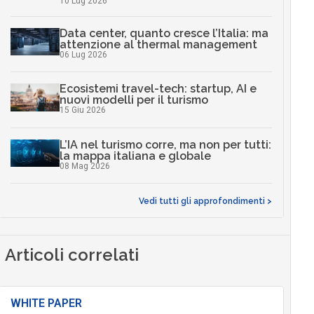
10 Lug 2026
Data center, quanto cresce l’Italia: ma
attenzione al thermal management
06 Lug 2026
Ecosistemi travel-tech: startup, AI e
nuovi modelli per il turismo
15 Giu 2026
L’IA nel turismo corre, ma non per tutti:
la mappa italiana e globale
08 Mag 2026
Vedi tutti gli approfondimenti >
Articoli correlati
WHITE PAPER