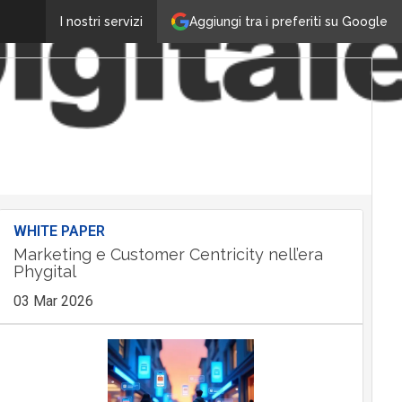
Aggiungi tra i preferiti su Google
I nostri servizi
WHITE PAPER
Marketing e Customer Centricity nell’era
Phygital
03 Mar 2026