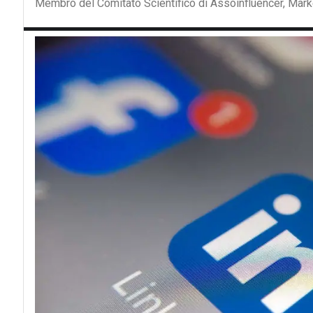
Membro del Comitato Scientifico di Assoinfluencer, Mark