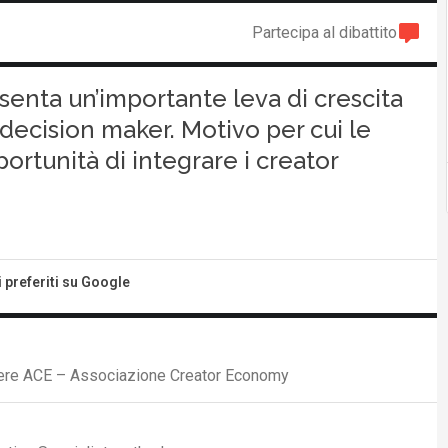
Partecipa al dibattito
senta un’importante leva di crescita
i decision maker. Motivo per cui le
rtunità di integrare i creator
i preferiti su Google
igliere ACE – Associazione Creator Economy