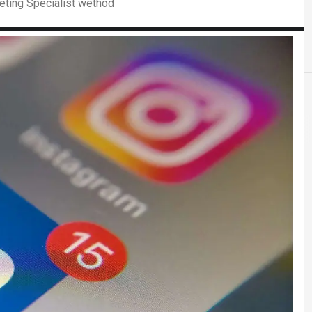
eting Specialist wethod