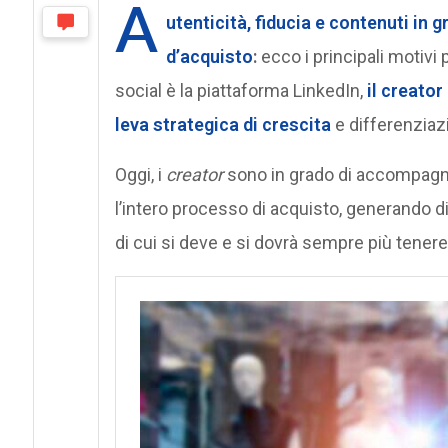
A
utenticità, fiducia e contenuti in 
d’acquisto
:
ecco i principali motivi
social è la piattaforma LinkedIn,
il
creator
leva strategica di crescita
e differenziaz
Oggi, i
creator
sono in grado di accompagna
l’intero processo di acquisto, generando
di cui si deve e si dovrà sempre più tenere