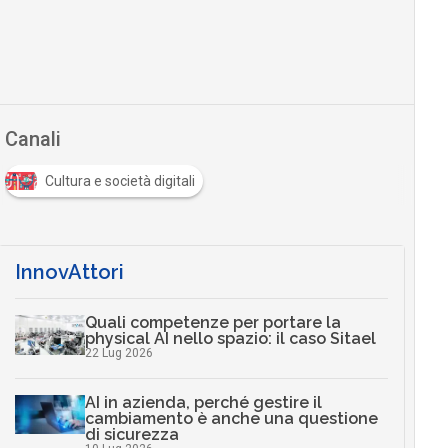
Canali
Cultura e società digitali
InnovAttori
Quali competenze per portare la
physical AI nello spazio: il caso Sitael
22 Lug 2026
AI in azienda, perché gestire il
cambiamento è anche una questione
di sicurezza