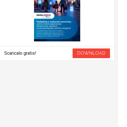
Scaricalo gratis!
DOWNLOAD