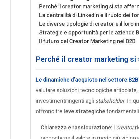
Perché il creator marketing si sta aff
La centralità di LinkedIn e il ruolo dei f
Le diverse tipologie di creator e il loro
Strategie e opportunità per le aziende 
Il futuro del Creator Marketing nel B2B
Perché il creator marketing s
Le
dinamiche d’acquisto
nel settore
B2B
valutare soluzioni tecnologiche articolate, d
investimenti ingenti agli
stakeholder
. In q
offrono tre
leve strategiche
fondamentali
Chiarezza e rassicurazione
: i
creator
ri
raccontarne il valore in modo più vicino