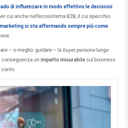
grado di influenzare in modo effettivo le decisioni
 per cui anche nell’ecosistema B2B, il cui specchio
 marketing
si sta affermando sempre più come
ione.
re – o meglio: guidare – la
buyer persona
lungo
 di conseguenza un
impatto misurabile
sul business
 conto.