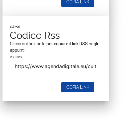
COPIA LINK
close
Codice Rss
Clicca sul pulsante per copiare il link RSS negli
appunti.
RSS link
COPIA LINK