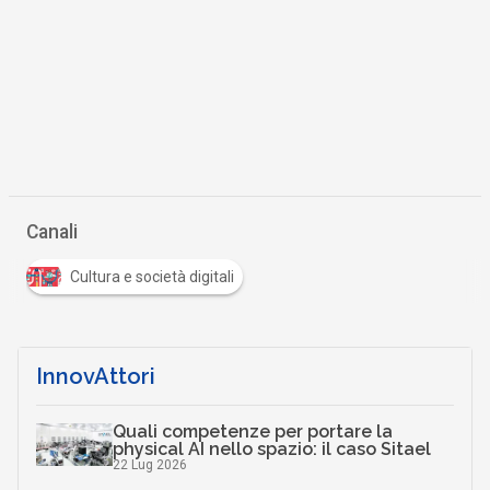
Canali
Cultura e società digitali
InnovAttori
Quali competenze per portare la
physical AI nello spazio: il caso Sitael
22 Lug 2026