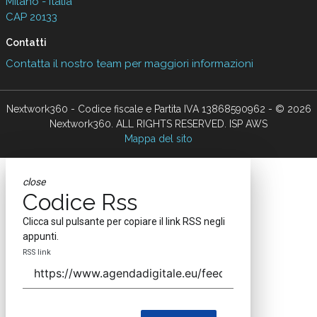
Milano - Italia
CAP 20133
Contatti
Contatta il nostro team per maggiori informazioni
Nextwork360 - Codice fiscale e Partita IVA 13868590962 - © 2026
Nextwork360. ALL RIGHTS RESERVED. ISP AWS
Mappa del sito
close
Codice Rss
Clicca sul pulsante per copiare il link RSS negli
appunti.
RSS link