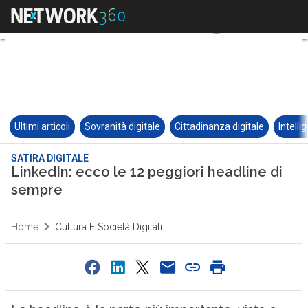
Ultimi articoli
Sovranità digitale
Cittadinanza digitale
Intelli
SATIRA DIGITALE
LinkedIn: ecco le 12 peggiori headline di
sempre
Home
Cultura E Società Digitali