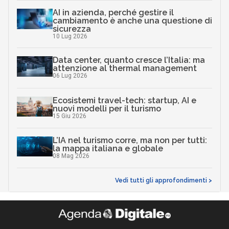
AI in azienda, perché gestire il
cambiamento è anche una questione di
sicurezza
10 Lug 2026
Data center, quanto cresce l’Italia: ma
attenzione al thermal management
06 Lug 2026
Ecosistemi travel-tech: startup, AI e
nuovi modelli per il turismo
15 Giu 2026
L’IA nel turismo corre, ma non per tutti:
la mappa italiana e globale
08 Mag 2026
Vedi tutti gli approfondimenti >