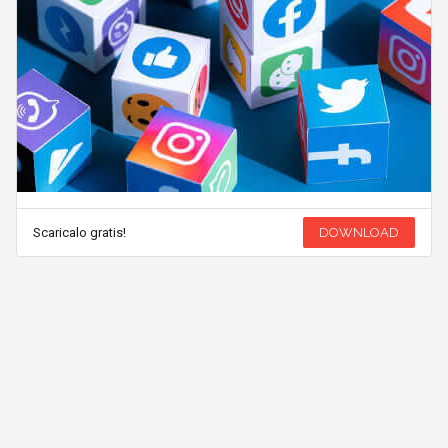
Scaricalo gratis!
DOWNLOAD