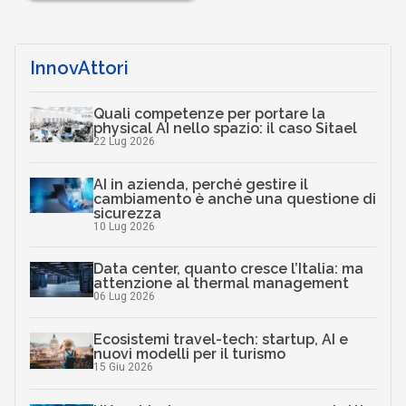
InnovAttori
Quali competenze per portare la
physical AI nello spazio: il caso Sitael
22 Lug 2026
AI in azienda, perché gestire il
cambiamento è anche una questione di
sicurezza
10 Lug 2026
Data center, quanto cresce l’Italia: ma
attenzione al thermal management
06 Lug 2026
Ecosistemi travel-tech: startup, AI e
nuovi modelli per il turismo
15 Giu 2026