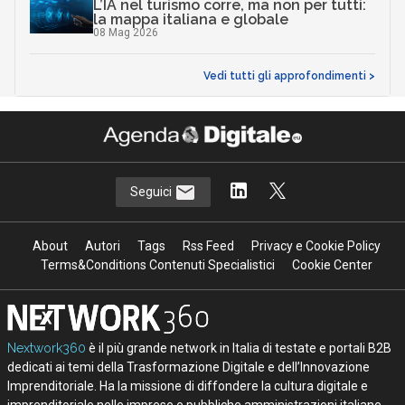
L’IA nel turismo corre, ma non per tutti:
la mappa italiana e globale
08 Mag 2026
Vedi tutti gli approfondimenti >
Seguici
About
Autori
Tags
Rss Feed
Privacy e Cookie Policy
Terms&Conditions Contenuti Specialistici
Cookie Center
Nextwork360
è il più grande network in Italia di testate e portali B2B
dedicati ai temi della Trasformazione Digitale e dell’Innovazione
Imprenditoriale. Ha la missione di diffondere la cultura digitale e