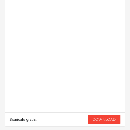
Scaricalo gratis!
DOWNLOAD