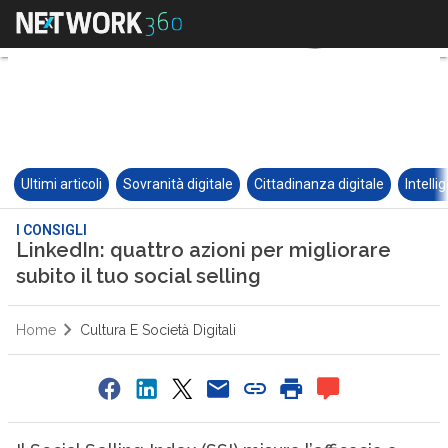
Ultimi articoli
Sovranità digitale
Cittadinanza digitale
Intelli
I CONSIGLI
LinkedIn: quattro azioni per migliorare
subito il tuo social selling
Home
Cultura E Società Digitali