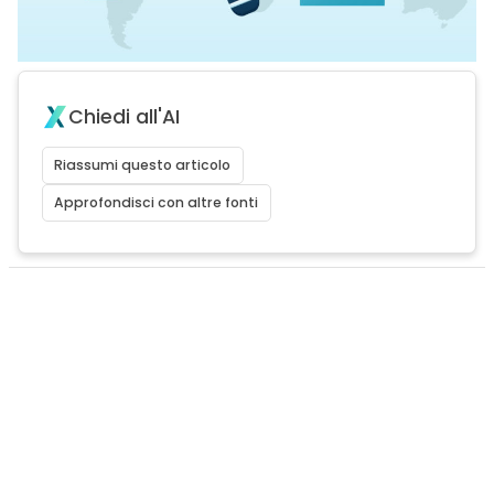
Chiedi all'AI
Riassumi questo articolo
Approfondisci con altre fonti