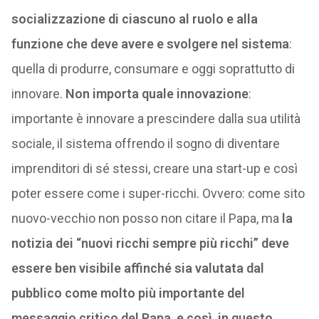
socializzazione di ciascuno al ruolo e alla
funzione
che deve avere e svolgere nel sistema
:
quella di produrre, consumare e oggi soprattutto di
innovare.
Non importa quale innovazione
:
importante è innovare a prescindere dalla sua utilità
sociale, il sistema offrendo il sogno di diventare
imprenditori di sé stessi, creare una start-up e così
poter essere come i super-ricchi. Ovvero: come sito
nuovo-vecchio non posso non citare il Papa, ma
la
notizia dei “nuovi ricchi sempre più ricchi” deve
essere ben visibile affinché sia valutata dal
pubblico come molto più importante del
messaggio critico del Papa, e così, in questo