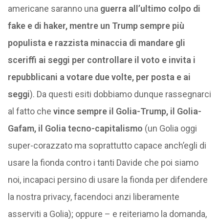
americane saranno una
guerra all’ultimo colpo di
fake e di haker, mentre un Trump sempre più
populista e razzista minaccia di mandare gli
sceriffi ai seggi per controllare il voto e invita i
repubblicani a votare due volte, per posta e ai
seggi
). Da questi esiti dobbiamo dunque rassegnarci
al fatto che
vince sempre il Golia-Trump, il Golia-
Gafam, il Golia tecno-capitalismo
(un Golia oggi
super-corazzato ma soprattutto capace anch’egli di
usare la fionda contro i tanti Davide che poi siamo
noi, incapaci persino di usare la fionda per difendere
la nostra privacy, facendoci anzi liberamente
asserviti a Golia); oppure – e reiteriamo la domanda,