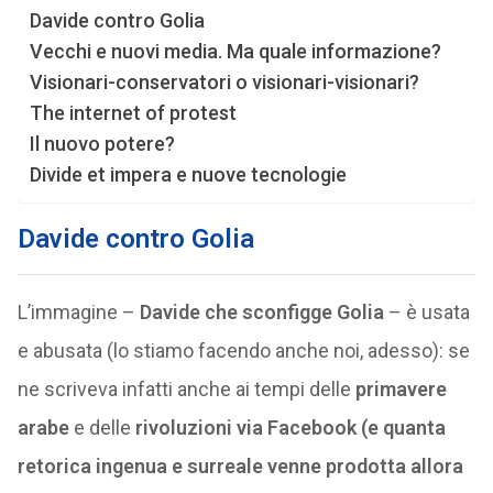
Davide contro Golia
Vecchi e nuovi media. Ma quale informazione?
Visionari-conservatori o visionari-visionari?
The internet of protest
Il nuovo potere?
Divide et impera e nuove tecnologie
Davide contro Golia
L’immagine –
Davide che sconfigge Golia
– è usata
e abusata (lo stiamo facendo anche noi, adesso): se
ne scriveva infatti anche ai tempi delle
primavere
arabe
e delle
rivoluzioni via Facebook (e quanta
retorica ingenua e surreale venne prodotta allora