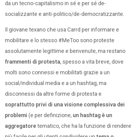
da un tecno-capitalismo in sé e per sé de-
socializzante e anti-politico/de-democratizzante.
Il giovane texano che usa Carrd per informare e
mobilitare e lo stesso #MeToo sono proteste
assolutamente legittime e benvenute, ma restano
frammenti di protesta
, spesso a vita breve, dove
molti sono connessi e mobilitati grazie a un
social/individual media e a un hashtag, ma
disconnessi da altre forme di protesta e
soprattutto privi di una visione complessiva dei
problemi
(e per definizione,
un hashtag è un
aggregatore
tematico, che ha la funzione di rendere
più facile per gli utenti condividere un
tema o