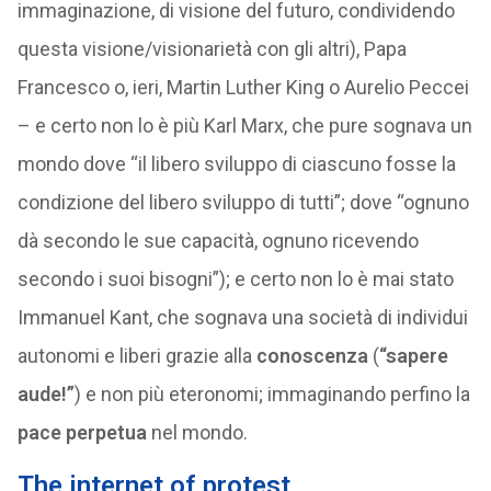
immaginazione, di visione del futuro, condividendo
questa visione/visionarietà con gli altri), Papa
Francesco o, ieri, Martin Luther King o Aurelio Peccei
– e certo non lo è più Karl Marx, che pure sognava un
mondo dove “il libero sviluppo di ciascuno fosse la
condizione del libero sviluppo di tutti”; dove “ognuno
dà secondo le sue capacità, ognuno ricevendo
secondo i suoi bisogni”); e certo non lo è mai stato
Immanuel Kant, che sognava una società di individui
autonomi e liberi grazie alla
conoscenza
(
“sapere
aude!”
) e non più eteronomi; immaginando perfino la
pace perpetua
nel mondo.
The internet of protest