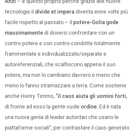
Anzi
– e questo proprio perché grazie alle nuove
tecnologie il
divide et impera
diventa enne volte più
facile rispetto al passato – il
potere-Golia gode
massimamente
di doversi confrontare con un
contro-potere e con contro-condotte totalmente
frammentate e individualizzate/separate e
autoreferenziali, che scalfiscono appena il suo
potere, ma non lo cambiano davvero e meno che
meno lo fanno stramazzare a terra. Come sostiene
anche Henry Timms,
“il caos aiuta gli uomini forti,
di fronte ad esso la gente vuole
ordine
. Ed è nata
una nuova genìa di leader autoritari che usano le
piattaforme sociali”, per contrastare il caos generato