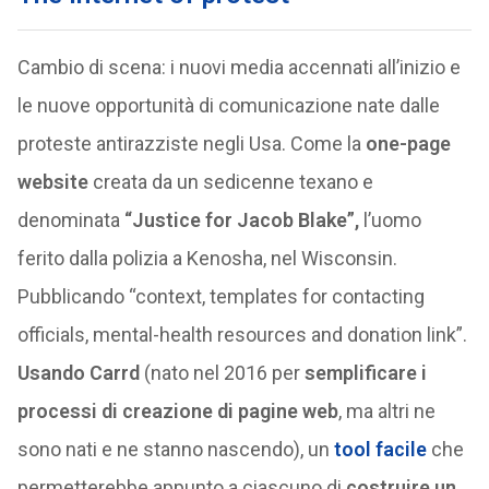
Cambio di scena: i nuovi media accennati all’inizio e
le nuove opportunità di comunicazione nate dalle
proteste antirazziste negli Usa. Come la
one-page
website
creata da un sedicenne texano e
denominata
“Justice for Jacob Blake”,
l’uomo
ferito dalla polizia a Kenosha, nel Wisconsin.
Pubblicando “context, templates for contacting
officials, mental-health resources and donation link”.
Usando Carrd
(nato nel 2016 per
semplificare i
processi di creazione di pagine web
, ma altri ne
sono nati e ne stanno nascendo), un
tool facile
che
permetterebbe appunto a ciascuno di
costruire un