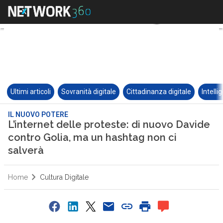
Ultimi articoli
Sovranità digitale
Cittadinanza digitale
Intelli
IL NUOVO POTERE
L’internet delle proteste: di nuovo Davide
contro Golia, ma un hashtag non ci
salverà
Home
Cultura Digitale