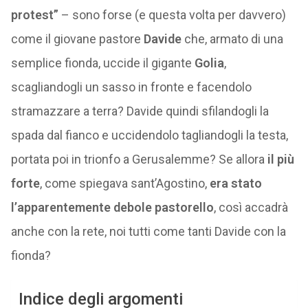
protest”
– sono forse (e questa volta per davvero)
come il giovane pastore
Davide
che, armato di una
semplice fionda, uccide il gigante
Golia
,
scagliandogli un sasso in fronte e facendolo
stramazzare a terra? Davide quindi sfilandogli la
spada dal fianco e uccidendolo tagliandogli la testa,
portata poi in trionfo a Gerusalemme? Se allora
il più
forte
, come spiegava sant’Agostino,
era stato
l’apparentemente debole
pastorello
, così accadrà
anche con la rete, noi tutti come tanti Davide con la
fionda?
Indice degli argomenti