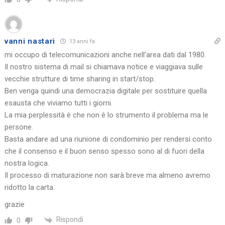
vanni nastari
13 anni fa
mi occupo di telecomunicazioni anche nell’area dati dal 1980.
Il nostro sistema di mail si chiamava notice e viaggiava sulle
vecchie strutture di time sharing in start/stop.
Ben venga quindi una democrazia digitale per sostituire quella
esausta che viviamo tutti i giorni.
La mia perplessità è che non è lo strumento il problema ma le
persone.
Basta andare ad una riunione di condominio per rendersi conto
che il consenso e il buon senso spesso sono al di fuori della
nostra logica.
Il processo di maturazione non sarà breve ma almeno avremo
ridotto la carta.
grazie
Rispondi
0