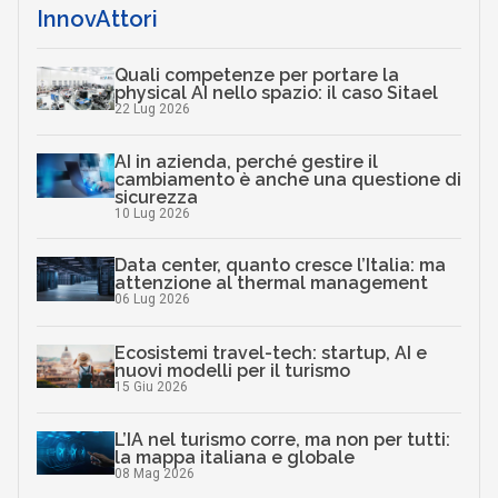
InnovAttori
Quali competenze per portare la
physical AI nello spazio: il caso Sitael
22 Lug 2026
AI in azienda, perché gestire il
cambiamento è anche una questione di
sicurezza
10 Lug 2026
Data center, quanto cresce l’Italia: ma
attenzione al thermal management
06 Lug 2026
Ecosistemi travel-tech: startup, AI e
nuovi modelli per il turismo
15 Giu 2026
L’IA nel turismo corre, ma non per tutti:
la mappa italiana e globale
08 Mag 2026