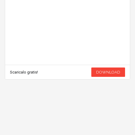
Scaricalo gratis!
DOWNLOAD