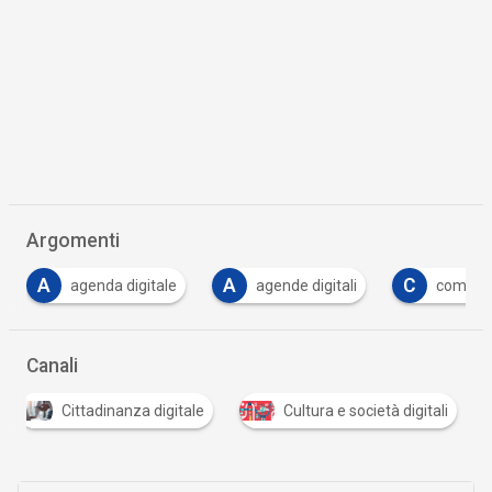
Argomenti
A
C
C
agende digitali
complessità
critiche
…
Canali
Cittadinanza digitale
Cultura e società digitali
…