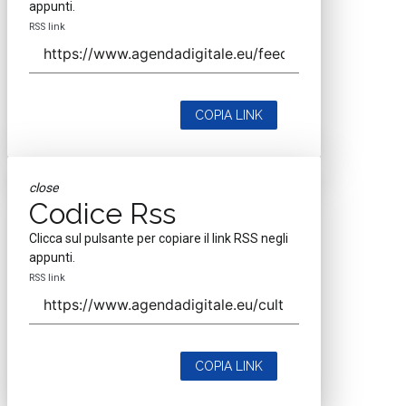
appunti.
RSS link
COPIA LINK
close
Codice Rss
Clicca sul pulsante per copiare il link RSS negli
appunti.
RSS link
COPIA LINK