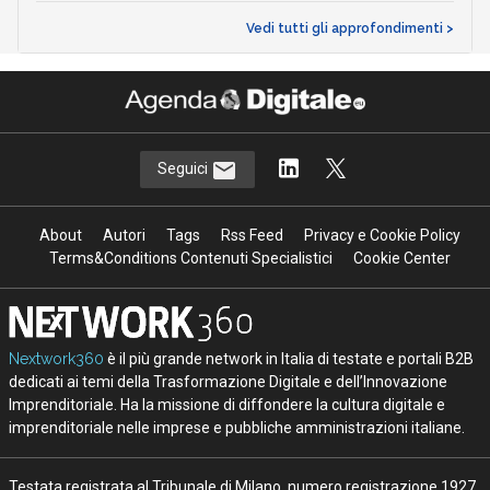
Vedi tutti gli approfondimenti >
Seguici
About
Autori
Tags
Rss Feed
Privacy e Cookie Policy
Terms&Conditions Contenuti Specialistici
Cookie Center
Nextwork360
è il più grande network in Italia di testate e portali B2B
dedicati ai temi della Trasformazione Digitale e dell’Innovazione
Imprenditoriale. Ha la missione di diffondere la cultura digitale e
imprenditoriale nelle imprese e pubbliche amministrazioni italiane.
Testata registrata al Tribunale di Milano, numero registrazione 1927.