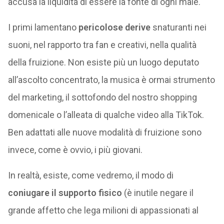
accusa la liquidità di essere la fonte di ogni male.
I primi lamentano
pericolose derive
snaturanti nei
suoni, nel rapporto tra fan e creativi, nella qualità
della fruizione. Non esiste più un luogo deputato
all’ascolto concentrato, la musica è ormai strumento
del marketing, il sottofondo del nostro shopping
domenicale o l’alleata di qualche video alla TikTok.
Ben adattati alle nuove modalità di fruizione sono
invece, come è ovvio, i più giovani.
In realtà, esiste, come vedremo, il modo di
coniugare il supporto fisico
(è inutile negare il
grande affetto che lega milioni di appassionati al