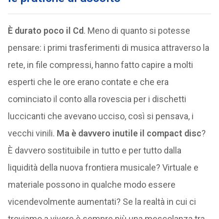
È durato poco il Cd
. Meno di quanto si potesse
pensare: i primi trasferimenti di musica attraverso la
rete, in file compressi, hanno fatto capire a molti
esperti che le ore erano contate e che era
cominciato il conto alla rovescia per i dischetti
luccicanti che avevano ucciso, così si pensava, i
vecchi vinili.
Ma è davvero inutile il compact disc
?
È davvero sostituibile in tutto e per tutto dalla
liquidità della nuova frontiera musicale? Virtuale e
materiale possono in qualche modo essere
vicendevolmente aumentati? Se la realtà in cui ci
troviamo a vivere è sempre più una mescolanza tra