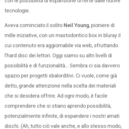
con le possibilità di espansione offerte dalle nuove
tecnologie.
Aveva cominciato il solito
Neil Young
, pioniere di
mille iniziative, con un mastodontico box in bluray il
cui contenuto era aggiornabile via web, sfruttando
l’hard disc dei lettori. Oggi siamo su altri livelli di
possibilità e di funzionalità… Sembra ci sia davvero
spazio per progetti sbalorditivi. Ci vuole, come già
detto, grande attenzione nella scelta dei materiali
che si desidera offrire. Ad ogni modo, è facile
comprendere che si stiano aprendo possibilità,
potenzialmente infinite, di espandere i nostri amati
dischi. (Ah, tutto ciò vale anche, e allo stesso modo,