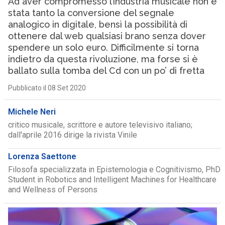
Ad aver compromesso l’industria musicale non è
stata tanto la conversione del segnale
analogico in digitale, bensì la possibilità di
ottenere dal web qualsiasi brano senza dover
spendere un solo euro. Difficilmente si torna
indietro da questa rivoluzione, ma forse si è
ballato sulla tomba del Cd con un po’ di fretta
Pubblicato il 08 Set 2020
Michele Neri
critico musicale, scrittore e autore televisivo italiano;
dall'aprile 2016 dirige la rivista Vinile
Lorenza Saettone
Filosofa specializzata in Epistemologia e Cognitivismo, PhD
Student in Robotics and Intelligent Machines for Healthcare
and Wellness of Persons