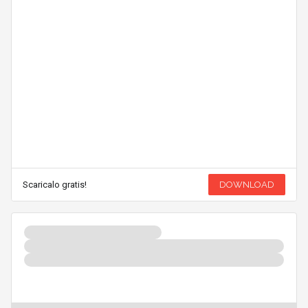
Scaricalo gratis!
DOWNLOAD