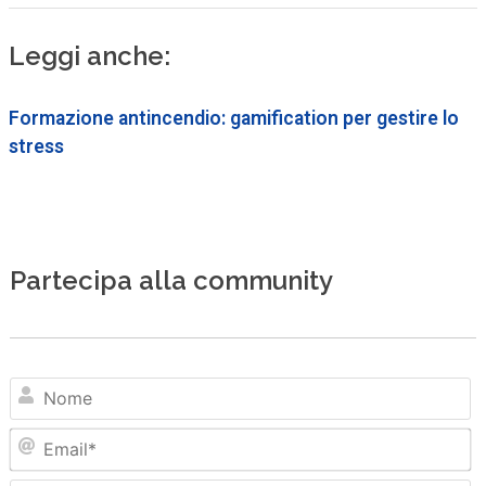
Leggi anche:
Formazione antincendio: gamification per gestire lo
stress
Partecipa alla community
N
Em
Sit