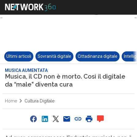
Ultimi articoli
Sovranità digitale
Cittadinanza digitale
Intelli
MUSICA AUMENTATA
Musica, il CD non è morto. Così il digitale
da “male” diventa cura
Home
Cultura Digitale