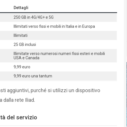
Dettagli
250 GB in 4G/4G+ e 5G
Illimitati verso fissi e mobili in Italia e in Europa
Illimitati
25 GB inclusi
Illimitate verso numerosi numeri fissi esteri e mobili
USA e Canada
9,99 euro
9,99 euro una tantum
i aggiuntivi, purché si utilizzi un dispositivo
 dalla rete Iliad.
tà del servizio