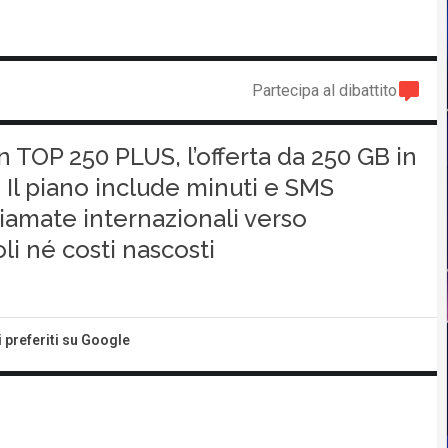
Partecipa al dibattito
n TOP 250 PLUS, l’offerta da 250 GB in
 Il piano include minuti e SMS
 chiamate internazionali verso
i né costi nascosti
i preferiti su Google