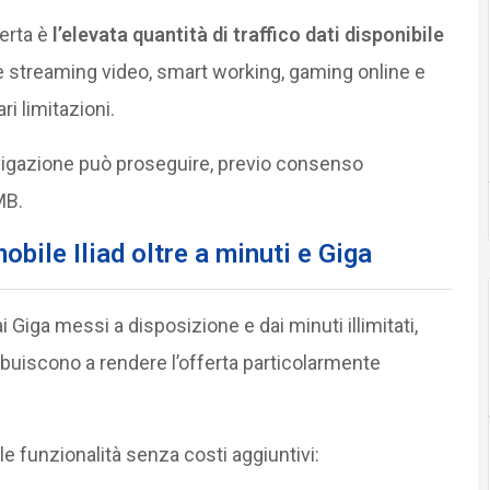
ferta è
l’elevata quantità di traffico dati disponibile
e streaming video, smart working, gaming online e
ri limitazioni.
navigazione può proseguire, previo consenso
MB.
mobile Iliad oltre a minuti e Giga
i Giga messi a disposizione e dai minuti illimitati,
ibuiscono a rendere l’offerta particolarmente
 funzionalità senza costi aggiuntivi: