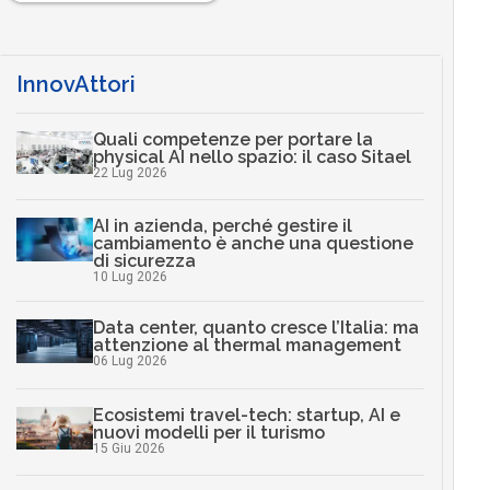
InnovAttori
Quali competenze per portare la
physical AI nello spazio: il caso Sitael
22 Lug 2026
AI in azienda, perché gestire il
cambiamento è anche una questione
di sicurezza
10 Lug 2026
Data center, quanto cresce l’Italia: ma
attenzione al thermal management
06 Lug 2026
Ecosistemi travel-tech: startup, AI e
nuovi modelli per il turismo
15 Giu 2026