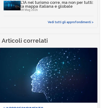
L’IA nel turismo corre, ma non per tutti:
la mappa italiana e globale
08 Mag 2026
Vedi tutti gli approfondimenti >
Articoli correlati