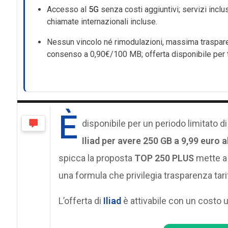
Accesso al
5G
senza costi aggiuntivi; servizi inclu
chiamate internazionali incluse.
Nessun vincolo né rimodulazioni, massima traspar
consenso a 0,90€/100 MB; offerta disponibile per 
È
disponibile per un periodo limitato d
Iliad per avere 250 GB a 9,99 euro 
spicca la proposta
TOP 250 PLUS
mette a 
una formula che privilegia trasparenza tari
L’offerta di
Iliad
è attivabile con un costo u