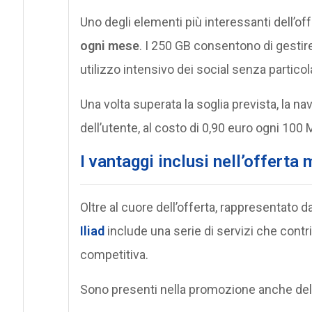
Uno degli elementi più interessanti dell’of
ogni mese
. I 250 GB consentono di gestir
utilizzo intensivo dei social senza particola
Una volta superata la soglia prevista, la 
dell’utente, al costo di 0,90 euro ogni 100 
I vantaggi inclusi nell’offerta 
Oltre al cuore dell’offerta, rappresentato da
Iliad
include una serie di servizi che contr
competitiva.
Sono presenti nella promozione anche delle