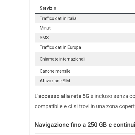
Servizio
Traffico dati in Italia
Minuti
SMS
Traffico dati in Europa
Chiamate internazionali
Canone mensile
Attivazione SIM
L’
accesso alla rete 5G
è incluso senza cost
compatibile e ci si trovi in una zona coperta
Navigazione fino a 250 GB e continui