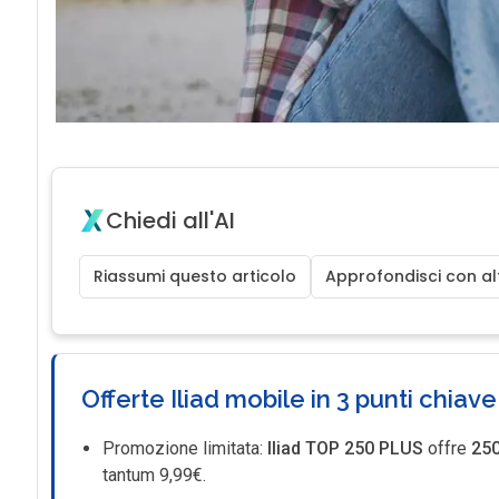
Chiedi all'AI
Riassumi questo articolo
Approfondisci con alt
Offerte Iliad mobile in 3 punti chiave
Promozione limitata:
Iliad
TOP 250 PLUS
offre
25
tantum 9,99€.