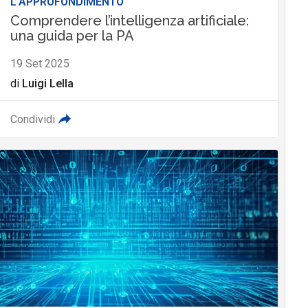
L'APPROFONDIMENTO
Comprendere l’intelligenza artificiale:
una guida per la PA
19 Set 2025
di
Luigi Lella
Condividi