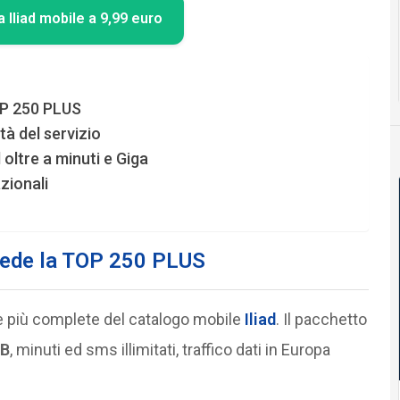
ta Iliad mobile a 9,99 euro
OP 250 PLUS
tà del servizio
d oltre a minuti e Giga
zionali
evede la TOP 250 PLUS
e più complete del catalogo mobile
Iliad
. Il pacchetto
GB
, minuti ed sms illimitati, traffico dati in Europa