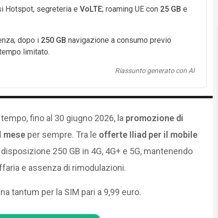
si Hotspot, segreteria e
VoLTE
; roaming UE con
25 GB
e
enza; dopo i
250 GB
navigazione a consumo previo
tempo limitato.
Riassunto generato con AI
i tempo, fino al 30 giugno 2026, la
promozione di
al mese
per sempre. Tra le
offerte Iliad per il mobile
disposizione 250 GB in 4G, 4G+ e 5G, mantenendo
ffaria e assenza di rimodulazioni.
na tantum per la SIM pari a 9,99 euro.