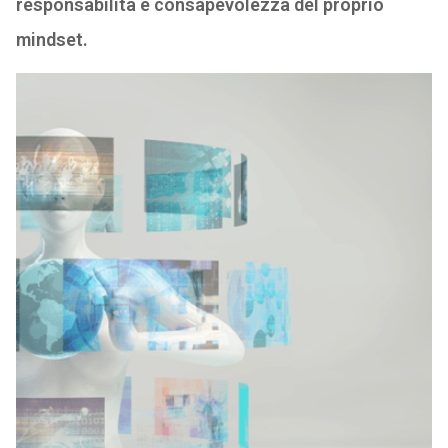
responsabilità e consapevolezza del proprio
mindset.