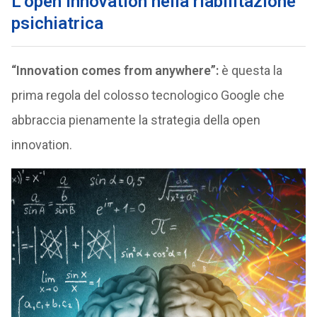
L’open innovation nella riabilitazione
psichiatrica
“Innovation comes from anywhere”:
è questa la
prima regola del colosso tecnologico Google che
abbraccia pienamente la strategia della open
innovation.