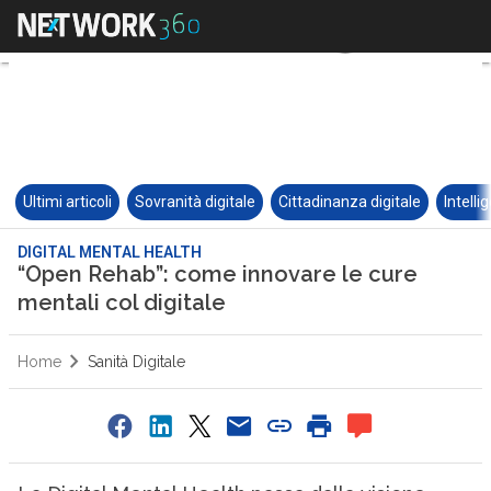
Ultimi articoli
Sovranità digitale
Cittadinanza digitale
Intelli
DIGITAL MENTAL HEALTH
“Open Rehab”: come innovare le cure
mentali col digitale
Home
Sanità Digitale