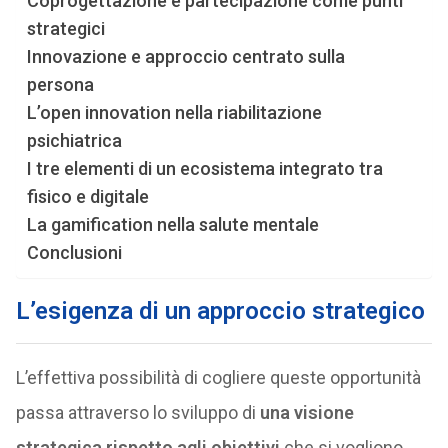
Coprogettazione e partecipazione come punti
strategici
Innovazione e approccio centrato sulla
persona
L’open innovation nella riabilitazione
psichiatrica
I tre elementi di un ecosistema integrato tra
fisico e digitale
La gamification nella salute mentale
Conclusioni
L’esigenza di un approccio strategico
L’effettiva possibilità di cogliere queste opportunità
passa attraverso lo sviluppo di
una visione
strategica rispetto agli obiettivi
che si vogliono