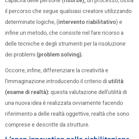
capacità delle persone (
risorse);
un processo, ossia
il percorso che segue qualsiasi creatore utilizzando
determinate logiche, (
intervento riabilitativo
) e
infine un metodo, che consiste nel fare ricorso a
delle tecniche e degli strumenti per la risoluzione
dei problemi
(problem solving).
Occorre, infine, differenziare la creatività e
l’immaginazione introducendo il criterio di
utilità
(esame di realtà):
questa valutazione dell’utilità di
una nuova idea è realizzata ovviamente facendo
riferimento a delle realtà oggettive, realtà che sono
comprese e descritte da strutture.