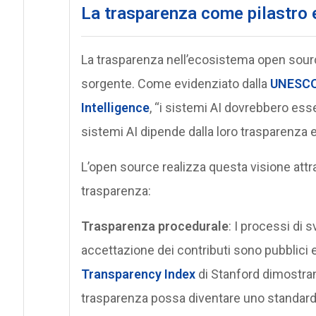
La trasparenza come pilastro 
La trasparenza nell’ecosistema open source
sorgente. Come evidenziato dalla
UNESCO 
Intelligence
, “i sistemi AI dovrebbero esser
sistemi AI dipende dalla loro trasparenza ed
L’open source realizza questa visione att
trasparenza:
Trasparenza procedurale
: I processi di s
accettazione dei contributi sono pubblici 
Transparency Index
di Stanford dimostran
trasparenza possa diventare uno standard 