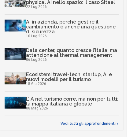
physical AI nello spazio: il caso Sitael
22 Lug 2026
AI in azienda, perché gestire il
cambiamento è anche una questione
di sicurezza
10 Lug 2026
Data center, quanto cresce l’Italia: ma
attenzione al thermal management
06 Lug 2026
Ecosistemi travel-tech: startup, AI e
nuovi modelli per il turismo
15 Giu 2026
L’IA nel turismo corre, ma non per tutti:
la mappa italiana e globale
08 Mag 2026
Vedi tutti gli approfondimenti >