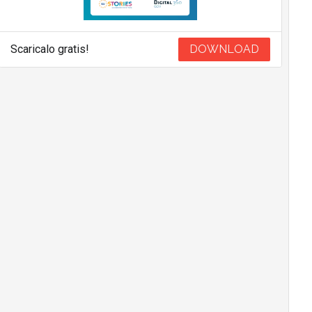
Scaricalo gratis!
DOWNLOAD