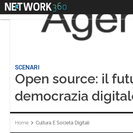
Menu
SCENARI
Open source: il fut
democrazia digital
Home
Cultura E Società Digitali