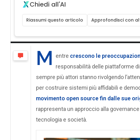
Chiedi all'AI
Riassumi questo articolo
Approfondisci con alt
M
entre
crescono le preoccupazioni
responsabilità delle piattaforme dig
sempre più attori stanno rivolgendo l’at
per costruire sistemi più affidabili e democ
movimento open source fin dalle sue ori
rappresenta un approccio alla governance
tecnologia e società.