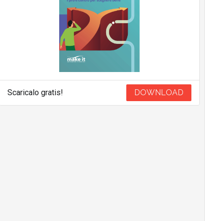
Scaricalo gratis!
DOWNLOAD