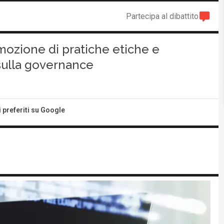
Partecipa al dibattito
mozione di pratiche etiche e
 sulla governance
i preferiti su Google