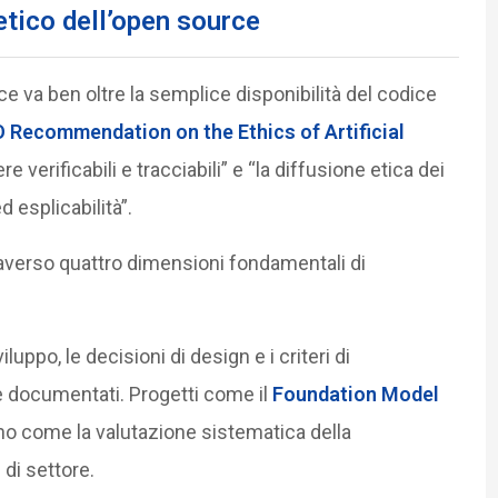
etico dell’open source
 va ben oltre la semplice disponibilità del codice
Recommendation on the Ethics of Artificial
e verificabili e tracciabili” e “la diffusione etica dei
 esplicabilità”.
raverso quattro dimensioni fondamentali di
viluppo, le decisioni di design e i criteri di
e documentati. Progetti come il
Foundation Model
o come la valutazione sistematica della
di settore.