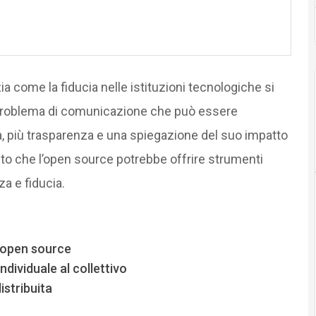
a come la fiducia nelle istituzioni tecnologiche si
un problema di comunicazione che può essere
, più trasparenza e una spiegazione del suo impatto
to che l’open source potrebbe offrire strumenti
a e fiducia.
l’open source
ndividuale al collettivo
istribuita