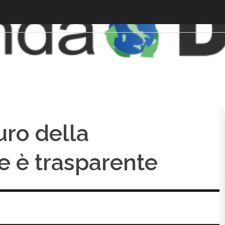
uro della
e è trasparente