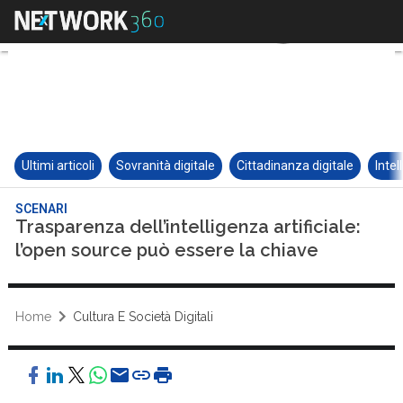
Ultimi articoli
Sovranità digitale
Cittadinanza digitale
Intel
SCENARI
Trasparenza dell’intelligenza artificiale:
l’open source può essere la chiave
Home
Cultura E Società Digitali