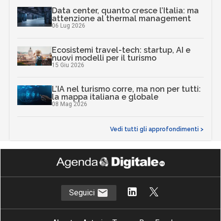
Data center, quanto cresce l’Italia: ma
attenzione al thermal management
06 Lug 2026
Ecosistemi travel-tech: startup, AI e
nuovi modelli per il turismo
15 Giu 2026
L’IA nel turismo corre, ma non per tutti:
la mappa italiana e globale
08 Mag 2026
Vedi tutti gli approfondimenti >
Seguici