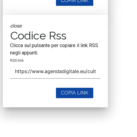
COPIA LINK
close
Codice Rss
Clicca sul pulsante per copiare il link RSS
negli appunti.
RSS link
COPIA LINK