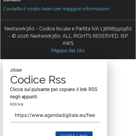
Contatta il nostro team per maggiori informazioni
Nextwork360 - Codice fiscale e Partita IVA 13868590962
- © 2026 Nextwork360. ALL RIGHTS RESERVED. ISP
AWS
Mappa del sito
close
Codice Rss
Clicca sul pulsante per copiare il link RSS
negli appunti.
RSS link