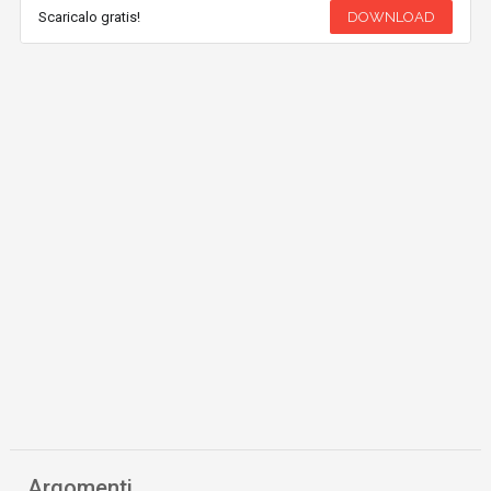
Scaricalo gratis!
DOWNLOAD
Argomenti