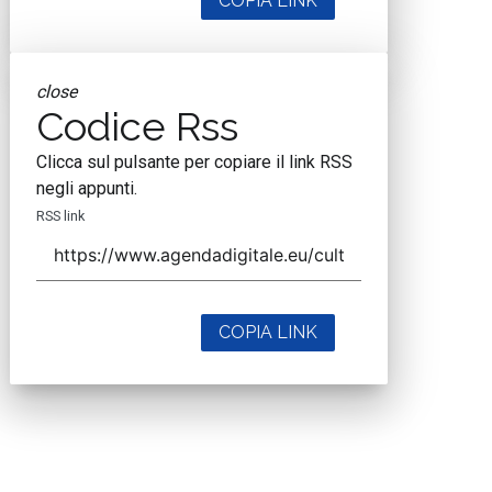
COPIA LINK
close
Codice Rss
Clicca sul pulsante per copiare il link RSS
negli appunti.
RSS link
COPIA LINK