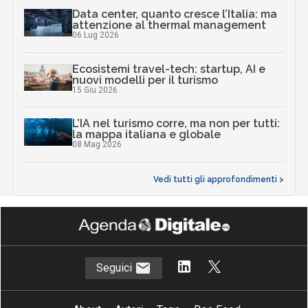
Data center, quanto cresce l’Italia: ma
attenzione al thermal management
06 Lug 2026
Ecosistemi travel-tech: startup, AI e
nuovi modelli per il turismo
15 Giu 2026
L’IA nel turismo corre, ma non per tutti:
la mappa italiana e globale
08 Mag 2026
Vedi tutti gli approfondimenti >
Seguici