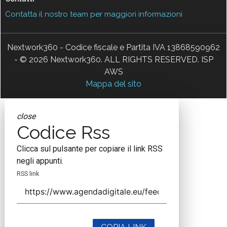
Contatta il nostro team per maggiori informazioni
Nextwork360 - Codice fiscale e Partita IVA 13868590962
- © 2026 Nextwork360. ALL RIGHTS RESERVED. ISP
AWS
Mappa del sito
close
Codice Rss
Clicca sul pulsante per copiare il link RSS
negli appunti.
RSS link