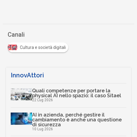
Canali
Cultura e società digitali
InnovAttori
Quali competenze per portare la
physical AI nello spazio: il caso Sitael
22 Lug 2026
AI in azienda, perché gestire il
cambiamento è anche una questione
di sicurezza
10 Lug 2026