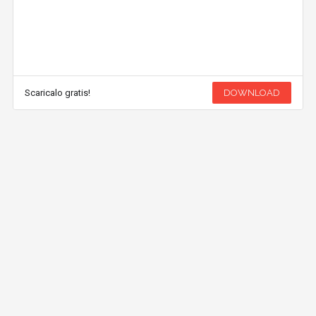
Scaricalo gratis!
DOWNLOAD