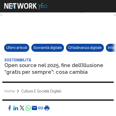
Ultimi articoli
Sovranità digitale
Cittadinanza digitale
Intel
SOSTENIBILITÀ
Open source nel 2025, fine dell’illusione
“gratis per sempre”: cosa cambia
Home
Cultura E Società Digitali