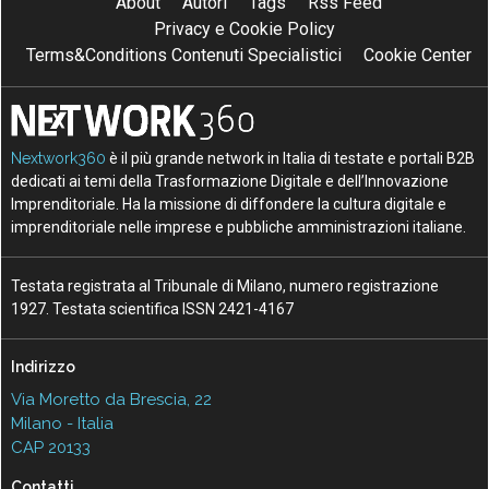
About
Autori
Tags
Rss Feed
Privacy e Cookie Policy
Terms&Conditions Contenuti Specialistici
Cookie Center
Nextwork360
è il più grande network in Italia di testate e portali B2B
dedicati ai temi della Trasformazione Digitale e dell’Innovazione
Imprenditoriale. Ha la missione di diffondere la cultura digitale e
imprenditoriale nelle imprese e pubbliche amministrazioni italiane.
Testata registrata al Tribunale di Milano, numero registrazione
1927. Testata scientifica ISSN 2421-4167
Indirizzo
Via Moretto da Brescia, 22
Milano - Italia
CAP 20133
Contatti