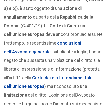
a) e b)
), è stato oggetto di una
azione di
annullamento
da parte della
Repubblica della
Polonia
(C‑401/19). La
Corte di Giustizia
dell’Unione europea
deve ancora pronunciarsi. Nel
frattempo, le recentissime
conclusioni
dell’Avvocato generale
, pubblicate a luglio, hanno
negato che sussista una violazione del diritto alla
libertà di espressione e di informazione (protetta
all’art. 11 della
Carta dei diritti fondamentali
dell’Unione europea
) ma riconosciuto
una
limitazione
del diritto. L’opinione dell’Avvocato
generale ha quindi posto l’accento sui meccanismi