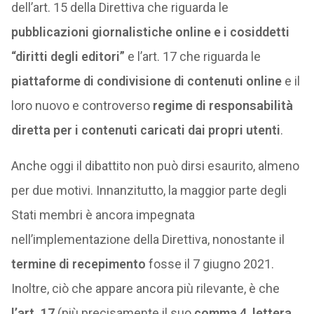
dell’art. 15 della Direttiva che riguarda le
pubblicazioni giornalistiche online e i cosiddetti
“diritti degli editori”
e l’art. 17 che riguarda le
piattaforme di condivisione di contenuti online
e il
loro nuovo e controverso
regime di responsabilità
diretta per i contenuti caricati dai propri utenti
.
Anche oggi il dibattito non può dirsi esaurito, almeno
per due motivi. Innanzitutto, la maggior parte degli
Stati membri è ancora impegnata
nell’implementazione della Direttiva, nonostante il
termine di recepimento
fosse il 7 giugno 2021.
Inoltre, ciò che appare ancora più rilevante, è che
l’art. 17
(più precisamente il suo
comma 4, lettera