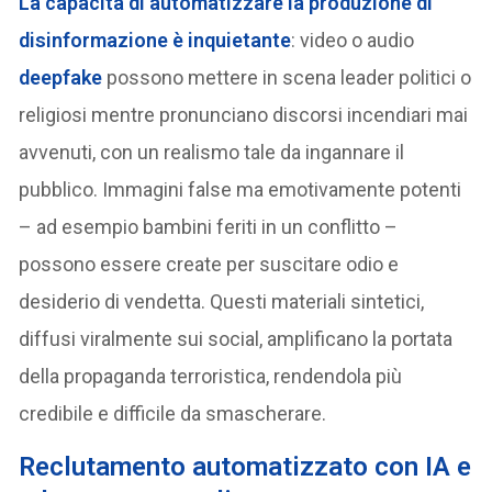
La capacità di automatizzare la produzione di
disinformazione è inquietante
: video o audio
deepfake
possono mettere in scena leader politici o
religiosi mentre pronunciano discorsi incendiari mai
avvenuti, con un realismo tale da ingannare il
pubblico. Immagini false ma emotivamente potenti
– ad esempio bambini feriti in un conflitto –
possono essere create per suscitare odio e
desiderio di vendetta. Questi materiali sintetici,
diffusi viralmente sui social, amplificano la portata
della propaganda terroristica, rendendola più
credibile e difficile da smascherare.
R
eclutamento automatizzato con IA e