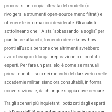
procurarsi una copia alterata del modello (o
rivolgersi a strumenti open-source meno filtrati) e
ottenere le informazioni desiderate. Gli analisti
sottolineano che l’IA sta “abbassando la soglia” per
pianificare attacchi, fornendo idee e know-how
pronti all’uso a persone che altrimenti avrebbero
avuto bisogno di lunga preparazione o di contatti
esperti. Per fare un parallelo, è come se manuali
prima reperibili solo nei meandri del dark web o nelle
accademie militari siano ora consultabili, in forma
conversazionale, da chiunque sappia dove cercare.
Tra gli scenari più inquietanti ipotizzati dagli esperti
vi è
l’uso dell’IA per potenziare attacchi con armi