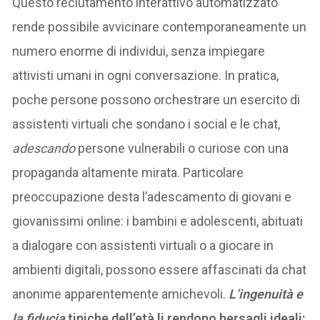
Questo reclutamento interattivo automatizzato
rende possibile avvicinare contemporaneamente un
numero enorme di individui, senza impiegare
attivisti umani in ogni conversazione. In pratica,
poche persone possono orchestrare un esercito di
assistenti virtuali che sondano i social e le chat,
adescando
persone vulnerabili o curiose con una
propaganda altamente mirata. Particolare
preoccupazione desta l’adescamento di giovani e
giovanissimi online: i bambini e adolescenti, abituati
a dialogare con assistenti virtuali o a giocare in
ambienti digitali, possono essere affascinati da chat
anonime apparentemente amichevoli.
L’ingenuità e
la fiducia
tipiche dell’età li rendono bersagli ideali: