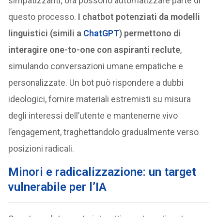
simpatizzanti; ora possono automatizzare parte di
questo processo.
I chatbot potenziati da modelli
linguistici (simili a
ChatGPT
) permettono di
interagire one-to-one con aspiranti reclute
,
simulando conversazioni umane empatiche e
personalizzate. Un bot può rispondere a dubbi
ideologici, fornire materiali estremisti su misura
degli interessi dell’utente e mantenerne vivo
l’engagement, traghettandolo gradualmente verso
posizioni radicali.
M
inori e radicalizzazione: un target
vulnerabile per l’IA