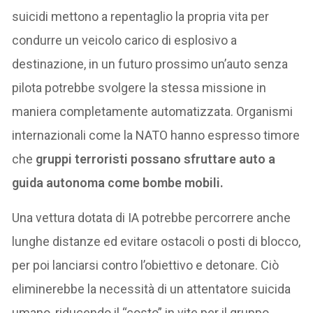
suicidi mettono a repentaglio la propria vita per
condurre un veicolo carico di esplosivo a
destinazione, in un futuro prossimo un’auto senza
pilota potrebbe svolgere la stessa missione in
maniera completamente automatizzata. Organismi
internazionali come la NATO hanno espresso timore
che
gruppi terroristi possano sfruttare auto a
guida autonoma come bombe mobili.
Una vettura dotata di IA potrebbe percorrere anche
lunghe distanze ed evitare ostacoli o posti di blocco,
per poi lanciarsi contro l’obiettivo e detonare. Ciò
eliminerebbe la necessità di un attentatore suicida
umano, riducendo il “costo” in vite per il gruppo