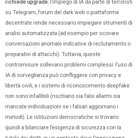
richiede upgrade
: l’impiego di IA da parte di terroristi
su Telegram, forum del dark web o piattaforme
decentrate rende necessario impiegare strumenti di
analisi automatizzata (ad esempio per scovare
conversazioni anomale indicative di reclutamento o
preparativi di attacchi). Tuttavia, queste
contromisure sollevano problemi complessi: l’uso di
IA di sorveglianza può confliggere con privacy e
libertà civili, e i sistemi di riconoscimento deepfake
non sono infallibili (rischiano sia falsi allarmi sia
mancate individuazioni se i falsari aggiornano i
metodi). Le istituzioni democratiche si trovano
quindi a bilanciare l’esigenza di sicurezza con la
tutela dei diritti, in un contesto dove l’innovazione