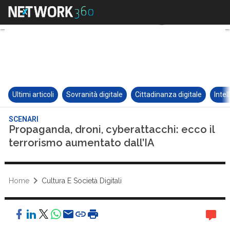
Ultimi articoli
Sovranità digitale
Cittadinanza digitale
Intel
SCENARI
Propaganda, droni, cyberattacchi: ecco il
terrorismo aumentato dall’IA
Home
Cultura E Società Digitali