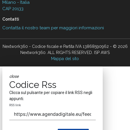
Milano - Italia
CAP 20133
Contatti
Contatta il nostro team per maggiori informazioni
Nextwork360 - Codice fiscale e Partita IVA 13868590962 - © 2026
Nextwork360. ALL RIGHTS RESERVED. ISP AWS
Mappa del sito
close
Codice Rss
Clicca sul pulsante per copiare il link RSS negli
appunti.
RSS link