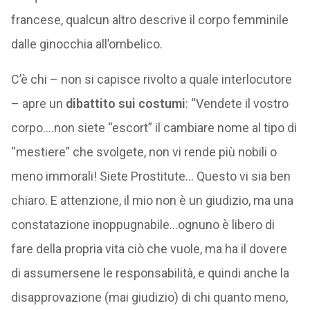
francese, qualcun altro descrive il corpo femminile
dalle ginocchia all’ombelico.
C’è chi – non si capisce rivolto a quale interlocutore
– apre un
dibattito sui costumi
: “Vendete il vostro
corpo….non siete “escort” il cambiare nome al tipo di
“mestiere” che svolgete, non vi rende più nobili o
meno immorali! Siete Prostitute… Questo vi sia ben
chiaro. E attenzione, il mio non è un giudizio, ma una
constatazione inoppugnabile…ognuno è libero di
fare della propria vita ciò che vuole, ma ha il dovere
di assumersene le responsabilità, e quindi anche la
disapprovazione (mai giudizio) di chi quanto meno,