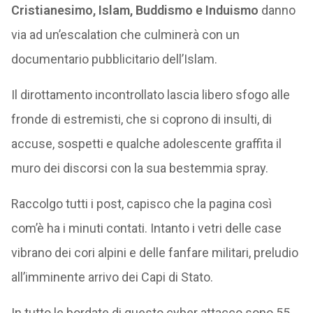
Cristianesimo, Islam, Buddismo e Induismo
danno
via ad un’escalation che culminerà con un
documentario pubblicitario dell’Islam.
Il dirottamento incontrollato lascia libero sfogo alle
fronde di estremisti, che si coprono di insulti, di
accuse, sospetti e qualche adolescente graffita il
muro dei discorsi con la sua bestemmia spray.
Raccolgo tutti i post, capisco che la pagina così
com’è ha i minuti contati. Intanto i vetri delle case
vibrano dei cori alpini e delle fanfare militari, preludio
all’imminente arrivo dei Capi di Stato.
In tutto le bordate di questo cyber attacco sono 55,