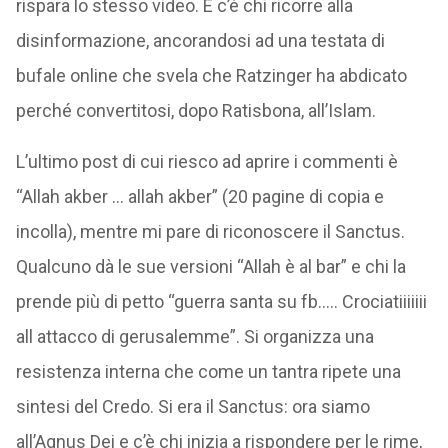
rispara lo stesso video. E c’è chi ricorre alla
disinformazione, ancorandosi ad una testata di
bufale online che svela che Ratzinger ha abdicato
perché convertitosi, dopo Ratisbona, all’Islam.
L’ultimo post di cui riesco ad aprire i commenti è
“Allah akber … allah akber” (20 pagine di copia e
incolla), mentre mi pare di riconoscere il Sanctus.
Qualcuno dà le sue versioni “Allah è al bar” e chi la
prende più di petto “guerra santa su fb….. Crociatiiiiiii
all attacco di gerusalemme”. Si organizza una
resistenza interna che come un tantra ripete una
sintesi del Credo. Si era il Sanctus: ora siamo
all’Agnus Dei e c’è chi inizia a rispondere per le rime,