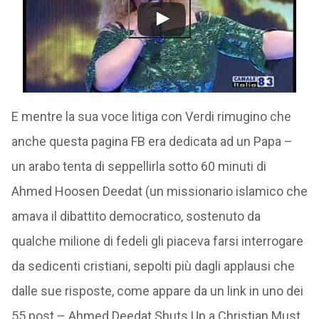
E mentre la sua voce litiga con Verdi rimugino che
anche questa pagina FB era dedicata ad un Papa –
un arabo tenta di seppellirla sotto 60 minuti di
Ahmed Hoosen Deedat (un missionario islamico che
amava il dibattito democratico, sostenuto da
qualche milione di fedeli gli piaceva farsi interrogare
da sedicenti cristiani, sepolti più dagli applausi che
dalle sue risposte, come appare da un link in uno dei
55 post – Ahmed Deedat Shuts Up a Christian Must