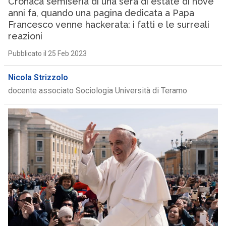
Cronaca semiseria di una sera di estate di nove
anni fa, quando una pagina dedicata a Papa
Francesco venne hackerata: i fatti e le surreali
reazioni
Pubblicato il 25 Feb 2023
Nicola Strizzolo
docente associato Sociologia Università di Teramo