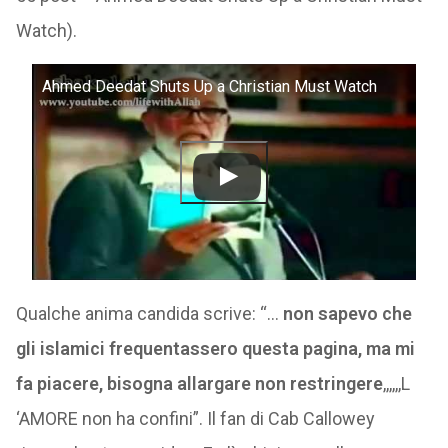
Watch).
Ahmed Deedat Shuts Up a Christian Must Watch
Qualche anima candida scrive: “…
non sapevo che
gli islamici frequentassero questa pagina, ma mi
fa piacere, bisogna allargare non restringere
,,,,,,L
‘AMORE non ha confini”. Il fan di Cab Callowey