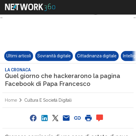
Ultimi articoli
Sovranità digitale
Cittadinanza digitale
Intelli
LA CRONACA
Quel giorno che hackerarono la pagina
Facebook di Papa Francesco
Home
Cultura E Società Digitali