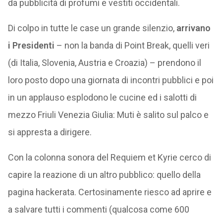
da pubblicità di profumi e vestiti occidentali.
Di colpo in tutte le case un grande silenzio,
arrivano
i Presidenti
– non la banda di Point Break, quelli veri
(di Italia, Slovenia, Austria e Croazia) – prendono il
loro posto dopo una giornata di incontri pubblici e poi
in un applauso esplodono le cucine ed i salotti di
mezzo Friuli Venezia Giulia: Muti è salito sul palco e
si appresta a dirigere.
Con la colonna sonora del Requiem et Kyrie cerco di
capire la reazione di un altro pubblico: quello della
pagina hackerata. Certosinamente riesco ad aprire e
a salvare tutti i commenti (qualcosa come 600