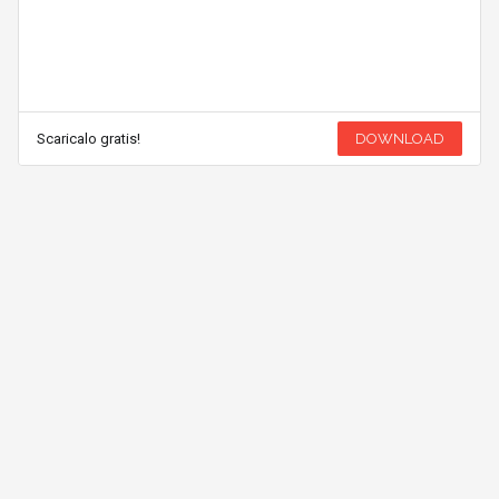
Scaricalo gratis!
DOWNLOAD