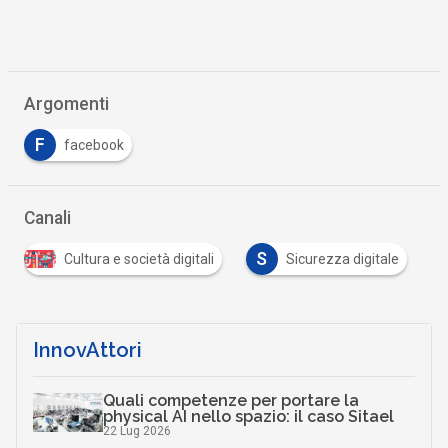
Argomenti
F
facebook
Canali
S
Cultura e società digitali
Sicurezza digitale
InnovAttori
Quali competenze per portare la
physical AI nello spazio: il caso Sitael
22 Lug 2026