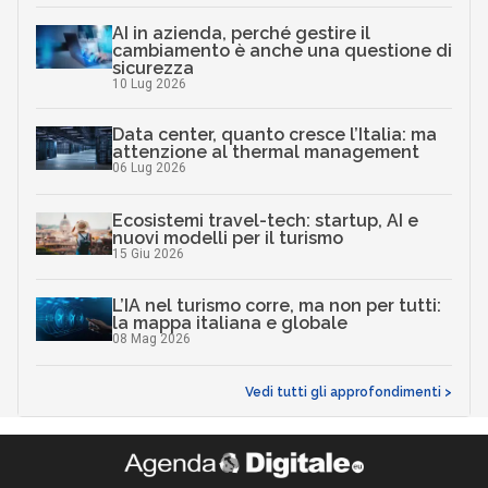
AI in azienda, perché gestire il
cambiamento è anche una questione di
sicurezza
10 Lug 2026
Data center, quanto cresce l’Italia: ma
attenzione al thermal management
06 Lug 2026
Ecosistemi travel-tech: startup, AI e
nuovi modelli per il turismo
15 Giu 2026
L’IA nel turismo corre, ma non per tutti:
la mappa italiana e globale
08 Mag 2026
Vedi tutti gli approfondimenti >