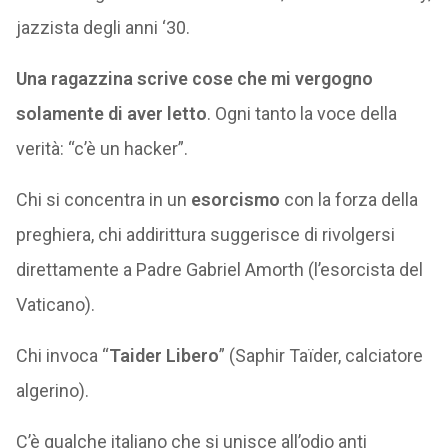
jazzista degli anni ‘30.
Una ragazzina scrive cose che mi vergogno
solamente di aver letto
. Ogni tanto la voce della
verità: “c’è un hacker”.
Chi si concentra in un
esorcismo
con la forza della
preghiera, chi addirittura suggerisce di rivolgersi
direttamente a Padre Gabriel Amorth (l’esorcista del
Vaticano).
Chi invoca “
Taider Libero
” (Saphir Taïder, calciatore
algerino).
C’è qualche italiano che si unisce all’odio anti