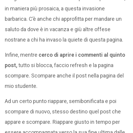
in maniera più prosaica, a questa invasione
barbarica. C’è anche chi approfitta per mandare un
saluto da dove è in vacanza e giù altre offese
nostrane a chi ha invaso la quiete di questa pagina.
Infine, mentre
cerco di aprire i commenti al quinto
post,
tutto si blocca, faccio refresh e la pagina
scompare. Scompare anche il post nella pagina del
mio studente.
Ad un certo punto riappare, semibonificata e poi
scompare di nuovo, stesso destino quel post che
appare e scompare. Riappare giusto in tempo per
essere accompagnata verso la sua fine ultima dalle