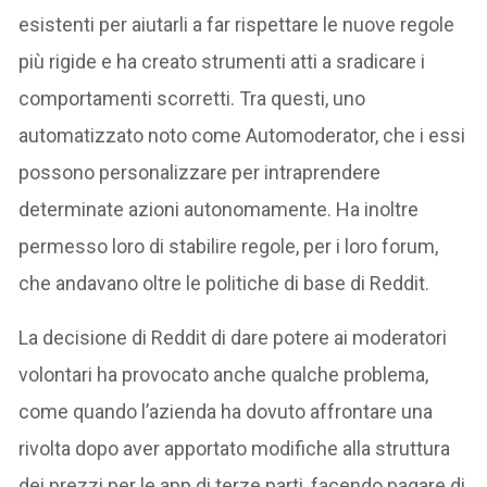
esistenti per aiutarli a far rispettare le nuove regole
più rigide e ha creato strumenti atti a sradicare i
comportamenti scorretti. Tra questi, uno
automatizzato noto come Automoderator, che i essi
possono personalizzare per intraprendere
determinate azioni autonomamente. Ha inoltre
permesso loro di stabilire regole, per i loro forum,
che andavano oltre le politiche di base di Reddit.
La decisione di Reddit di dare potere ai moderatori
volontari ha provocato anche qualche problema,
come quando l’azienda ha dovuto affrontare una
rivolta dopo aver apportato modifiche alla struttura
dei prezzi per le app di terze parti, facendo pagare di