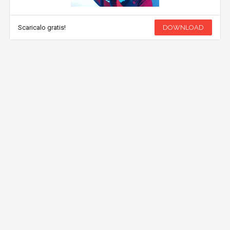
Scaricalo gratis!
DOWNLOAD