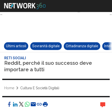
Ultimi articoli
Sovranità digitale
Cittadinanza digitale
Intel
RETI SOCIALI
Reddit, perché il suo successo deve
importare a tutti
Home
Cultura E Società Digitali