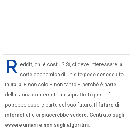
R
eddit
, chi è costui? Sì, ci deve interessare la
sorte economica di un sito poco conosciuto
in Italia. E non solo – non tanto – perché è parte
della storia di internet, ma soprattutto perché
potrebbe essere parte del suo futuro.
Il futuro di
internet che ci piacerebbe vedere. Centrato sugli
essere umani e non sugli algoritmi.