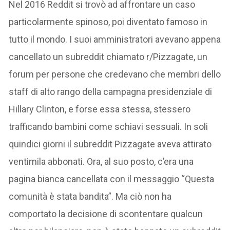
Nel 2016 Reddit si trovò ad affrontare un caso
particolarmente spinoso, poi diventato famoso in
tutto il mondo. I suoi amministratori avevano appena
cancellato un subreddit chiamato r/Pizzagate, un
forum per persone che credevano che membri dello
staff di alto rango della campagna presidenziale di
Hillary Clinton, e forse essa stessa, stessero
trafficando bambini come schiavi sessuali. In soli
quindici giorni il subreddit Pizzagate aveva attirato
ventimila abbonati. Ora, al suo posto, c’era una
pagina bianca cancellata con il messaggio “Questa
comunità è stata bandita”. Ma ciò non ha
comportato la decisione di scontentare qualcun