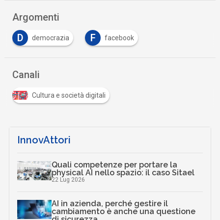
Argomenti
D
F
democrazia
facebook
Canali
Cultura e società digitali
InnovAttori
Quali competenze per portare la
physical AI nello spazio: il caso Sitael
22 Lug 2026
AI in azienda, perché gestire il
cambiamento è anche una questione
di sicurezza