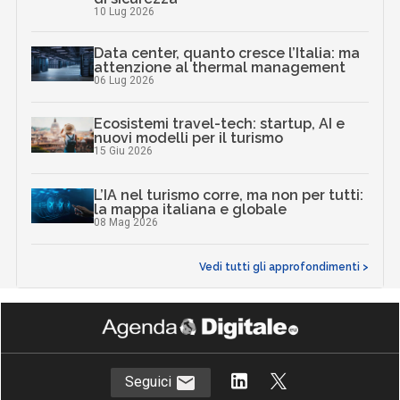
10 Lug 2026
Data center, quanto cresce l’Italia: ma
attenzione al thermal management
06 Lug 2026
Ecosistemi travel-tech: startup, AI e
nuovi modelli per il turismo
15 Giu 2026
L’IA nel turismo corre, ma non per tutti:
la mappa italiana e globale
08 Mag 2026
Vedi tutti gli approfondimenti >
Seguici