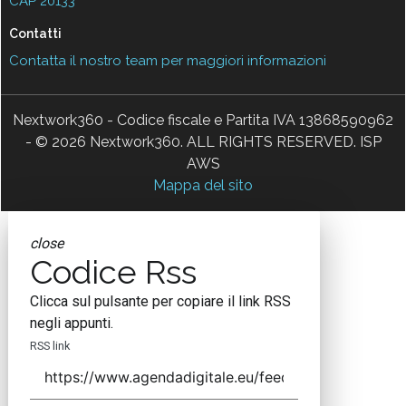
CAP 20133
Contatti
Contatta il nostro team per maggiori informazioni
Nextwork360 - Codice fiscale e Partita IVA 13868590962
- © 2026 Nextwork360. ALL RIGHTS RESERVED. ISP
AWS
Mappa del sito
close
Codice Rss
Clicca sul pulsante per copiare il link RSS
negli appunti.
RSS link