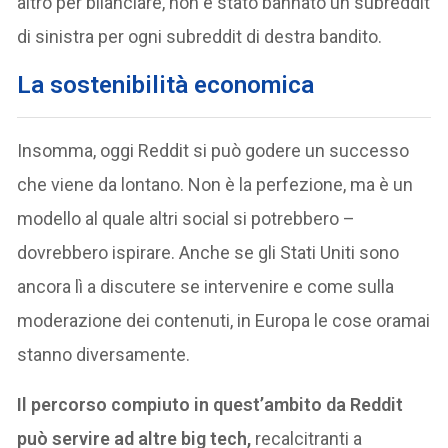
altro per bilanciare, non è stato bannato un subreddit
di sinistra per ogni subreddit di destra bandito.
La sostenibilità economica
Insomma, oggi Reddit si può godere un successo
che viene da lontano. Non è la perfezione, ma è un
modello al quale altri social si potrebbero –
dovrebbero ispirare. Anche se gli Stati Uniti sono
ancora lì a discutere se intervenire e come sulla
moderazione dei contenuti, in Europa le cose oramai
stanno diversamente.
Il percorso compiuto in quest’ambito da Reddit
può servire ad altre big tech,
recalcitranti a