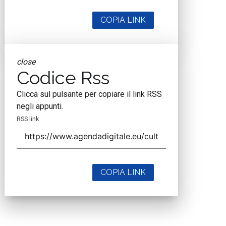
COPIA LINK
close
Codice Rss
Clicca sul pulsante per copiare il link RSS
negli appunti.
RSS link
COPIA LINK