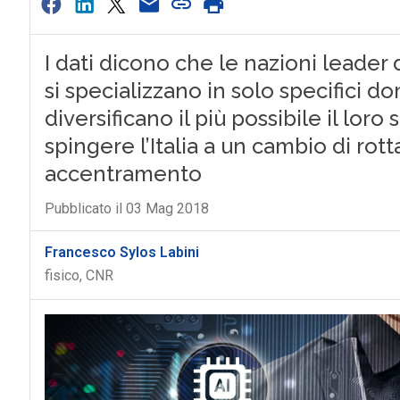
I dati dicono che le nazioni leade
si specializzano in solo specifici do
diversificano il più possibile il lor
spingere l’Italia a un cambio di rotta
accentramento
Pubblicato il 03 Mag 2018
Francesco Sylos Labini
fisico, CNR