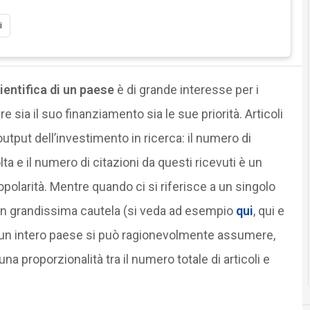
i
cientifica di un paese
è di grande interesse per i
ire sia il suo finanziamento sia le sue priorità. Articoli
utput dell’investimento in ricerca: il numero di
volta e il numero di citazioni da questi ricevuti è un
popolarità. Mentre quando ci si riferisce a un singolo
con grandissima cautela (si veda ad esempio
qui
, qui e
i un intero paese si può ragionevolmente assumere,
una proporzionalità tra il numero totale di articoli e