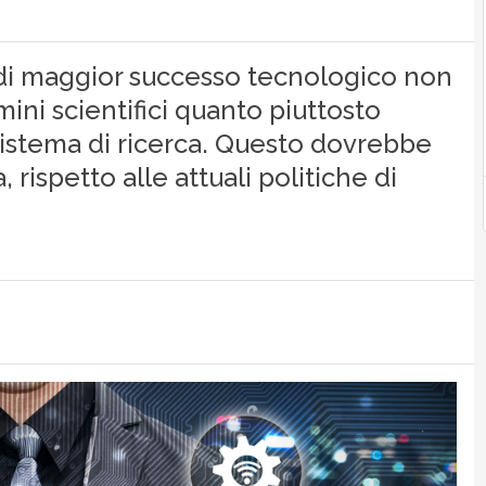
r di maggior successo tecnologico non
mini scientifici quanto piuttosto
o sistema di ricerca. Questo dovrebbe
, rispetto alle attuali politiche di