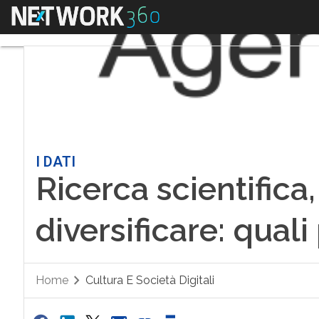
Menu
I DATI
Ricerca scientifica,
diversificare: quali 
Home
Cultura E Società Digitali