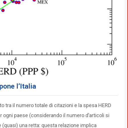
pone l’Italia
rto tra il numero totale di citazioni e la spesa HERD
er ogni paese (considerando il numero d’articoli si
 è (quasi) una retta: questa relazione implica