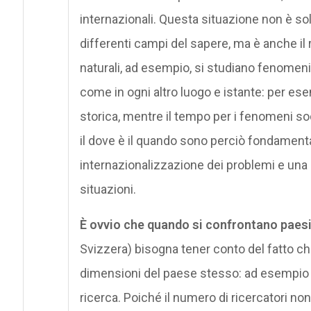
internazionali. Questa situazione non è so
differenti campi del sapere, ma è anche il
naturali, ad esempio, si studiano fenomeni
come in ogni altro luogo e istante: per esem
storica, mentre il tempo per i fenomeni soc
il dove è il quando sono perciò fondament
internazionalizzazione dei problemi e una 
situazioni.
È ovvio che quando si confrontano paesi
Svizzera) bisogna tener conto del fatto ch
dimensioni del paese stesso: ad esempio da
ricerca. Poiché il numero di ricercatori n