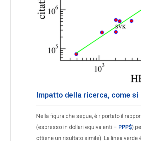
Impatto della ricerca, come si 
Nella figura che segue, è riportato il rappo
(espresso in dollari equivalenti –
PPP$
) p
ottiene un risultato simile). La linea verde