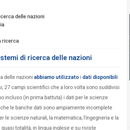
icerca delle nazioni
ia
a ricerca
stemi di ricerca delle nazioni
ca delle nazioni
abbiamo utilizzato
i
dati disponibili
 27 campi scientifici che a loro volta sono suddivisi
o incluso (in prima battuta) i dati per le scienze
che le banche dati sono ampiamente incomplete
r le scienze naturali, la matematica, l’ingegneria e la
quasi totalità, in lingua inglese e su riviste