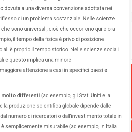
lo dovuta a una diversa convenzione adottata nei
 riflesso di un problema sostanziale. Nelle scienze
 che sono universali, cioè che occorrono qui e ora
pio, il tempo della fisica è privo di posizione
iali è proprio il tempo storico. Nelle scienze sociali
ali e questo implica una minore
maggiore attenzione a casi in specifici paesi e
 molto differenti
(ad esempio, gli Stati Uniti e la
e la produzione scientifica globale dipende dalle
l numero di ricercatori o dall’investimento totale in
on è semplicemente misurabile (ad esempio, in Italia