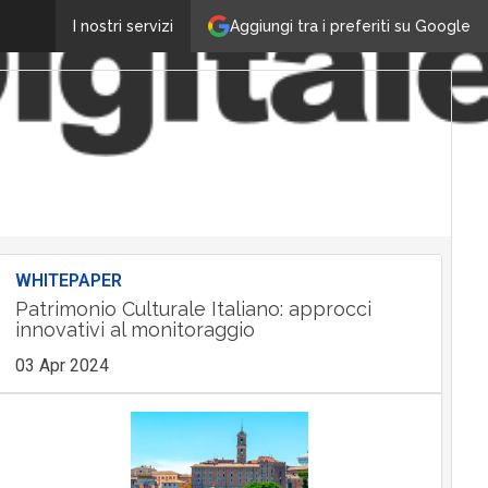
Aggiungi tra i preferiti su Google
I nostri servizi
WHITEPAPER
Patrimonio Culturale Italiano: approcci
innovativi al monitoraggio
03 Apr 2024