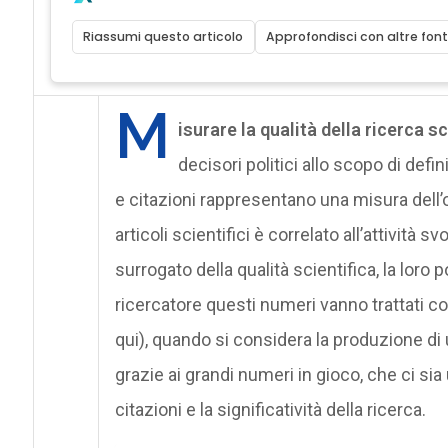
Riassumi questo articolo
Approfondisci con altre font
M
isurare la qualità della ricerca s
decisori politici allo scopo di defin
e citazioni rappresentano una misura dell’o
articoli scientifici è correlato all’attività s
surrogato della qualità scientifica, la loro 
ricercatore questi numeri vanno trattati 
qui), quando si considera la produzione d
grazie ai grandi numeri in gioco, che ci sia 
citazioni e la significatività della ricerca.