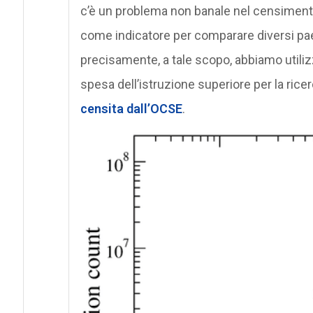
c’è un problema non banale nel censimento
come indicatore per comparare diversi paesi
precisamente, a tale scopo, abbiamo utilizza
spesa dell’istruzione superiore per la ric
censita dall’OCSE
.