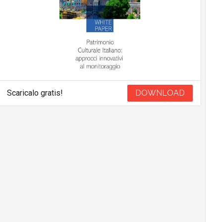
Scaricalo gratis!
DOWNLOAD