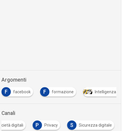
Argomenti
F
F
facebook
formazione
Intelligenza Artifici
Canali
P
S
cietà digitali
Privacy
Sicurezza digitale