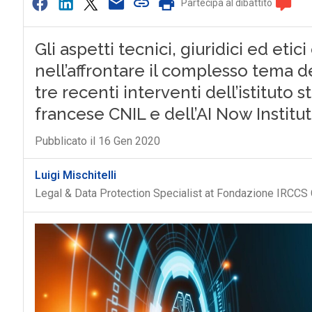
Partecipa al dibattito
Gli aspetti tecnici, giuridici ed et
nell’affrontare il complesso tema dell
tre recenti interventi dell’istituto 
francese CNIL e dell’AI Now Institu
Pubblicato il 16 Gen 2020
Luigi Mischitelli
Legal & Data Protection Specialist at Fondazione IRCCS 