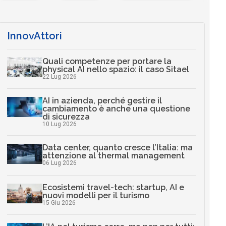
InnovAttori
Quali competenze per portare la
physical AI nello spazio: il caso Sitael
22 Lug 2026
AI in azienda, perché gestire il
cambiamento è anche una questione
di sicurezza
10 Lug 2026
Data center, quanto cresce l’Italia: ma
attenzione al thermal management
06 Lug 2026
Ecosistemi travel-tech: startup, AI e
nuovi modelli per il turismo
15 Giu 2026