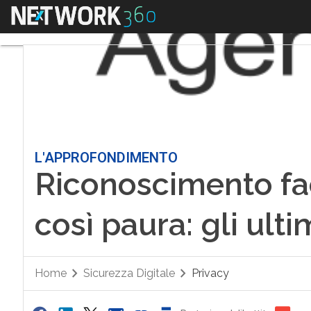
Menu
L'APPROFONDIMENTO
Riconoscimento fac
così paura: gli ulti
Home
Sicurezza Digitale
Privacy