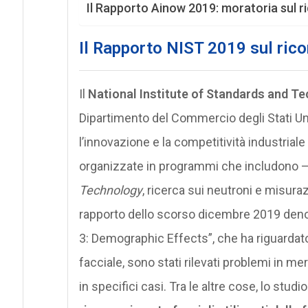
Il Rapporto Ainow 2019: moratoria sul 
Il Rapporto NIST 2019 sul ric
Il
National Institute of Standards and T
Dipartimento del Commercio degli Stati U
l’innovazione e la competitività industriale 
organizzate in programmi che includono – t
Technology
, ricerca sui neutroni e misuraz
rapporto dello scorso dicembre 2019 den
3: Demographic Effects”, che ha riguardato 
facciale, sono stati rilevati problemi in meri
in specifici casi. Tra le altre cose, lo stud