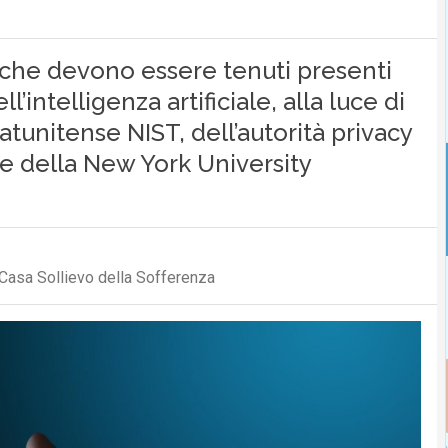
ici che devono essere tenuti presenti
’intelligenza artificiale, alla luce di
statunitense NIST, dell’autorità privacy
te della New York University
Casa Sollievo della Sofferenza