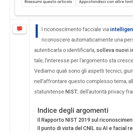
Riassumi questo articolo
Approfondisci con altre font
I
l riconoscimento facciale via
intelligen
riconoscere automaticamente una persona 
autenticarla o identificarla,
solleva nuovi i
tale, l’interesse per l’argomento sta cresc
Vediamo quali sono gli aspetti tecnici, giu
nell’affrontare questo complesso tema, alla 
statunitense
NIST
, dell’autorità privacy f
Indice degli argomenti
Il Rapporto NIST 2019 sul riconoscimen
Il punto di vista del CNIL su AI e facial 