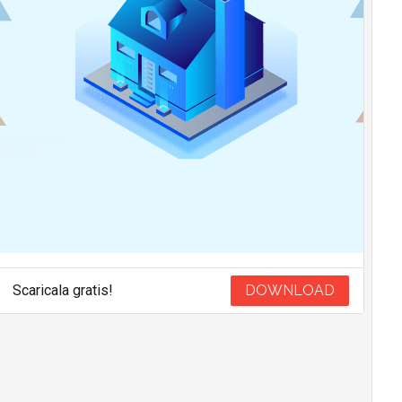
Scaricala gratis!
DOWNLOAD