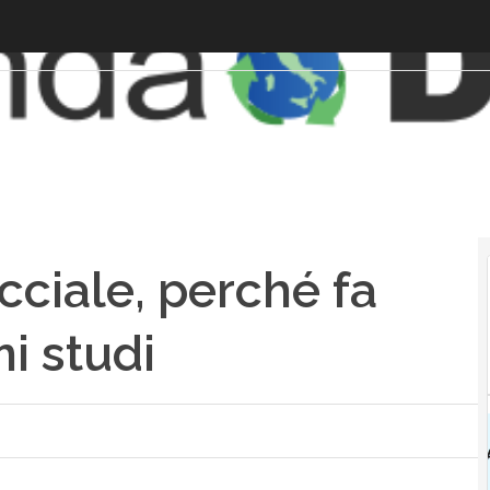
ciale, perché fa
mi studi