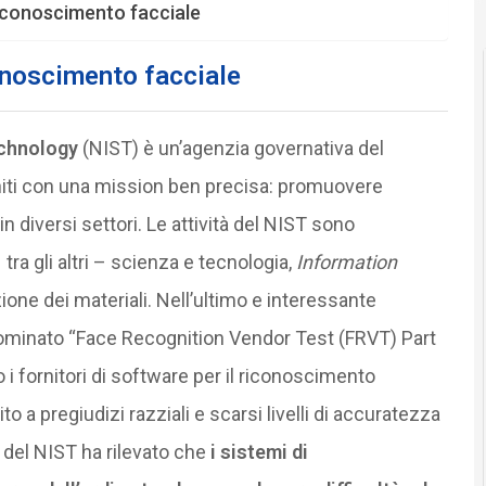
riconoscimento facciale
onoscimento facciale
echnology
(NIST) è un’agenzia governativa del
niti con una mission ben precisa: promuovere
in diversi settori. Le attività del NIST sono
ra gli altri – scienza e tecnologia,
Information
ione dei materiali. Nell’ultimo e interessante
ominato “Face Recognition Vendor Test (FRVT) Part
i fornitori di software per il riconoscimento
to a pregiudizi razziali e scarsi livelli di accuratezza
io del NIST ha rilevato che
i sistemi di