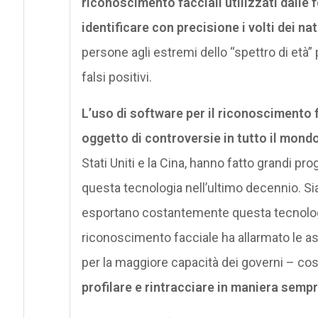
riconoscimento facciali utilizzati dalle 
identificare con precisione i volti dei na
persone agli estremi dello “spettro di et
falsi positivi.
L’uso di software per il riconoscimento 
oggetto di controversie in tutto il mond
Stati Uniti e la Cina, hanno fatto grandi pro
questa tecnologia nell’ultimo decennio. Sia
esportano costantemente questa tecnologia 
riconoscimento facciale ha allarmato le as
per la maggiore capacità dei governi – co
profilare e rintracciare in maniera semp